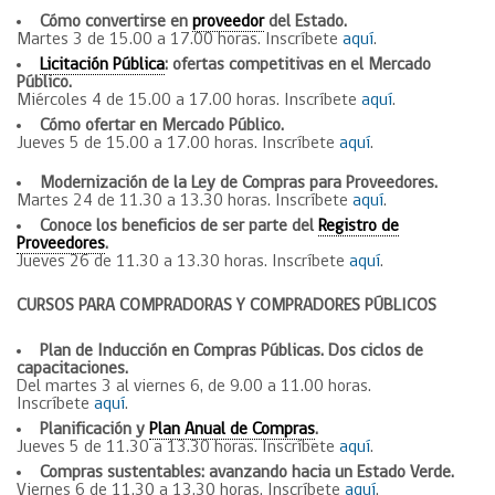
Cómo convertirse en
proveedor
del Estado.
Martes 3 de 15.00 a 17.00 horas. Inscríbete
aquí
.
Licitación Pública
: ofertas competitivas en el Mercado
Público.
Miércoles 4 de 15.00 a 17.00 horas. Inscríbete
aquí
.
Cómo ofertar en Mercado Público.
Jueves 5 de 15.00 a 17.00 horas. Inscríbete
aquí
.
Modernización de la Ley de Compras para Proveedores.
Martes 24 de 11.30 a 13.30 horas. Inscríbete
aquí
.
Conoce los beneficios de ser parte del
Registro de
Proveedores
.
Jueves 26 de 11.30 a 13.30 horas. Inscríbete
aquí
.
CURSOS PARA COMPRADORAS Y COMPRADORES PÚBLICOS
Plan de Inducción en Compras Públicas. Dos ciclos de
capacitaciones.
Del martes 3 al viernes 6, de 9.00 a 11.00 horas.
Inscríbete
aquí
.
Planificación y
Plan Anual de Compras
.
Jueves 5 de 11.30 a 13.30 horas. Inscríbete
aquí
.
Compras sustentables: avanzando hacia un Estado Verde.
Viernes 6 de 11.30 a 13.30 horas. Inscríbete
aquí
.