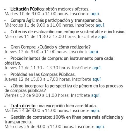
Licitación Pública
: obtén mejores ofertas.
Martes 10 de 9.00 a 11.00 horas. Inscríbete
aquí
.
Compra Ágil: más participación y transparencia.
Miércoles 11 de 9.00 a 11.00 horas. Inscríbete
aquí
.
Criterios de evaluación con enfoque sustentable e inclusivo.
Miércoles 11 de 11.30 a 13.00 horas. Inscríbete
aquí
.
Gran Compra: ¿Cuándo y cómo realizarla?
Jueves 12 de 9.00 a 11.00 horas. Inscríbete
aquí
.
Procedimientos de compra: un instrumento para cada
objetivo.
Jueves 12 de 11.30 a 13.30 horas. Inscríbete
aquí
.
Probidad en las Compras Públicas.
Jueves 12 de 15.00 a 17.00 horas. Inscríbete
aquí.
¿Cómo incorporar la perspectiva de género ​en los procesos ​
de compras públicas?​
Viernes 13 de 9.00 a 11.00 horas. Inscríbete
aquí
Trato directo
: una excepción bien acreditada.
Martes 24 de 9.00 a 11.00 horas. Inscríbete
aquí
.
Gestión de contratos: 100% en línea para más eficiencia y
transparencia.
Miércoles 25 de 9.00 a 11.00 horas. Inscríbete
aquí
.