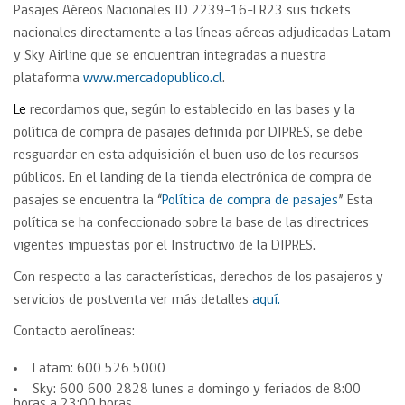
Pasajes Aéreos Nacionales ID 2239-16-LR23 sus tickets
nacionales directamente a las líneas aéreas adjudicadas Latam
y Sky Airline que se encuentran integradas a nuestra
plataforma
www.mercadopublico.cl
.
Le
recordamos que, según lo establecido en las bases y la
política de compra de pasajes definida por DIPRES, se debe
resguardar en esta adquisición el buen uso de los recursos
públicos. En el landing de la tienda electrónica de compra de
pasajes se encuentra la “
Política de compra de pasajes
” Esta
política se ha confeccionado sobre la base de las directrices
vigentes impuestas por el Instructivo de la DIPRES.
Con respecto a las características, derechos de los pasajeros y
servicios de postventa ver más detalles
aquí.
Contacto aerolíneas:
Latam: 600 526 5000
Sky: 600 600 2828 lunes a domingo y feriados de 8:00
horas a 23:00 horas.