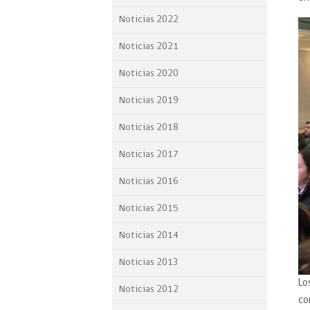
Proyecto BID
Noticias 2022
Reportes Ley de Inclus
Noticias 2021
Laboral
Noticias 2020
Sé parte de nuestro eq
Noticias 2019
Noticias 2018
Noticias 2017
Noticias 2016
Noticias 2015
Noticias 2014
Noticias 2013
Lo
Noticias 2012
co