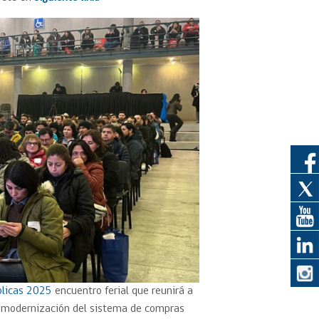
eedor
obtener el
ujer
blicas 2025
encuentro ferial que reunirá a
a modernización del sistema de compras