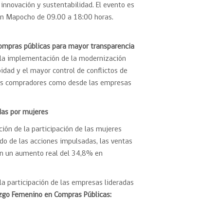
, innovación y sustentabilidad. El evento es
ción Mapocho de 09.00 a 18:00 horas.
ompras públicas para mayor transparencia
 la implementación de la modernización
idad y el mayor control de conflictos de
smos compradores como desde las empresas
das por mujeres
ón de la participación de las mujeres
o de las acciones impulsadas, las ventas
on un aumento real del 34,8% en
 la participación de las empresas lideradas
azgo Femenino en Compras Públicas: