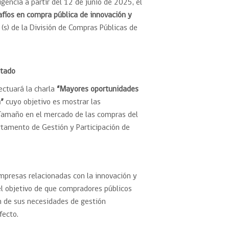
encia a partir del 12 de junio de 2025, el
afíos en compra pública de innovación y
 (s) de la División de Compras Públicas de
stado
ectuará la
charla
“Mayores oportunidades
a”
cuyo objetivo es mostrar las
 Tamaño en el mercado de las compras del
artamento de Gestión y Participación de
mpresas relacionadas con la innovación y
el objetivo de que compradores públicos
n de sus necesidades de gestión
fecto.