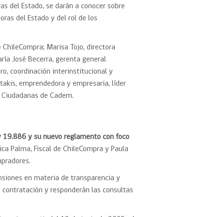
as del Estado, se darán a conocer sobre
ras del Estado y del rol de los
e ChileCompra; Marisa Tojo, directora
ría José Becerra, gerenta general
o, coordinación interinstitucional y
stakis, emprendedora y empresaria, líder
as Ciudadanas de Cadem.
y 19.886 y su nuevo reglamento con foco
ica Palma, Fiscal de ChileCompra y Paula
pradores.
nsiones en materia de transparencia y
 contratación y responderán las consultas