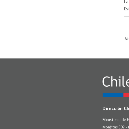
La
Es
Vo
Dirección C
Ministerio de 
Monjitas 392 - 