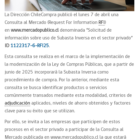
La Dirección ChileCompra publicó el lunes 7 de abril una
Consulta al Mercado (Request For Information
RFI
)
en
www.mercadopublico.cl
denominada “Solicitud de
información sobre uso de Subasta Inversa en el sector privado”
ID
1122317-6-RFI25
.
Esta consulta se realiza en el marco de la implementación de
la modernización de la Ley de Compras Públicas, que a partir de
junio de 2025 incorporará la Subasta Inversa como
procedimiento de compra. Por lo anterior, mediante esta
consulta se busca identificar productos o servicios
comúnmente transados mediante esta modalidad, criterios de
adjudicación
aplicados, niveles de ahorro obtenidos y factores
clave para su éxito que se utilizan.
Por ello, se invita a las empresas que participen de estos
procesos en el sector privado a participar de la Consulta al
Mercado publicada en www.mercadopublico.cl la que estará