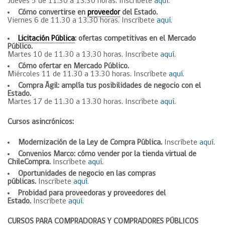
Jueves 5 de 11.30 a 13.30 horas. Inscríbete
aquí
.
Cómo convertirse en
proveedor
del Estado.
Viernes 6 de 11.30 a 13.30 horas. Inscríbete
aquí
.
Licitación Pública
: ofertas competitivas en el Mercado
Público.
Martes 10 de 11.30 a 13.30 horas. Inscríbete
aquí
.
Cómo ofertar en Mercado Público.
Miércoles 11 de 11.30 a 13.30 horas. Inscríbete
aquí
.
Compra Ágil: amplía tus posibilidades de negocio con el
Estado.
Martes 17 de 11.30 a 13.30 horas. Inscríbete
aquí
.
Cursos asincrónicos:
Modernización de la Ley de Compra Pública.
Inscríbete
aquí
.
Convenios Marco: cómo vender por la tienda virtual de
ChileCompra.
Inscríbete
aquí
.
Oportunidades de negocio en las compras
públicas.
Inscríbete
aquí
.
Probidad para proveedoras y proveedores del
Estado.
Inscríbete
aquí
.
CURSOS PARA COMPRADORAS Y COMPRADORES PÚBLICOS