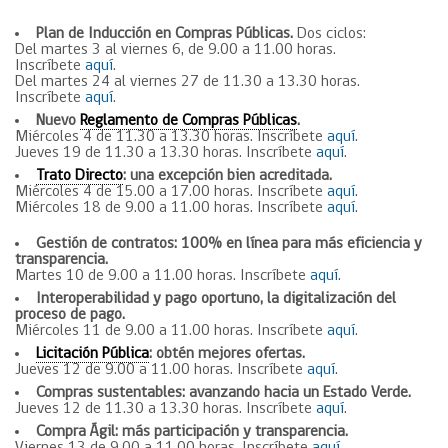
Plan de Inducción en Compras Públicas.
Dos ciclos:
Del martes 3 al viernes 6, de 9.00 a 11.00 horas.
Inscríbete
aquí
.
Del martes 24 al viernes 27 de 11.30 a 13.30 horas.
Inscríbete
aquí
.
Nuevo
Reglamento de Compras Públicas
.
Miércoles 4 de 11.30 a 13.30 horas. Inscríbete
aquí
.
Jueves 19 de 11.30 a 13.30 horas. Inscríbete
aquí
.
Trato Directo
: una excepción bien acreditada.
Miércoles 4 de 15.00 a 17.00 horas. Inscríbete
aquí
.
Miércoles 18 de 9.00 a 11.00 horas. Inscríbete
aquí
.
Gestión de contratos: 100% en línea para más eficiencia y
transparencia.
Martes 10 de 9.00 a 11.00 horas. Inscríbete
aquí
.
Interoperabilidad y pago oportuno, la digitalización del
proceso de pago.
Miércoles 11 de 9.00 a 11.00 horas. Inscríbete
aquí
.
Licitación Pública
: obtén mejores ofertas.
Jueves 12 de 9.00 a 11.00 horas. Inscríbete
aquí
.
Compras sustentables: avanzando hacia un Estado Verde.
Jueves 12 de 11.30 a 13.30 horas. Inscríbete
aquí
.
Compra Ágil: más participación y transparencia.