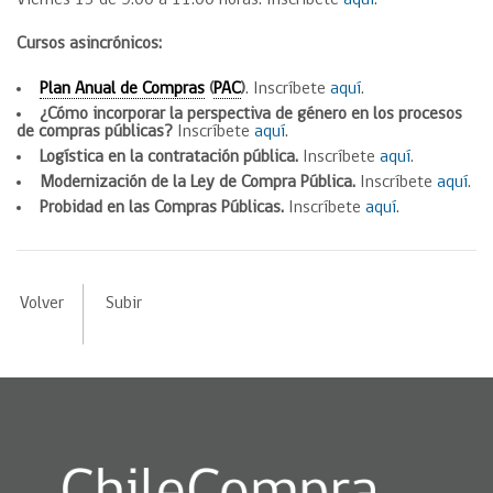
Viernes 13 de 9.00 a 11.00 horas. Inscríbete
aquí
.
Cursos asincrónicos:
Plan Anual de Compras
(
PAC
)
. Inscríbete
aquí
.
¿Cómo incorporar la perspectiva de género
​en los procesos
de compras p
úblicas?
Inscríbete
aquí
.
Logística en la contratación pública.
Inscríbete
aquí
.
Modernización de la Ley de Compra Pública.
Inscríbete
aquí
.
Probidad en las Compras Públicas.
Inscríbete
aquí
.
Volver
Subir