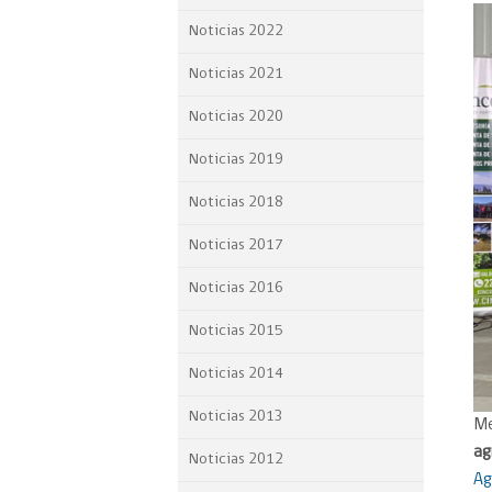
Proyecto BID
Noticias 2022
Reportes Ley de Inclus
Noticias 2021
Laboral
Noticias 2020
Sé parte de nuestro eq
Noticias 2019
Noticias 2018
Noticias 2017
Noticias 2016
Noticias 2015
Noticias 2014
Noticias 2013
Me
ag
Noticias 2012
Ag