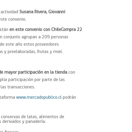
 actividad
Susana Rivera, Giovanni
este convenio.
están
en este convenio con ChileCompra 22
n conjunto agrupan a 209
personas
 de este año estos proveedores
 y preelaboradas, frutas y miel.
de mayor participación en la tienda
con
ia participación por parte de las
las transacciones.
lataforma
www.mercadopublico.cl
podrán
 conservas de latas, alimentos de
us derivados y panadería.