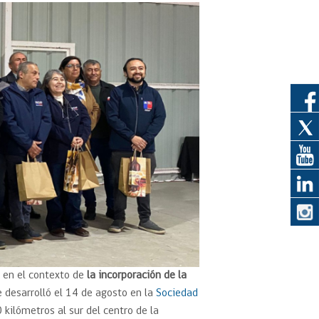
eedor
obtener el
ujer
P
en el contexto de
la incorporación de la
e desarrolló el 14 de agosto en la
Sociedad
 kilómetros al sur del centro de la