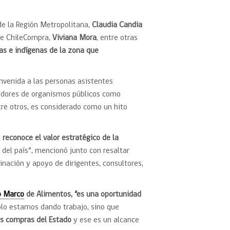
de la Región Metropolitana,
Claudia Candia
de ChileCompra,
Viviana Mora
, entre otras
as e indígenas de la zona que
envenida a las personas asistentes
eedores de organismos públicos como
re otros, es considerado como un hito
y
reconoce el valor estratégico de la
 del país”, mencionó junto con resaltar
inación y apoyo de dirigentes, consultores,
o Marco
de Alimentos, “es una oportunidad
lo estamos dando trabajo, sino que
as compras del Estado
y ese es un alcance