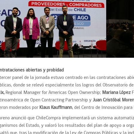
ntrataciones abiertas y probidad
 tercer panel de la jornada estuvo centrado en las contrataciones ab
blicas, donde se relevó especialmente los logros del Observatorio d
ix,
Regional Manager for Americas Open Ownership;
Mariana López
F
tinoamérica de Open Contracting Partnership y
Juan Cristóbal Moren
eron moderados por
Klaus Kauffmann
, del Centro de Innovación para
reno anunció que ChileCompra implementará un sistema automatizad
ganismos del Estado, y valoró los resultados del plan de apoyo a or
saltó que, tras la modificación de la Ley de Compras Públicas y la incl