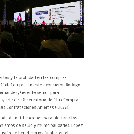
iertas y la probidad en las compras
e ChileCompra. En este expusieron
Rodrigo
ernández, Gerente senior para
o,
Jefe del Observatorio de ChileCompra.
 las Contrataciones Abiertas (CICAB).
o de notificaciones para alertar a los
ganismos de salud y municipalidades. López
usión de beneficiarios finales en el