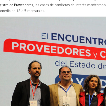
gistro de Proveedores
, los casos de conflictos de interés monitoread
omedio de 18 a 5 mensuales.