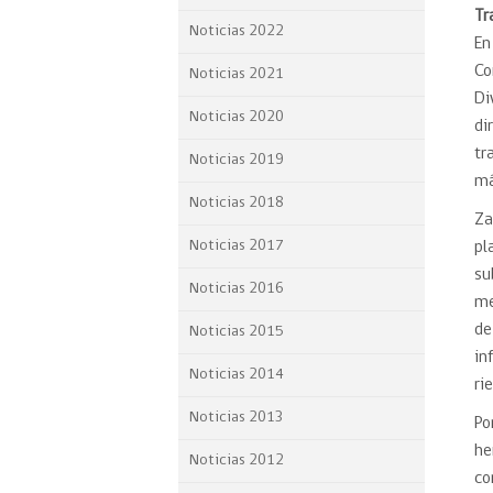
Tr
Proyecto BID
Noticias 2022
En
Reportes Ley de Inclus
Co
Noticias 2021
Laboral
Di
Noticias 2020
di
Sé parte de nuestro eq
tr
Noticias 2019
má
Noticias 2018
Za
Noticias 2017
pl
su
Noticias 2016
me
de
Noticias 2015
in
Noticias 2014
ri
Noticias 2013
Po
he
Noticias 2012
co