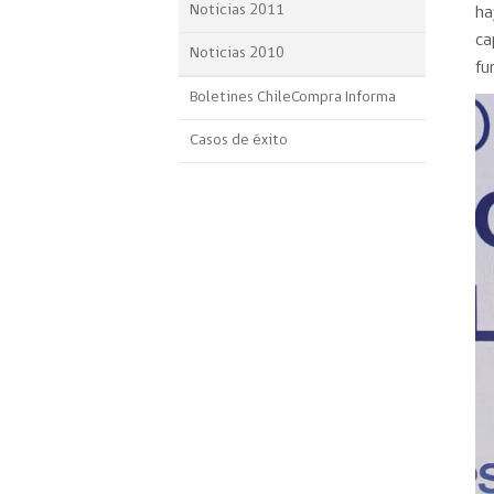
Noticias 2011
ha
ca
Noticias 2010
fu
Boletines ChileCompra Informa
Casos de éxito