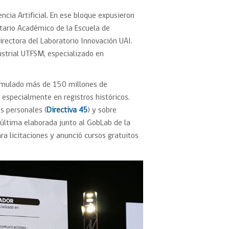
encia Artificial. En ese bloque expusieron
etario Académico de la Escuela de
Directora del Laboratorio Innovación UAI.
ustrial UTFSM, especializado en
umulado más de 150 millones de
 especialmente en registros históricos.
os personales (
Directiva 45
) y sobre
 última elaborada junto al GobLab de la
ra licitaciones y anunció cursos gratuitos