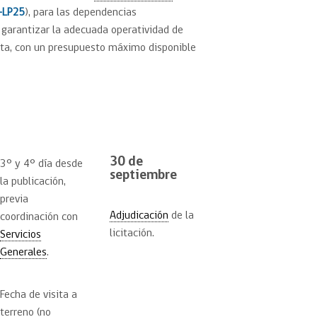
-LP25
), para las dependencias
a garantizar la adecuada operatividad de
ta, con un presupuesto máximo disponible
30 de
3° y 4° día desde
septiembre
la publicación,
previa
Adjudicación
de la
coordinación con
licitación.
Servicios
Generales
.
Fecha de visita a
terreno (no