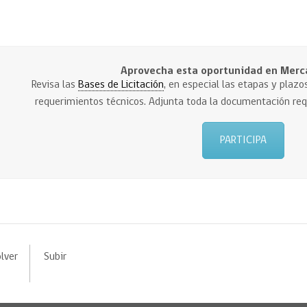
Aprovecha esta oportunidad en Merc
Revisa las
Bases de Licitación
, en especial las etapas y plazos
requerimientos técnicos. Adjunta toda la documentación requ
PARTICIPA
lver
Subir