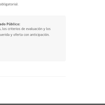
obligatoria).
ado Público:
, los criterios de evaluación y los
erida y oferta con anticipación.