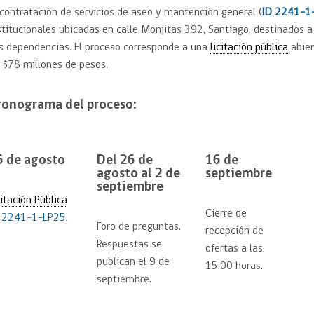
 contratación de servicios de aseo y mantención general (
ID 2241-1
stitucionales ubicadas en calle Monjitas 392, Santiago, destinados 
s dependencias. El proceso corresponde a una
licitación pública
abier
 $78 millones de pesos.
ronograma del proceso:
6 de agosto
Del 26 de
16 de
agosto al 2 de
septiembre
septiembre
citación Pública
Cierre de
 2241-1-LP25
.
Foro de preguntas.
recepción de
Respuestas se
ofertas a las
publican el 9 de
15.00 horas.
septiembre.