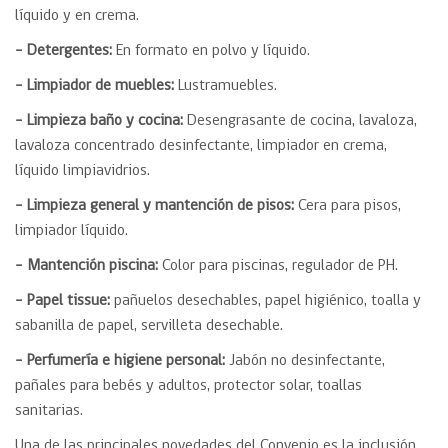
líquido y en crema.
– Detergentes:
En formato en polvo y líquido.
– Limpiador de muebles:
Lustramuebles.
– Limpieza baño y cocina:
Desengrasante de cocina, lavaloza,
lavaloza concentrado desinfectante, limpiador en crema,
líquido limpiavidrios.
– Limpieza general y mantención de pisos:
Cera para pisos,
limpiador líquido.
– Mantención piscina:
Color para piscinas, regulador de PH.
– Papel tissue:
pañuelos desechables, papel higiénico, toalla y
sabanilla de papel, servilleta desechable.
– Perfumería e higiene personal:
Jabón no desinfectante,
pañales para bebés y adultos, protector solar, toallas
sanitarias.
Una de las principales novedades del Convenio es la inclusión