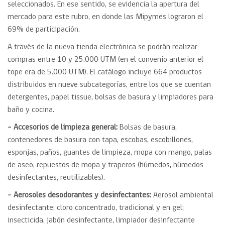
seleccionados. En ese sentido, se evidencia la apertura del
mercado para este rubro, en donde las Mipymes lograron el
69% de participación.
A través de la nueva tienda electrónica se podrán realizar
compras entre 10 y 25.000 UTM (en el convenio anterior el
tope era de 5.000 UTM). El catálogo incluye 664 productos
distribuidos en nueve subcategorías, entre los que se cuentan
detergentes, papel tissue, bolsas de basura y limpiadores para
baño y cocina.
– Accesorios de limpieza general:
Bolsas de basura,
contenedores de basura con tapa, escobas, escobillones,
esponjas, paños, guantes de limpieza, mopa con mango, palas
de aseo, repuestos de mopa y traperos (húmedos, húmedos
desinfectantes, reutilizables).
– Aerosoles desodorantes y desinfectantes:
Aerosol ambiental
desinfectante; cloro concentrado, tradicional y en gel;
insecticida, jabón desinfectante, limpiador desinfectante