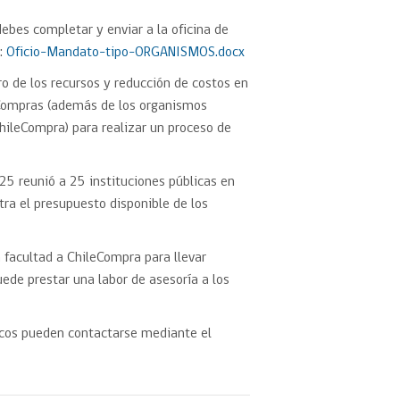
ebes completar y enviar a la oficina de
k:
Oficio-Mandato-tipo-ORGANISMOS.docx
o de los recursos y reducción de costos en
 Compras (además de los organismos
hileCompra) para realizar un proceso de
25 reunió a 25 instituciones públicas en
ra el presupuesto disponible de los
 facultad a ChileCompra para llevar
ede prestar una labor de asesoría a los
licos pueden contactarse mediante el