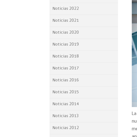
Proyecto BID
Noticias 2022
Reportes Ley de Inclus
Noticias 2021
Laboral
Noticias 2020
Sé parte de nuestro eq
Noticias 2019
Noticias 2018
Noticias 2017
Noticias 2016
Noticias 2015
Noticias 2014
La
Noticias 2013
n
Noticias 2012
me
ap