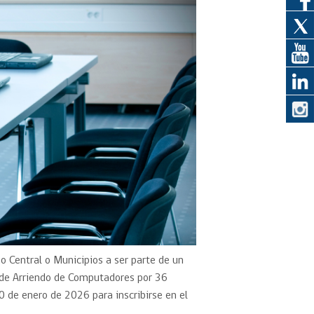
eedor
obtener el
ujer
no Central o Municipios a ser parte de un
o de Arriendo de Computadores por 36
0 de enero de 2026 para inscribirse en el