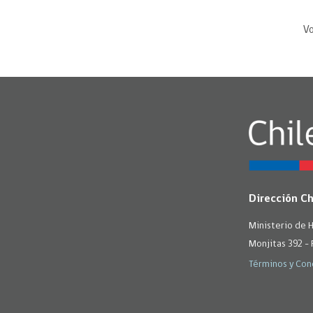
Vo
Dirección C
Ministerio de 
Monjitas 392 - 
Términos y Con