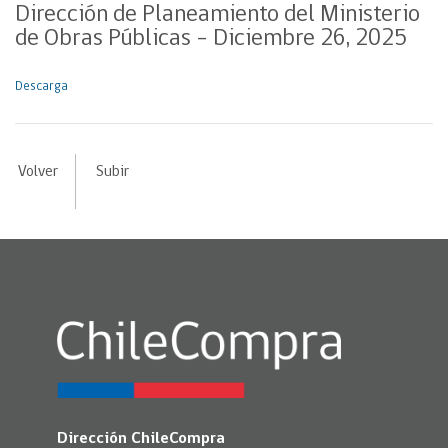
Dirección de Planeamiento del Ministerio
de Obras Públicas – Diciembre 26, 2025
Descarga
Volver
Subir
Dirección ChileCompra