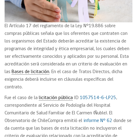
El Artículo 17 del reglamento de la Ley N°19.886 sobre
compras públicas señala que los oferentes que contraten con
los organismos del Estado deberán acreditar la existencia de
programas de integridad y ética empresarial, los cuales deben
ser efectivamente conocidos y aplicados por su personal. Esta
acreditación será considerada en un criterio de evaluación en
las
Bases de licitación
. En el caso de Tratos Directos, dicha
exigencia deberá incluirse en cláusulas específicas del
contrato.
Fue el caso de la
licitación pública
ID
1057514-6-LP25
,
correspondiente al Servicio de Podología del Hospital
Comunitario de Salud Familiar de El Carmen (Ñuble). El
Observatorio de ChileCompra emitió el
informe N° 62
donde se
da cuenta que las bases de esta licitación no incluyeron el
criterio de evaluación relacionado con la acreditación de