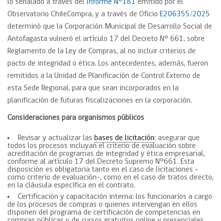
lo señalado a través del
Informe N°181
emitido por el
Observatorio ChileCompra, y a través de Oficio
E206355/2025
determinó que la Corporación Municipal de Desarrollo Social de
Antofagasta vulneró el artículo 17 del Decreto N° 661, sobre
Reglamento de la Ley de Compras, al no incluir criterios de
pacto de integridad o ética. Los antecedentes, además, fueron
remitidos a la Unidad de Planificación de Control Externo de
esta Sede Regional, para que sean incorporados en la
planificación de futuras fiscalizaciones en la corporación.
Consideraciones para organismos públicos
Revisar y actualizar las
bases de licitación
: asegurar que
todos los procesos incluyan el criterio de evaluación sobre
acreditación de programas de integridad y ética empresarial,
conforme al artículo 17 del Decreto Supremo N°661. Esta
disposición es obligatoria tanto en el caso de licitaciones -
como criterio de evaluación-, como en el caso de tratos directo,
en la cláusula específica en el contrato.
Certificación y capacitación interna: los funcionarios a cargo
de los procesos de compras o quienes intervengan en ellos
disponen del programa de certificación de competencias en
compras públicas y de cursos gratuitos online y presenciales