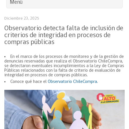
Menú
Diciembre 23, 2025
Observatorio detecta falta de inclusión de
criterios de integridad en procesos de
compras públicas
En el marco de los procesos de monitoreo y de la gestión de
denuncias reservadas que realiza el Observatorio ChileCompra,
se detectaron eventuales incumplimientos a la Ley de Compras
Públicas relacionados con la falta de criterio de evaluación de
integridad en procesos de compras públicas.
Conoce qué hace el
Observatorio ChileCompra.