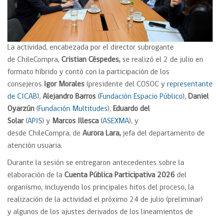
La actividad, encabezada por el director subrogante
de ChileCompra,
Cristian Céspedes,
se realizó el 2 de julio en
formato híbrido y contó con la participación de los
consejeros
Igor Morales
(presidente del COSOC y
representante
de CICAB
),
Alejandro Barros
(
Fundación Espacio Público
),
Daniel
Oyarzún
(
Fundación Multitudes
),
Eduardo del
Solar
(
APIS
) y
Marcos Illesca
(
ASEXMA
), y
desde ChileCompra, de
Aurora Lara,
jefa del departamento de
atención usuaria.
Durante la sesión se entregaron antecedentes sobre la
elaboración de la
Cuenta Pública Participativa 2026
del
organismo, incluyendo los principales hitos del proceso, la
realización de la actividad el próximo 24 de julio (preliminar)
y algunos de los ajustes derivados de los lineamientos de