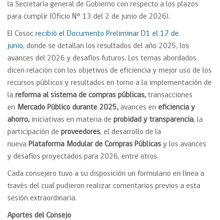
la Secretaría general de Gobierno con respecto a los plazos
para cumplir (Oficio N° 13 del 2 de junio de 2026).
El Cosoc
recibió el Documento Preliminar D1 el 17 de
junio,
donde se detallan los resultados del año 2025, los
avances del 2026 y desafíos futuros. Los temas abordados
dicen relación con los objetivos de eficiencia y mejor uso de los
recursos públicos y resultados en torno a la implementación de
la
reforma al sistema de compras públicas,
transacciones
en
Mercado Público durante 2025,
avances en
eficiencia y
ahorro,
iniciativas en materia de
probidad y transparencia
, la
participación de
proveedores
, el desarrollo de la
nueva
Plataforma Modular de Compras Públicas
y los avances
y desafíos proyectados para 2026, entre otros.
Cada consejero tuvo a su disposición un formulario en línea a
través del cual pudieron realizar comentarios previos a esta
sesión extraordinaria.
Aportes del Consejo