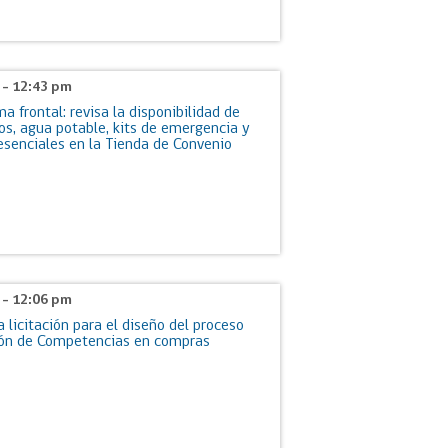
6 - 12:43 pm
ma frontal: revisa la disponibilidad de
s, agua potable, kits de emergencia y
esenciales en la Tienda de Convenio
6 - 12:06 pm
a licitación para el diseño del proceso
ción de Competencias en compras