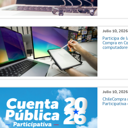
Julio 10, 202
Participa de 
Compra en Co
computadore
Julio 10, 202
ChileCompra 
Participativa