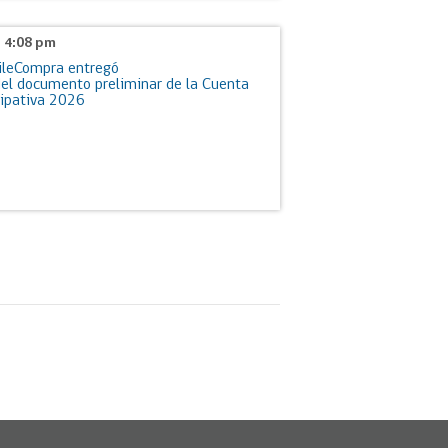
- 4:08 pm
ileCompra entregó
del documento preliminar de la Cuenta
icipativa 2026