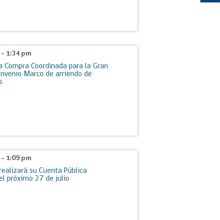
6 - 1:34 pm
la Compra Coordinada para la Gran
nvenio Marco de arriendo de
s
6 - 1:09 pm
realizará su Cuenta Pública
 el próximo 27 de julio