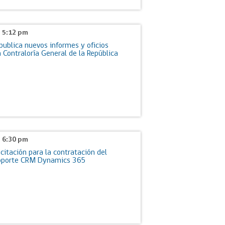
- 5:12 pm
ublica nuevos informes y oficios
a Contraloría General de la República
- 6:30 pm
icitación para la contratación del
Soporte CRM Dynamics 365