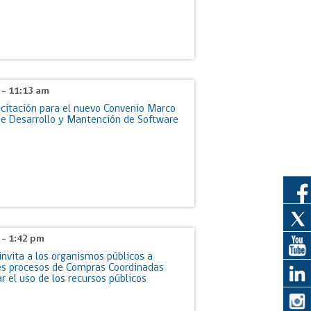
eedor
obtener el
ujer
6 - 11:13 am
licitación para el nuevo Convenio Marco
de Desarrollo y Mantención de Software
6 - 1:42 pm
nvita a los organismos públicos a
es procesos de Compras Coordinadas
r el uso de los recursos públicos