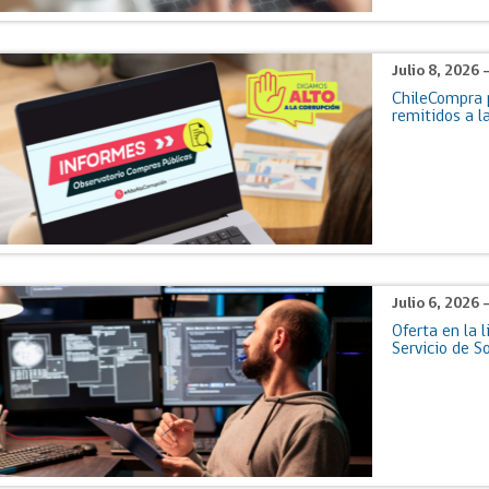
Julio 8, 2026 
ChileCompra p
remitidos a l
Julio 6, 2026 
Oferta en la l
Servicio de 