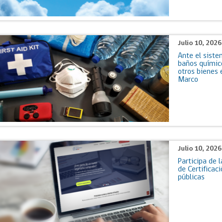
Julio 10, 202
Ante el siste
baños químico
otros bienes 
Marco
Julio 10, 202
Participa de l
de Certifica
públicas