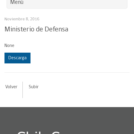
Menú
Noviembre 8, 2016
Ministerio de Defensa
None
Descarga
Volver
Subir