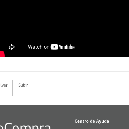
lver
Subir
Centro de Ayuda