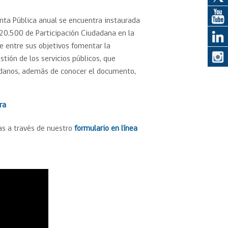
enta Pública anual se encuentra instaurada
eedor
 20.500 de Participación Ciudadana en la
e entre sus objetivos fomentar la
obtener el
stión de los servicios públicos, que
ujer
adanos, además de conocer el documento,
ra
as a través de nuestro
formulario en línea