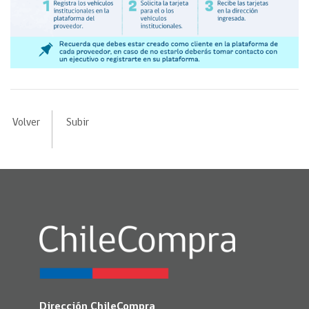
Volver
Subir
Dirección ChileCompra