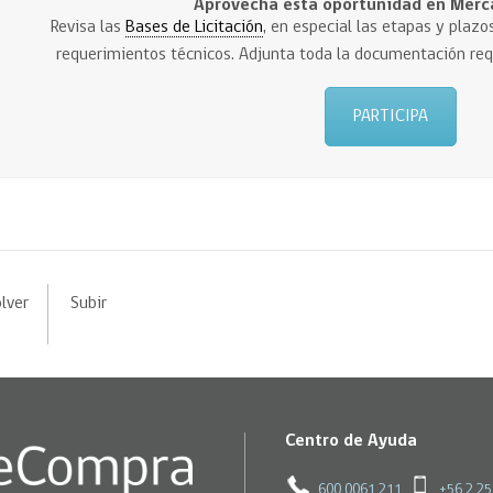
Aprovecha esta oportunidad en Merc
Revisa las
Bases de Licitación
, en especial las etapas y plazos
requerimientos técnicos. Adjunta toda la documentación requ
PARTICIPA
lver
Subir
Centro de Ayuda
600 0061 211
+56 2 2