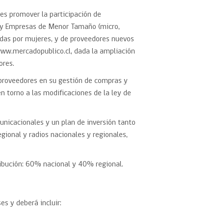
 es promover la participación de
s y Empresas de Menor Tamaño (micro,
das por mujeres, y de proveedores nuevos
www.mercadopublico.cl, dada la ampliación
ores.
 proveedores en su gestión de compras y
n torno a las modificaciones de la ley de
nicacionales y un plan de inversión tanto
gional y radios nacionales y regionales,
ribución: 60% nacional y 40% regional.
s y deberá incluir: