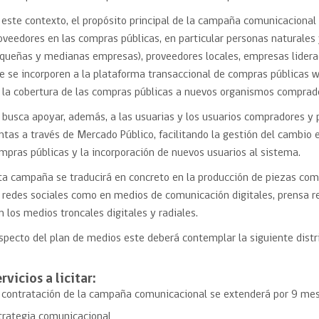
 este contexto, el propósito principal de la campaña comunicacional
oveedores en las compras públicas, en particular personas naturale
queñas y medianas empresas), proveedores locales, empresas lidera
e se incorporen a la plataforma transaccional de compras públicas 
 la cobertura de las compras públicas a nuevos organismos comprad
 busca apoyar, además, a las usuarias y los usuarios compradores y
ntas a través de Mercado Público, facilitando la gestión del cambio e
mpras públicas y la incorporación de nuevos usuarios al sistema.
ta campaña se traducirá en concreto en la producción de piezas comu
 redes sociales como en medios de comunicación digitales, prensa re
n los medios troncales digitales y radiales.
specto del plan de medios este deberá contemplar la siguiente dist
rvicios a licitar:
 contratación de la campaña comunicacional se extenderá por 9 mese
trategia comunicacional