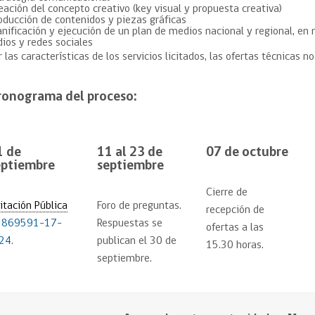
eación del concepto creativo (key visual y propuesta creativa)
oducción de contenidos y piezas gráficas
anificación y ejecución de un plan de medios nacional y regional, en 
dios y redes sociales
r las características de los servicios licitados, las ofertas técnicas n
ronograma del proceso:
1 de
11 al 23 de
07 de octubre
eptiembre
septiembre
Cierre de
citación Pública
Foro de preguntas.
recepción de
 869591-17-
Respuestas se
ofertas a las
24
.
publican el 30 de
15.30 horas.
septiembre.