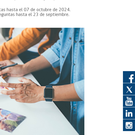
rtas hasta el 07 de octubre de 2024.
reguntas hasta el 23 de septiembre.
eedor
obtener el
ujer