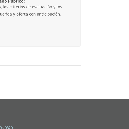
ado Público:
, los criterios de evaluación y los
erida y oferta con anticipación.
595 0820