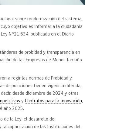
cacional sobre modernización del sistema
. cuyo objetivo es informar a la ciudadanía
 Ley N°21.634, publicada en el Diario
stándares de probidad y transparencia en
icipación de las Empresas de Menor Tamaño
on a regir las normas de Probidad y
s disposiciones tienen vigencia diferida,
s decir, desde diciembre de 2024 y otras
mpetitivos
y
Contratos para la Innovación
,
el año 2025.
de la Ley, el desarrollo de
a capacitación de las Instituciones del