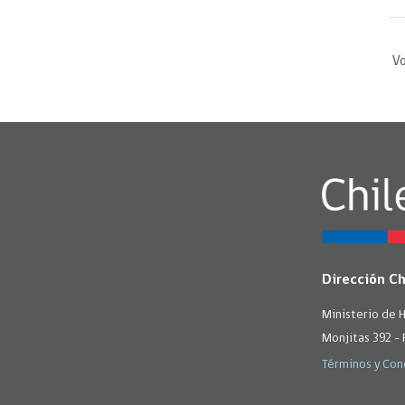
Vo
Dirección C
Ministerio de 
Monjitas 392 - 
Términos y Con