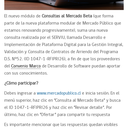
El nuevo módulo de
Consultas al Mercado Beta
(que forma
parte de la nueva plataforma modular de Mercado Público que
estamos renovando progresivamente), suma una nueva
consulta realizada por el SERVIU, llamada Desarrollo e
Implementación de Plataforma Digital para la Gestión Integral,
Validación y Consulta de Contratos de Arriendo del Programa
D.S. N°52. (ID 1047-1-RFIPRI26), a fin de que los proveedores
del
Convenio Marco
de Desarrollo de Software puedan aportar
con sus conocimientos.
¿Cómo participar?
Debes ingresar a
www.mercadopublico.cl
e inicia sesión. En el
menú superior, haz clic en “Consulta al Mercado Beta” y busca
el ID 1047-1-RFIPRI26 y haz clic en “Revisar detalle”. Por
último, haz clic en “Ofertar” para compartir tu respuesta
Es importante mencionar que las respuestas quedan visibles