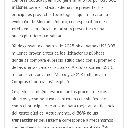
compras públicas permitió generar ahorros por
US$ 381
millones
para el Estado, además de presentar los
principales proyectos tecnológicos que marcarán la
evolución de Mercado Público, con especial foco en
inteligencia artificial, monitoreo preventivo y una
nueva plataforma modular.
“Al desglosar los ahorros de 2025 observamos US$ 305
millones provenientes de las licitaciones públicas,
donde se compara el precio adjudicado con el promedio
de las ofertas válidas recibidas. A ello se suman US$ 63
millones en Convenios Marco y US$13 millones en
Compras Coordinadas”, explicó.
Céspedes también destacó que los procedimientos
abiertos y competitivos continúan consolidándose
como el principal mecanismo para mejorar la eficiencia
del gasto público. Actualmente, el
86% de las
transacciones
del sistema corresponde a mecanismos
competitivos, lo que representa un aumento de
7,4