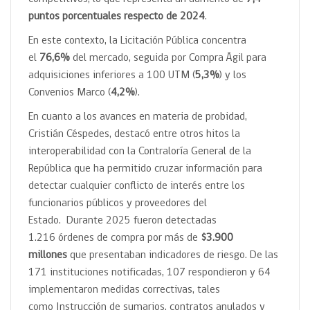
puntos porcentuales respecto de 2024
.
En este contexto, la Licitación Pública concentra
el
76,6%
del mercado, seguida por Compra Ágil para
adquisiciones inferiores a 100 UTM (
5,3%
) y los
Convenios Marco (
4,2%
).
En cuanto a los avances en materia de probidad,
Cristián Céspedes, destacó entre otros hitos la
interoperabilidad con la Contraloría General de la
República que ha permitido cruzar información para
detectar cualquier conflicto de interés entre los
funcionarios públicos y proveedores del
Estado. Durante 2025 fueron detectadas
1.216 órdenes de compra por más de
$3.900
millones
que presentaban indicadores de riesgo. De las
171 instituciones notificadas, 107 respondieron y 64
implementaron medidas correctivas, tales
como Instrucción de sumarios, contratos anulados y