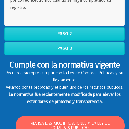
por correo electrónico cuando se haya completado tu
registro.
PASO 2
PASO 3
Cumple con la normativa vigente
Recuerda siempre cumplir con la Ley de Compras Públicas y su
Reglamento,
velando por la probidad y el buen uso de los recursos públicos.
La normativa fue recientemente modificada para elevar los
estándares de probidad y transparencia.
REVISA LAS MODIFICACIONES A LA LEY DE
COMPRAS PÚBLICAS