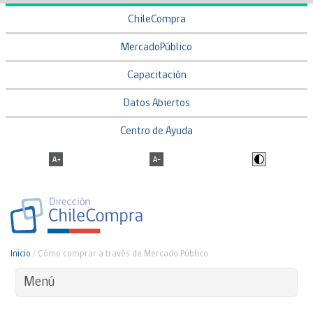
ChileCompra
MercadoPúblico
Capacitación
Datos Abiertos
Centro de Ayuda
Inicio
/
Cómo comprar a través de Mercado Público
Menú