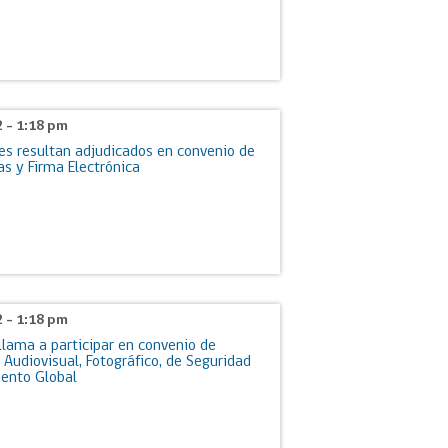
2 - 1:18 pm
es resultan adjudicados en convenio de
as y Firma Electrónica
2 - 1:18 pm
lama a participar en convenio de
Audiovisual, Fotográfico, de Seguridad
iento Global