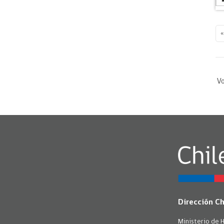
«
Vo
Dirección C
Ministerio de 