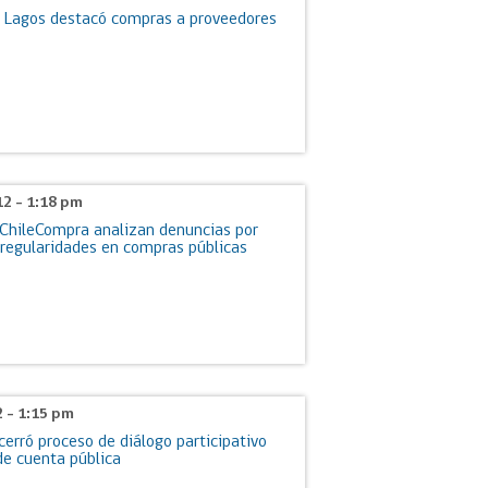
s Lagos destacó compras a proveedores
12 - 1:18 pm
 ChileCompra analizan denuncias por
rregularidades en compras públicas
2 - 1:15 pm
erró proceso de diálogo participativo
de cuenta pública