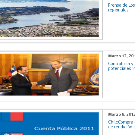
Prensa de Lo
regionales
Marzo 12, 20
Contraloría y
potenciales i
Marzo 8, 201
ChileCompra c
de rendición 