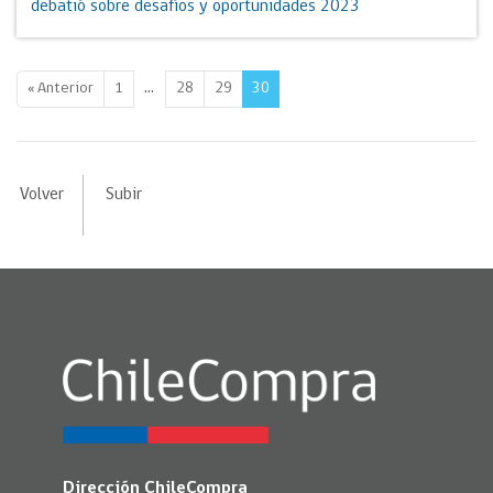
debatió sobre desafíos y oportunidades 2023
…
« Anterior
1
28
29
30
Volver
Subir
Dirección ChileCompra