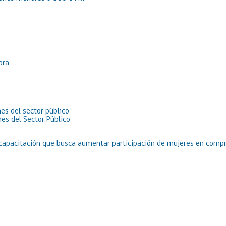
pra
es del sector público
es del Sector Público
 capacitación que busca aumentar participación de mujeres en compr