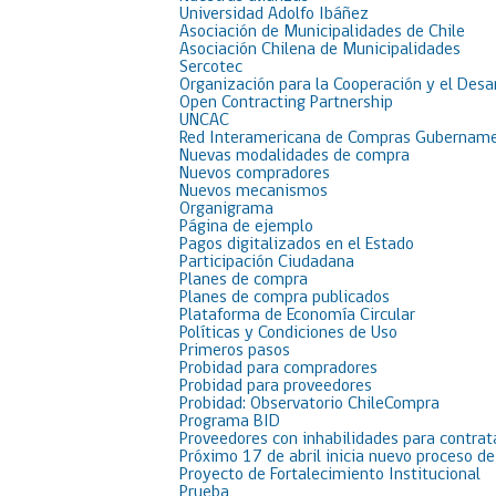
Universidad Adolfo Ibáñez
Asociación de Municipalidades de Chile
Asociación Chilena de Municipalidades
Sercotec
Organización para la Cooperación y el Desa
Open Contracting Partnership
UNCAC
Red Interamericana de Compras Gubername
Nuevas modalidades de compra
Nuevos compradores
Nuevos mecanismos
Organigrama
Página de ejemplo
Pagos digitalizados en el Estado
Participación Ciudadana
Planes de compra
Planes de compra publicados
Plataforma de Economía Circular
Políticas y Condiciones de Uso
Primeros pasos
Probidad para compradores
Probidad para proveedores
Probidad: Observatorio ChileCompra
Programa BID
Proveedores con inhabilidades para contrat
Próximo 17 de abril inicia nuevo proceso d
Proyecto de Fortalecimiento Institucional
Prueba