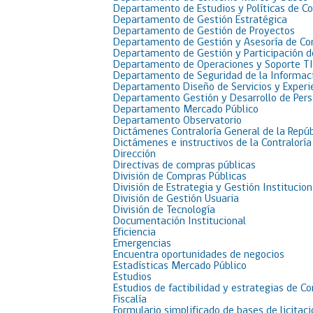
Departamento de Estudios y Políticas de C
Departamento de Gestión Estratégica
Departamento de Gestión de Proyectos
Departamento de Gestión y Asesoría de C
Departamento de Gestión y Participación 
Departamento de Operaciones y Soporte TI
Departamento de Seguridad de la Informac
Departamento Diseño de Servicios y Experi
Departamento Gestión y Desarrollo de Per
Departamento Mercado Público
Departamento Observatorio
Dictámenes Contraloría General de la Repúb
Dictámenes e instructivos de la Contraloría
Dirección
Directivas de compras públicas
División de Compras Públicas
División de Estrategia y Gestión Institucion
División de Gestión Usuaria
División de Tecnología
Documentación Institucional
Eficiencia
Emergencias
Encuentra oportunidades de negocios
Estadísticas Mercado Público
Estudios
Estudios de factibilidad y estrategias de C
Fiscalía
Formulario simplificado de bases de licit