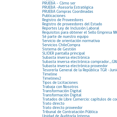
PRUEBA – Cómo ser
PRUEBA -Asesoría Estratégica
PRUEBA Compras Coordinadas
Publicaciones
Registro de Proveedores
Registro de proveedores del Estado
Reportes Ley de Inclusión Laboral
Requisitos para obtener el Sello Empresa M
Sé parte de nuestro equipo
Servicio de orientación normativa
Servicios ChileCompra
Sistema de Gestión
SLIDER pantalla principal
Subasta inversa electrónica
Subasta inversa electrónica comprador_GN
Subasta inversa electrónica proveedor
Tesorería General de la República TGR -Jun
Timeline
Timelinev2
Tipos de Licitaciones
Trabaja con Nosotros
Transformación Digital
Transformación Digital
Tratados de Libre Comercio: capítulos de c
Trato directo
Trato directo proveedor
Tribunal de Contratación Pública
Unidad de Auditoría Interna