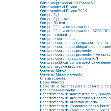
Cómo ser proveedor del Estado V2
Cómo vender al Estado
Cómo vender al Estado 2024
Compra Ágil
Compra Ágil proveedor
Compra Eficiente
Compra Pública de Innovación
Compra Pública de Innovación – BORRADO
Compras conjuntas
Compras Coordinadas
Compras Coordinadas comprador – Versión
Compras Coordinadas obligatorias de acue
Compras Coordinadas proveedor
Compras Coordinadas proveedor – version 
Compras Coordinadas_borrador-GN
Compras públicas con perspectiva de géner
Compromisos de probidad
Convenio Marco
Convenio Marco proveedor
Cristián Cuevas
Datos Abiertos
Datos de licitaciones para el desarrollo de 
Denuncias reservadas
Departamento de Administración y Finanza
Departamento de Arquitectura y Desarrollo
Departamento de atención usuaria
Departamento de Comunicaciones y Partici
Departamento de Convenio Marco y Bases 