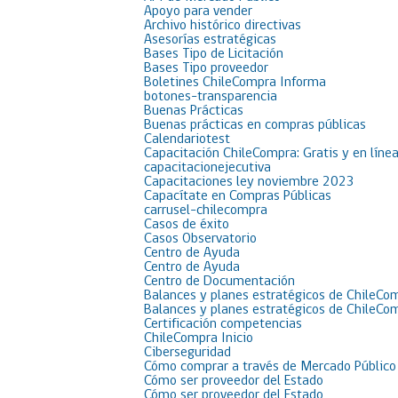
Apoyo para vender
Archivo histórico directivas
Asesorías estratégicas
Bases Tipo de Licitación
Bases Tipo proveedor
Boletines ChileCompra Informa
botones-transparencia
Buenas Prácticas
Buenas prácticas en compras públicas
Calendariotest
Capacitación ChileCompra: Gratis y en líne
capacitacionejecutiva
Capacitaciones ley noviembre 2023
Capacítate en Compras Públicas
carrusel-chilecompra
Casos de éxito
Casos Observatorio
Centro de Ayuda
Centro de Ayuda
Centro de Documentación
Balances y planes estratégicos de ChileCo
Balances y planes estratégicos de ChileCo
Certificación competencias
ChileCompra Inicio
Ciberseguridad
Cómo comprar a través de Mercado Público
Cómo ser proveedor del Estado
Cómo ser proveedor del Estado