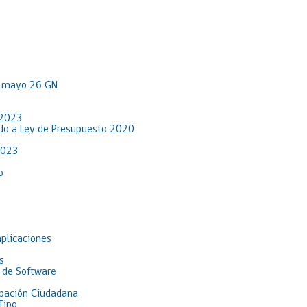
R mayo 26 GN
 2023
rdo a Ley de Presupuesto 2020
2023
o
aplicaciones
s
 de Software
pación Ciudadana
Tipo