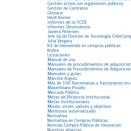
Gestión activa con organismos públicos
Gestión de Contratos
Glosario
Heidi Berner
Informes de la OCDE
Informes Observatorio
Javiera Petersen
Jefe (a) de División de Tecnología ChileCom
Julia Vergara
Kit de bienvenida en compras públicas
Kodea
Licitaciones
Manual de uso
Manuales de procedimientos de adquisicion
Manuales de Procedimientos de Adquisicion
Manuales y guías
Marcela Angulo
Más de 100 funcionarias y funcionarios en
Maximiliano Proaño
Mercado Público
Metas de Eficiencia Institucional
Metas Institucionales
Misión, visión, valores y objetivos
Monitoreo automatizado
Normativa
Normativa en Compras Públicas
Noticias Compra Pública de Innovación
Nuestras alianzas