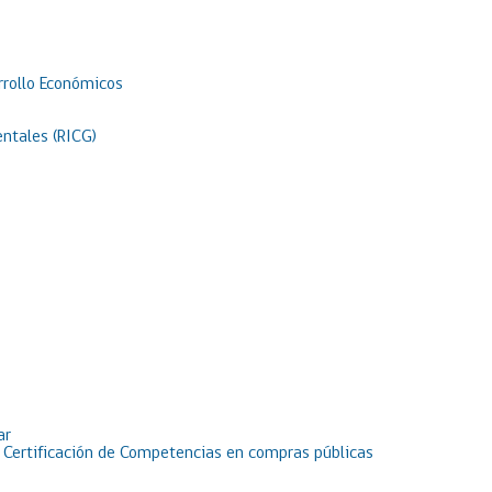
rrollo Económicos
ntales (RICG)
ar
e Certificación de Competencias en compras públicas