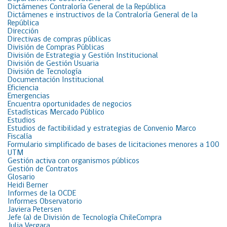
Dictámenes Contraloría General de la República
Dictámenes e instructivos de la Contraloría General de la
República
Dirección
Directivas de compras públicas
División de Compras Públicas
División de Estrategia y Gestión Institucional
División de Gestión Usuaria
División de Tecnología
Documentación Institucional
Eficiencia
Emergencias
Encuentra oportunidades de negocios
Estadísticas Mercado Público
Estudios
Estudios de factibilidad y estrategias de Convenio Marco
Fiscalía
Formulario simplificado de bases de licitaciones menores a 100
UTM
Gestión activa con organismos públicos
Gestión de Contratos
Glosario
Heidi Berner
Informes de la OCDE
Informes Observatorio
Javiera Petersen
Jefe (a) de División de Tecnología ChileCompra
Julia Vergara