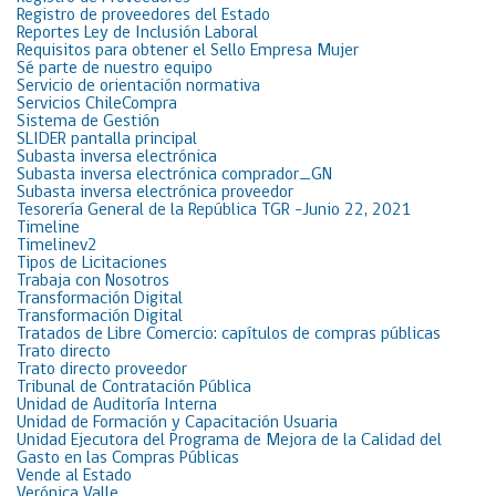
Registro de proveedores del Estado
Reportes Ley de Inclusión Laboral
Requisitos para obtener el Sello Empresa Mujer
Sé parte de nuestro equipo
Servicio de orientación normativa
Servicios ChileCompra
Sistema de Gestión
SLIDER pantalla principal
Subasta inversa electrónica
Subasta inversa electrónica comprador_GN
Subasta inversa electrónica proveedor
Tesorería General de la República TGR -Junio 22, 2021
Timeline
Timelinev2
Tipos de Licitaciones
Trabaja con Nosotros
Transformación Digital
Transformación Digital
Tratados de Libre Comercio: capítulos de compras públicas
Trato directo
Trato directo proveedor
Tribunal de Contratación Pública
Unidad de Auditoría Interna
Unidad de Formación y Capacitación Usuaria
Unidad Ejecutora del Programa de Mejora de la Calidad del
Gasto en las Compras Públicas
Vende al Estado
Verónica Valle