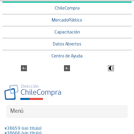
ChileCompra
MercadoPúblico
Capacitación
Datos Abiertos
Centro de Ayuda
Menú
#38659 (sin título)
#38666 (sin título)