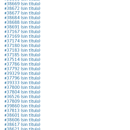
#38669 (sin título)
#38672 (sin título)
#38677 (sin título)
#38684 (sin título)
#38688 (sin título)
#38691 (sin título)
#37167 (sin título)
#37169 (sin título)
#37174 (sin título)
#37180 (sin título)
#37183 (sin título)
#37185 (sin título)
#37514 (sin título)
#37786 (sin título)
#37792 (sin título)
#39329 (sin título)
#37796 (sin título)
#39333 (sin título)
#37800 (sin título)
#37804 (sin título)
#36526 (sin título)
#37809 (sin título)
#39860 (sin título)
#37813 (sin título)
#38601 (sin título)
#38606 (sin título)
#38617 (sin título)
#38621 (sin título)