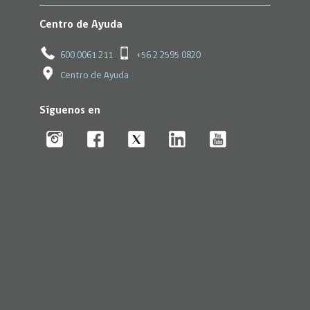
Centro de Ayuda
600 0061 211
+56 2 2595 0820
Centro de Ayuda
Síguenos en