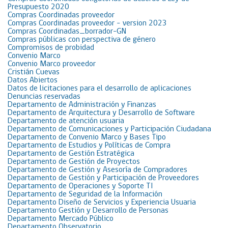
Presupuesto 2020
Compras Coordinadas proveedor
Compras Coordinadas proveedor – version 2023
Compras Coordinadas_borrador-GN
Compras públicas con perspectiva de género
Compromisos de probidad
Convenio Marco
Convenio Marco proveedor
Cristián Cuevas
Datos Abiertos
Datos de licitaciones para el desarrollo de aplicaciones
Denuncias reservadas
Departamento de Administración y Finanzas
Departamento de Arquitectura y Desarrollo de Software
Departamento de atención usuaria
Departamento de Comunicaciones y Participación Ciudadana
Departamento de Convenio Marco y Bases Tipo
Departamento de Estudios y Políticas de Compra
Departamento de Gestión Estratégica
Departamento de Gestión de Proyectos
Departamento de Gestión y Asesoría de Compradores
Departamento de Gestión y Participación de Proveedores
Departamento de Operaciones y Soporte TI
Departamento de Seguridad de la Información
Departamento Diseño de Servicios y Experiencia Usuaria
Departamento Gestión y Desarrollo de Personas
Departamento Mercado Público
Departamento Observatorio