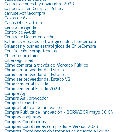
Capacitaciones ley noviembre 2023
Capacítate en Compras Públicas
carrusel-chilecompra
Casos de éxito
Casos Observatorio
Centro de Ayuda
Centro de Ayuda
Centro de Documentación
Balances y planes estratégicos de ChileCompra
Balances y planes estratégicos de ChileCompra
Certificación competencias
ChileCompra Inicio
Ciberseguridad
Cómo comprar a través de Mercado Público
Cómo ser proveedor del Estado
Cómo ser proveedor del Estado
Cómo ser proveedor del Estado V2
Cómo vender al Estado
Cómo vender al Estado 2024
Compra Ágil
Compra Ágil proveedor
Compra Eficiente
Compra Pública de Innovación
Compra Pública de Innovación – BORRADOR mayo 26 GN
Compras conjuntas
Compras Coordinadas
Compras Coordinadas comprador – Versión 2023
Compras Coordinadas obligatorias de acuerdo a Ley de