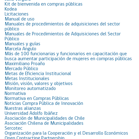
Kit de bienvenida en compras públicas
Kodea
Licitaciones
Manual de uso
Manuales de procedimientos de adquisiciones del sector
público
Manuales de Procedimientos de Adquisiciones del Sector
Público
Manuales y guías
Marcela Angulo
Más de 100 funcionarias y funcionarios en capacitación que
busca aumentar participación de mujeres en compras públicas
Maximiliano Proaño
Mercado Público
Metas de Eficiencia Institucional
Metas Institucionales
Misión, visión, valores y objetivos
Monitoreo automatizado
Normativa
Normativa en Compras Públicas
Noticias Compra Pública de Innovación
Nuestras alianzas
Universidad Adolfo Ibáñez
Asociación de Municipalidades de Chile
Asociación Chilena de Municipalidades
Sercotec
Organización para la Cooperación y el Desarrollo Económicos
Open Contracting Partnership