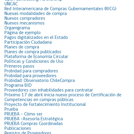
UNCAC
Red Interamericana de Compras Gubernamentales (RICG)
Nuevas modalidades de compra
Nuevos compradores
Nuevos mecanismos
Organigrama
Página de ejemplo
Pagos digitalizados en el Estado
Participación Ciudadana
Planes de compra
Planes de compra publicados
Plataforma de Economía Circular
Políticas y Condiciones de Uso
Primeros pasos
Probidad para compradores
Probidad para proveedores
Probidad: Observatorio ChileCompra
Programa BID
Proveedores con inhabilidades para contratar
Próximo 17 de abril inicia nuevo proceso de Certificación de
Competencias en compras públicas
Proyecto de Fortalecimiento Institucional
Prueba
PRUEBA – Cómo ser
PRUEBA -Asesoría Estratégica
PRUEBA Compras Coordinadas
Publicaciones
Registro de Proveedores