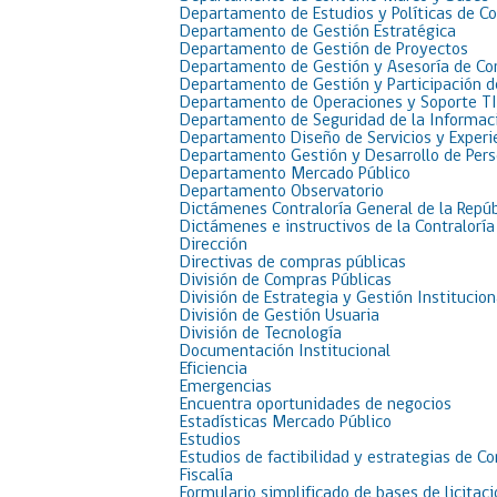
Departamento de Estudios y Políticas de C
Departamento de Gestión Estratégica
Departamento de Gestión de Proyectos
Departamento de Gestión y Asesoría de C
Departamento de Gestión y Participación 
Departamento de Operaciones y Soporte TI
Departamento de Seguridad de la Informac
Departamento Diseño de Servicios y Experi
Departamento Gestión y Desarrollo de Per
Departamento Mercado Público
Departamento Observatorio
Dictámenes Contraloría General de la Repúb
Dictámenes e instructivos de la Contraloría
Dirección
Directivas de compras públicas
División de Compras Públicas
División de Estrategia y Gestión Institucion
División de Gestión Usuaria
División de Tecnología
Documentación Institucional
Eficiencia
Emergencias
Encuentra oportunidades de negocios
Estadísticas Mercado Público
Estudios
Estudios de factibilidad y estrategias de C
Fiscalía
Formulario simplificado de bases de licit