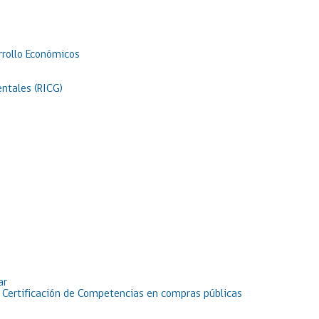
rrollo Económicos
ntales (RICG)
ar
e Certificación de Competencias en compras públicas