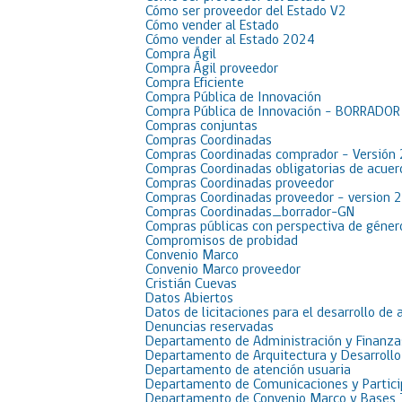
Cómo ser proveedor del Estado V2
Cómo vender al Estado
Cómo vender al Estado 2024
Compra Ágil
Compra Ágil proveedor
Compra Eficiente
Compra Pública de Innovación
Compra Pública de Innovación – BORRADO
Compras conjuntas
Compras Coordinadas
Compras Coordinadas comprador – Versión
Compras Coordinadas obligatorias de acue
Compras Coordinadas proveedor
Compras Coordinadas proveedor – version 
Compras Coordinadas_borrador-GN
Compras públicas con perspectiva de géner
Compromisos de probidad
Convenio Marco
Convenio Marco proveedor
Cristián Cuevas
Datos Abiertos
Datos de licitaciones para el desarrollo de 
Denuncias reservadas
Departamento de Administración y Finanza
Departamento de Arquitectura y Desarrollo
Departamento de atención usuaria
Departamento de Comunicaciones y Partici
Departamento de Convenio Marco y Bases 