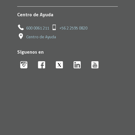
Centro de Ayuda
600 0061 211
+56 2 2595 0820
Centro de Ayuda
Síguenos en