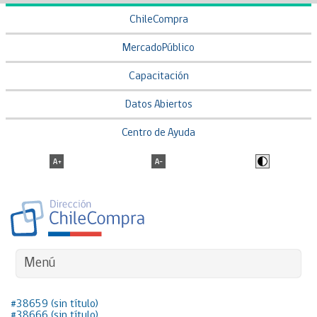
ChileCompra
MercadoPúblico
Capacitación
Datos Abiertos
Centro de Ayuda
Menú
#38659 (sin título)
#38666 (sin título)