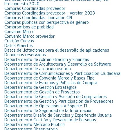
Presupuesto 2020
Compras Coordinadas proveedor
Compras Coordinadas proveedor – version 2023
Compras Coordinadas_borrador-GN
Compras públicas con perspectiva de género
Compromisos de probidad
Convenio Marco
Convenio Marco proveedor
Cristián Cuevas
Datos Abiertos
Datos de licitaciones para el desarrollo de aplicaciones
Denuncias reservadas
Departamento de Administración y Finanzas
Departamento de Arquitectura y Desarrollo de Software
Departamento de atención usuaria
Departamento de Comunicaciones y Participación Ciudadana
Departamento de Convenio Marco y Bases Tipo
Departamento de Estudios y Políticas de Compra
Departamento de Gestión Estratégica
Departamento de Gestión de Proyectos
Departamento de Gestión y Asesoría de Compradores
Departamento de Gestión y Participación de Proveedores
Departamento de Operaciones y Soporte TI
Departamento de Seguridad de la Información
Departamento Diseño de Servicios y Experiencia Usuaria
Departamento Gestión y Desarrollo de Personas
Departamento Mercado Público
Departamento Observatorio