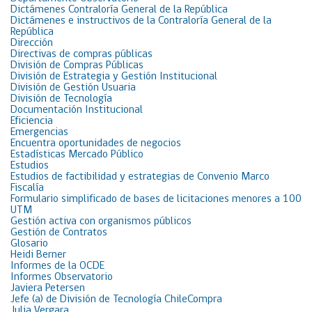
Dictámenes Contraloría General de la República
Dictámenes e instructivos de la Contraloría General de la
República
Dirección
Directivas de compras públicas
División de Compras Públicas
División de Estrategia y Gestión Institucional
División de Gestión Usuaria
División de Tecnología
Documentación Institucional
Eficiencia
Emergencias
Encuentra oportunidades de negocios
Estadísticas Mercado Público
Estudios
Estudios de factibilidad y estrategias de Convenio Marco
Fiscalía
Formulario simplificado de bases de licitaciones menores a 100
UTM
Gestión activa con organismos públicos
Gestión de Contratos
Glosario
Heidi Berner
Informes de la OCDE
Informes Observatorio
Javiera Petersen
Jefe (a) de División de Tecnología ChileCompra
Julia Vergara