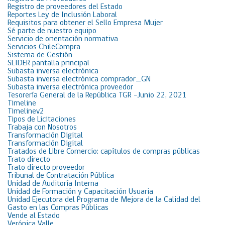
Registro de proveedores del Estado
Reportes Ley de Inclusión Laboral
Requisitos para obtener el Sello Empresa Mujer
Sé parte de nuestro equipo
Servicio de orientación normativa
Servicios ChileCompra
Sistema de Gestión
SLIDER pantalla principal
Subasta inversa electrónica
Subasta inversa electrónica comprador_GN
Subasta inversa electrónica proveedor
Tesorería General de la República TGR -Junio 22, 2021
Timeline
Timelinev2
Tipos de Licitaciones
Trabaja con Nosotros
Transformación Digital
Transformación Digital
Tratados de Libre Comercio: capítulos de compras públicas
Trato directo
Trato directo proveedor
Tribunal de Contratación Pública
Unidad de Auditoría Interna
Unidad de Formación y Capacitación Usuaria
Unidad Ejecutora del Programa de Mejora de la Calidad del
Gasto en las Compras Públicas
Vende al Estado
Verónica Valle