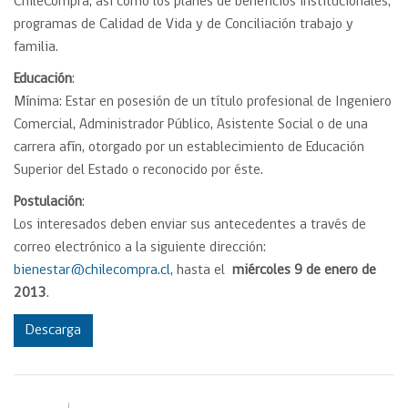
ChileCompra, así como los planes de beneficios institucionales,
programas de Calidad de Vida y de Conciliación trabajo y
familia.
Educación
:
Mínima: Estar en posesión de un título profesional de Ingeniero
Comercial, Administrador Público, Asistente Social o de una
carrera afín, otorgado por un establecimiento de Educación
Superior del Estado o reconocido por éste.
Postulación
:
Los interesados deben enviar sus antecedentes a través de
correo electrónico a la siguiente dirección:
bienestar@chilecompra.cl
, hasta el
miércoles 9 de enero de
2013
.
Descarga