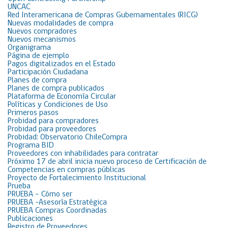
UNCAC
Red Interamericana de Compras Gubernamentales (RICG)
Nuevas modalidades de compra
Nuevos compradores
Nuevos mecanismos
Organigrama
Página de ejemplo
Pagos digitalizados en el Estado
Participación Ciudadana
Planes de compra
Planes de compra publicados
Plataforma de Economía Circular
Políticas y Condiciones de Uso
Primeros pasos
Probidad para compradores
Probidad para proveedores
Probidad: Observatorio ChileCompra
Programa BID
Proveedores con inhabilidades para contratar
Próximo 17 de abril inicia nuevo proceso de Certificación de
Competencias en compras públicas
Proyecto de Fortalecimiento Institucional
Prueba
PRUEBA – Cómo ser
PRUEBA -Asesoría Estratégica
PRUEBA Compras Coordinadas
Publicaciones
Registro de Proveedores