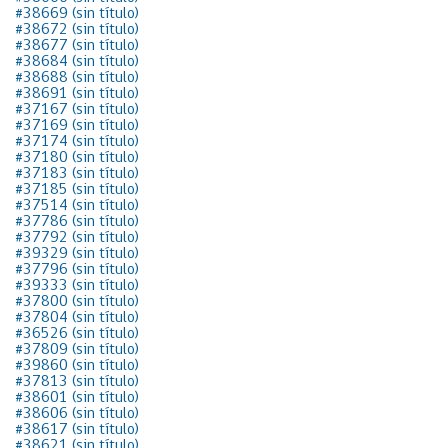
#38669 (sin título)
#38672 (sin título)
#38677 (sin título)
#38684 (sin título)
#38688 (sin título)
#38691 (sin título)
#37167 (sin título)
#37169 (sin título)
#37174 (sin título)
#37180 (sin título)
#37183 (sin título)
#37185 (sin título)
#37514 (sin título)
#37786 (sin título)
#37792 (sin título)
#39329 (sin título)
#37796 (sin título)
#39333 (sin título)
#37800 (sin título)
#37804 (sin título)
#36526 (sin título)
#37809 (sin título)
#39860 (sin título)
#37813 (sin título)
#38601 (sin título)
#38606 (sin título)
#38617 (sin título)
#38621 (sin título)