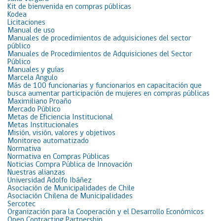
Kit de bienvenida en compras públicas
Kodea
Licitaciones
Manual de uso
Manuales de procedimientos de adquisiciones del sector
público
Manuales de Procedimientos de Adquisiciones del Sector
Público
Manuales y guías
Marcela Angulo
Más de 100 funcionarias y funcionarios en capacitación que
busca aumentar participación de mujeres en compras públicas
Maximiliano Proaño
Mercado Público
Metas de Eficiencia Institucional
Metas Institucionales
Misión, visión, valores y objetivos
Monitoreo automatizado
Normativa
Normativa en Compras Públicas
Noticias Compra Pública de Innovación
Nuestras alianzas
Universidad Adolfo Ibáñez
Asociación de Municipalidades de Chile
Asociación Chilena de Municipalidades
Sercotec
Organización para la Cooperación y el Desarrollo Económicos
Open Contracting Partnership