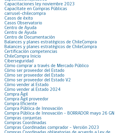
Capacitaciones ley noviembre 2023
Capacítate en Compras Públicas
carrusel-chilecompra
Casos de éxito
Casos Observatorio
Centro de Ayuda
Centro de Ayuda
Centro de Documentación
Balances y planes estratégicos de ChileCompra
Balances y planes estratégicos de ChileCompra
Certificación competencias
ChileCompra Inicio
Ciberseguridad
Cómo comprar a través de Mercado Público
Cómo ser proveedor del Estado
Cómo ser proveedor del Estado
Cómo ser proveedor del Estado V2
Cómo vender al Estado
Cómo vender al Estado 2024
Compra Ágil
Compra Ágil proveedor
Compra Eficiente
Compra Pública de Innovación
Compra Pública de Innovación – BORRADOR mayo 26 GN
Compras conjuntas
Compras Coordinadas
Compras Coordinadas comprador – Versión 2023
Compras Coordinadas obligatorias de acuerdo a Ley de