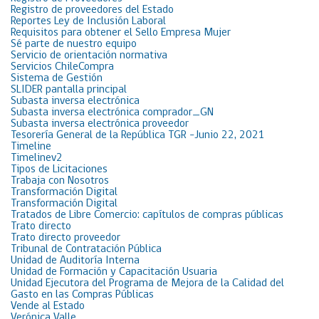
Registro de proveedores del Estado
Reportes Ley de Inclusión Laboral
Requisitos para obtener el Sello Empresa Mujer
Sé parte de nuestro equipo
Servicio de orientación normativa
Servicios ChileCompra
Sistema de Gestión
SLIDER pantalla principal
Subasta inversa electrónica
Subasta inversa electrónica comprador_GN
Subasta inversa electrónica proveedor
Tesorería General de la República TGR -Junio 22, 2021
Timeline
Timelinev2
Tipos de Licitaciones
Trabaja con Nosotros
Transformación Digital
Transformación Digital
Tratados de Libre Comercio: capítulos de compras públicas
Trato directo
Trato directo proveedor
Tribunal de Contratación Pública
Unidad de Auditoría Interna
Unidad de Formación y Capacitación Usuaria
Unidad Ejecutora del Programa de Mejora de la Calidad del
Gasto en las Compras Públicas
Vende al Estado
Verónica Valle