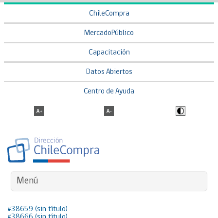
ChileCompra
MercadoPúblico
Capacitación
Datos Abiertos
Centro de Ayuda
Menú
#38659 (sin título)
#38666 (sin título)