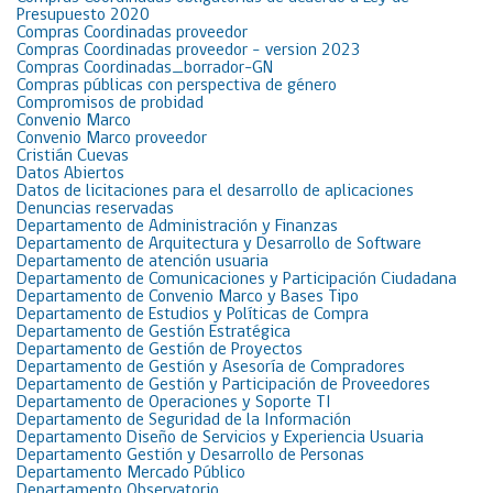
Presupuesto 2020
Compras Coordinadas proveedor
Compras Coordinadas proveedor – version 2023
Compras Coordinadas_borrador-GN
Compras públicas con perspectiva de género
Compromisos de probidad
Convenio Marco
Convenio Marco proveedor
Cristián Cuevas
Datos Abiertos
Datos de licitaciones para el desarrollo de aplicaciones
Denuncias reservadas
Departamento de Administración y Finanzas
Departamento de Arquitectura y Desarrollo de Software
Departamento de atención usuaria
Departamento de Comunicaciones y Participación Ciudadana
Departamento de Convenio Marco y Bases Tipo
Departamento de Estudios y Políticas de Compra
Departamento de Gestión Estratégica
Departamento de Gestión de Proyectos
Departamento de Gestión y Asesoría de Compradores
Departamento de Gestión y Participación de Proveedores
Departamento de Operaciones y Soporte TI
Departamento de Seguridad de la Información
Departamento Diseño de Servicios y Experiencia Usuaria
Departamento Gestión y Desarrollo de Personas
Departamento Mercado Público
Departamento Observatorio