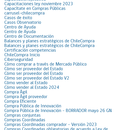
Capacitaciones ley noviembre 2023
Capacítate en Compras Públicas
carrusel-chilecompra
Casos de éxito
Casos Observatorio
Centro de Ayuda
Centro de Ayuda
Centro de Documentación
Balances y planes estratégicos de ChileCompra
Balances y planes estratégicos de ChileCompra
Certificación competencias
ChileCompra Inicio
Ciberseguridad
Cómo comprar a través de Mercado Público
Cómo ser proveedor del Estado
Cómo ser proveedor del Estado
Cómo ser proveedor del Estado V2
Cómo vender al Estado
Cómo vender al Estado 2024
Compra Ágil
Compra Ágil proveedor
Compra Eficiente
Compra Pública de Innovación
Compra Pública de Innovación – BORRADOR mayo 26 GN
Compras conjuntas
Compras Coordinadas
Compras Coordinadas comprador – Versión 2023
Compras Coordinadas obligatorias de acuerdo a Ley de