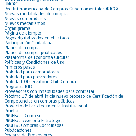
UNCAC
Red Interamericana de Compras Gubernamentales (RICG)
Nuevas modalidades de compra
Nuevos compradores
Nuevos mecanismos
Organigrama
Página de ejemplo
Pagos digitalizados en el Estado
Participación Ciudadana
Planes de compra
Planes de compra publicados
Plataforma de Economía Circular
Políticas y Condiciones de Uso
Primeros pasos
Probidad para compradores
Probidad para proveedores
Probidad: Observatorio ChileCompra
Programa BID
Proveedores con inhabilidades para contratar
Próximo 17 de abril inicia nuevo proceso de Certificación de
Competencias en compras públicas
Proyecto de Fortalecimiento Institucional
Prueba
PRUEBA – Cómo ser
PRUEBA -Asesoría Estratégica
PRUEBA Compras Coordinadas
Publicaciones
Registro de Proveedores