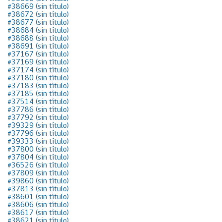
#38669 (sin título)
#38672 (sin título)
#38677 (sin título)
#38684 (sin título)
#38688 (sin título)
#38691 (sin título)
#37167 (sin título)
#37169 (sin título)
#37174 (sin título)
#37180 (sin título)
#37183 (sin título)
#37185 (sin título)
#37514 (sin título)
#37786 (sin título)
#37792 (sin título)
#39329 (sin título)
#37796 (sin título)
#39333 (sin título)
#37800 (sin título)
#37804 (sin título)
#36526 (sin título)
#37809 (sin título)
#39860 (sin título)
#37813 (sin título)
#38601 (sin título)
#38606 (sin título)
#38617 (sin título)
#38621 (sin título)