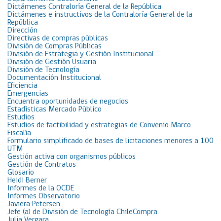
Dictámenes Contraloría General de la República
Dictámenes e instructivos de la Contraloría General de la
República
Dirección
Directivas de compras públicas
División de Compras Públicas
División de Estrategia y Gestión Institucional
División de Gestión Usuaria
División de Tecnología
Documentación Institucional
Eficiencia
Emergencias
Encuentra oportunidades de negocios
Estadísticas Mercado Público
Estudios
Estudios de factibilidad y estrategias de Convenio Marco
Fiscalía
Formulario simplificado de bases de licitaciones menores a 100
UTM
Gestión activa con organismos públicos
Gestión de Contratos
Glosario
Heidi Berner
Informes de la OCDE
Informes Observatorio
Javiera Petersen
Jefe (a) de División de Tecnología ChileCompra
Julia Vergara