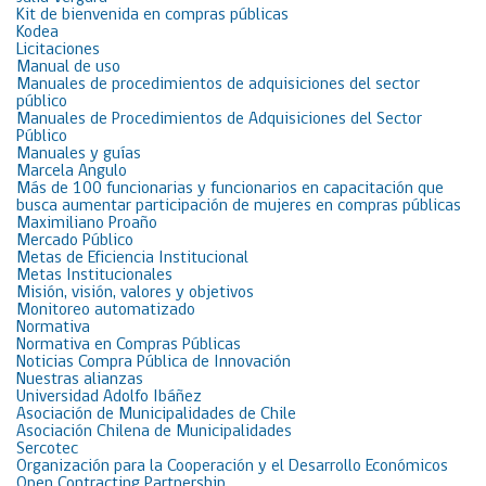
Kit de bienvenida en compras públicas
Kodea
Licitaciones
Manual de uso
Manuales de procedimientos de adquisiciones del sector
público
Manuales de Procedimientos de Adquisiciones del Sector
Público
Manuales y guías
Marcela Angulo
Más de 100 funcionarias y funcionarios en capacitación que
busca aumentar participación de mujeres en compras públicas
Maximiliano Proaño
Mercado Público
Metas de Eficiencia Institucional
Metas Institucionales
Misión, visión, valores y objetivos
Monitoreo automatizado
Normativa
Normativa en Compras Públicas
Noticias Compra Pública de Innovación
Nuestras alianzas
Universidad Adolfo Ibáñez
Asociación de Municipalidades de Chile
Asociación Chilena de Municipalidades
Sercotec
Organización para la Cooperación y el Desarrollo Económicos
Open Contracting Partnership