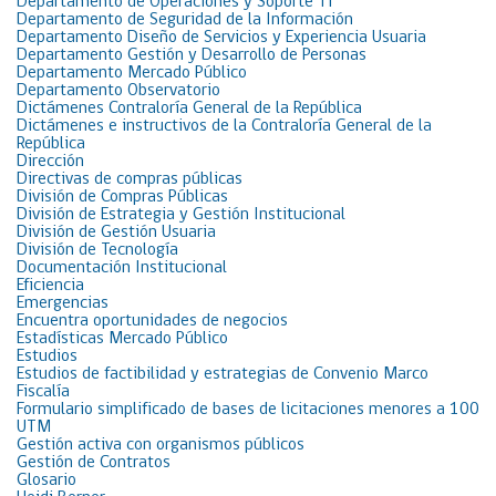
Departamento de Operaciones y Soporte TI
Departamento de Seguridad de la Información
Departamento Diseño de Servicios y Experiencia Usuaria
Departamento Gestión y Desarrollo de Personas
Departamento Mercado Público
Departamento Observatorio
Dictámenes Contraloría General de la República
Dictámenes e instructivos de la Contraloría General de la
República
Dirección
Directivas de compras públicas
División de Compras Públicas
División de Estrategia y Gestión Institucional
División de Gestión Usuaria
División de Tecnología
Documentación Institucional
Eficiencia
Emergencias
Encuentra oportunidades de negocios
Estadísticas Mercado Público
Estudios
Estudios de factibilidad y estrategias de Convenio Marco
Fiscalía
Formulario simplificado de bases de licitaciones menores a 100
UTM
Gestión activa con organismos públicos
Gestión de Contratos
Glosario