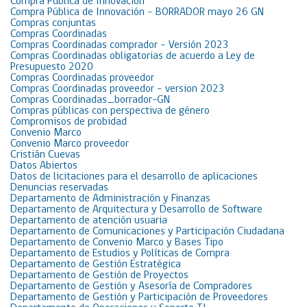
Compra Pública de Innovación
Compra Pública de Innovación – BORRADOR mayo 26 GN
Compras conjuntas
Compras Coordinadas
Compras Coordinadas comprador – Versión 2023
Compras Coordinadas obligatorias de acuerdo a Ley de
Presupuesto 2020
Compras Coordinadas proveedor
Compras Coordinadas proveedor – version 2023
Compras Coordinadas_borrador-GN
Compras públicas con perspectiva de género
Compromisos de probidad
Convenio Marco
Convenio Marco proveedor
Cristián Cuevas
Datos Abiertos
Datos de licitaciones para el desarrollo de aplicaciones
Denuncias reservadas
Departamento de Administración y Finanzas
Departamento de Arquitectura y Desarrollo de Software
Departamento de atención usuaria
Departamento de Comunicaciones y Participación Ciudadana
Departamento de Convenio Marco y Bases Tipo
Departamento de Estudios y Políticas de Compra
Departamento de Gestión Estratégica
Departamento de Gestión de Proyectos
Departamento de Gestión y Asesoría de Compradores
Departamento de Gestión y Participación de Proveedores