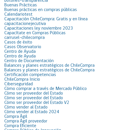
botones-transparencia
Buenas Prácticas
Buenas prácticas en compras públicas
Calendariotest
Capacitación ChileCompra: Gratis y en línea
capacitacionejecutiva
Capacitaciones ley noviembre 2023
Capacítate en Compras Públicas
carrusel-chilecompra
Casos de éxito
Casos Observatorio
Centro de Ayuda
Centro de Ayuda
Centro de Documentación
Balances y planes estratégicos de ChileCompra
Balances y planes estratégicos de ChileCompra
Certificación competencias
ChileCompra Inicio
Ciberseguridad
Cómo comprar a través de Mercado Público
Cómo ser proveedor del Estado
Cómo ser proveedor del Estado
Cómo ser proveedor del Estado V2
Cómo vender al Estado
Cómo vender al Estado 2024
Compra Ágil
Compra Ágil proveedor
Compra Eficiente