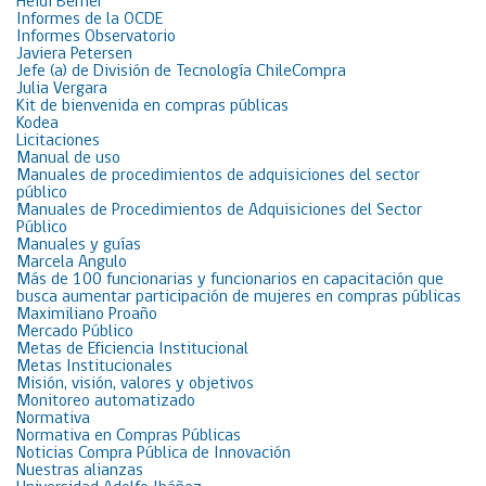
Heidi Berner
Informes de la OCDE
Informes Observatorio
Javiera Petersen
Jefe (a) de División de Tecnología ChileCompra
Julia Vergara
Kit de bienvenida en compras públicas
Kodea
Licitaciones
Manual de uso
Manuales de procedimientos de adquisiciones del sector
público
Manuales de Procedimientos de Adquisiciones del Sector
Público
Manuales y guías
Marcela Angulo
Más de 100 funcionarias y funcionarios en capacitación que
busca aumentar participación de mujeres en compras públicas
Maximiliano Proaño
Mercado Público
Metas de Eficiencia Institucional
Metas Institucionales
Misión, visión, valores y objetivos
Monitoreo automatizado
Normativa
Normativa en Compras Públicas
Noticias Compra Pública de Innovación
Nuestras alianzas