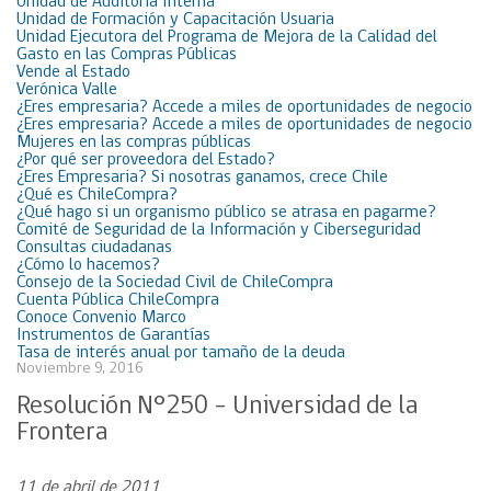
Unidad de Auditoría Interna
Unidad de Formación y Capacitación Usuaria
Unidad Ejecutora del Programa de Mejora de la Calidad del
Gasto en las Compras Públicas
Vende al Estado
Verónica Valle
¿Eres empresaria? Accede a miles de oportunidades de negocio
¿Eres empresaria? Accede a miles de oportunidades de negocio
Mujeres en las compras públicas
¿Por qué ser proveedora del Estado?
¿Eres Empresaria? Si nosotras ganamos, crece Chile
¿Qué es ChileCompra?
¿Qué hago si un organismo público se atrasa en pagarme?
Comité de Seguridad de la Información y Ciberseguridad
Consultas ciudadanas
¿Cómo lo hacemos?
Consejo de la Sociedad Civil de ChileCompra
Cuenta Pública ChileCompra
Conoce Convenio Marco
Instrumentos de Garantías
Tasa de interés anual por tamaño de la deuda
Noviembre 9, 2016
Resolución N°250 – Universidad de la
Frontera
11 de abril de 2011