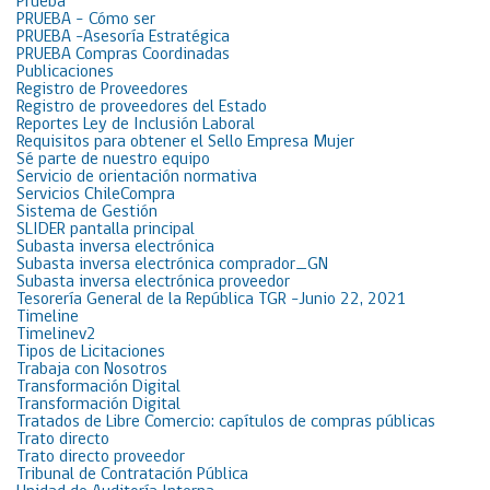
Prueba
PRUEBA – Cómo ser
PRUEBA -Asesoría Estratégica
PRUEBA Compras Coordinadas
Publicaciones
Registro de Proveedores
Registro de proveedores del Estado
Reportes Ley de Inclusión Laboral
Requisitos para obtener el Sello Empresa Mujer
Sé parte de nuestro equipo
Servicio de orientación normativa
Servicios ChileCompra
Sistema de Gestión
SLIDER pantalla principal
Subasta inversa electrónica
Subasta inversa electrónica comprador_GN
Subasta inversa electrónica proveedor
Tesorería General de la República TGR -Junio 22, 2021
Timeline
Timelinev2
Tipos de Licitaciones
Trabaja con Nosotros
Transformación Digital
Transformación Digital
Tratados de Libre Comercio: capítulos de compras públicas
Trato directo
Trato directo proveedor
Tribunal de Contratación Pública