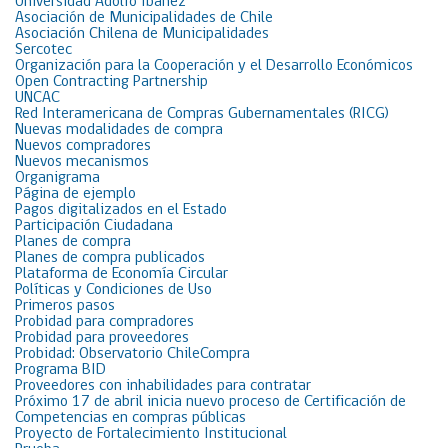
Universidad Adolfo Ibáñez
Asociación de Municipalidades de Chile
Asociación Chilena de Municipalidades
Sercotec
Organización para la Cooperación y el Desarrollo Económicos
Open Contracting Partnership
UNCAC
Red Interamericana de Compras Gubernamentales (RICG)
Nuevas modalidades de compra
Nuevos compradores
Nuevos mecanismos
Organigrama
Página de ejemplo
Pagos digitalizados en el Estado
Participación Ciudadana
Planes de compra
Planes de compra publicados
Plataforma de Economía Circular
Políticas y Condiciones de Uso
Primeros pasos
Probidad para compradores
Probidad para proveedores
Probidad: Observatorio ChileCompra
Programa BID
Proveedores con inhabilidades para contratar
Próximo 17 de abril inicia nuevo proceso de Certificación de
Competencias en compras públicas
Proyecto de Fortalecimiento Institucional