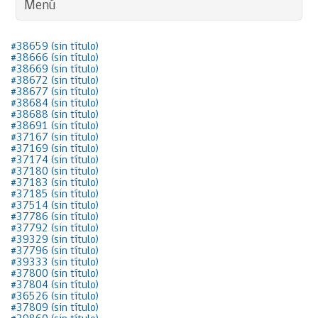
Menú
#38659 (sin título)
#38666 (sin título)
#38669 (sin título)
#38672 (sin título)
#38677 (sin título)
#38684 (sin título)
#38688 (sin título)
#38691 (sin título)
#37167 (sin título)
#37169 (sin título)
#37174 (sin título)
#37180 (sin título)
#37183 (sin título)
#37185 (sin título)
#37514 (sin título)
#37786 (sin título)
#37792 (sin título)
#39329 (sin título)
#37796 (sin título)
#39333 (sin título)
#37800 (sin título)
#37804 (sin título)
#36526 (sin título)
#37809 (sin título)