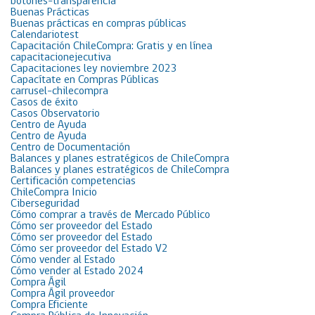
botones-transparencia
Buenas Prácticas
Buenas prácticas en compras públicas
Calendariotest
Capacitación ChileCompra: Gratis y en línea
capacitacionejecutiva
Capacitaciones ley noviembre 2023
Capacítate en Compras Públicas
carrusel-chilecompra
Casos de éxito
Casos Observatorio
Centro de Ayuda
Centro de Ayuda
Centro de Documentación
Balances y planes estratégicos de ChileCompra
Balances y planes estratégicos de ChileCompra
Certificación competencias
ChileCompra Inicio
Ciberseguridad
Cómo comprar a través de Mercado Público
Cómo ser proveedor del Estado
Cómo ser proveedor del Estado
Cómo ser proveedor del Estado V2
Cómo vender al Estado
Cómo vender al Estado 2024
Compra Ágil
Compra Ágil proveedor
Compra Eficiente