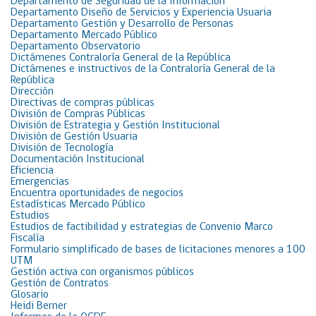
Departamento de Seguridad de la Información
Departamento Diseño de Servicios y Experiencia Usuaria
Departamento Gestión y Desarrollo de Personas
Departamento Mercado Público
Departamento Observatorio
Dictámenes Contraloría General de la República
Dictámenes e instructivos de la Contraloría General de la
República
Dirección
Directivas de compras públicas
División de Compras Públicas
División de Estrategia y Gestión Institucional
División de Gestión Usuaria
División de Tecnología
Documentación Institucional
Eficiencia
Emergencias
Encuentra oportunidades de negocios
Estadísticas Mercado Público
Estudios
Estudios de factibilidad y estrategias de Convenio Marco
Fiscalía
Formulario simplificado de bases de licitaciones menores a 100
UTM
Gestión activa con organismos públicos
Gestión de Contratos
Glosario
Heidi Berner