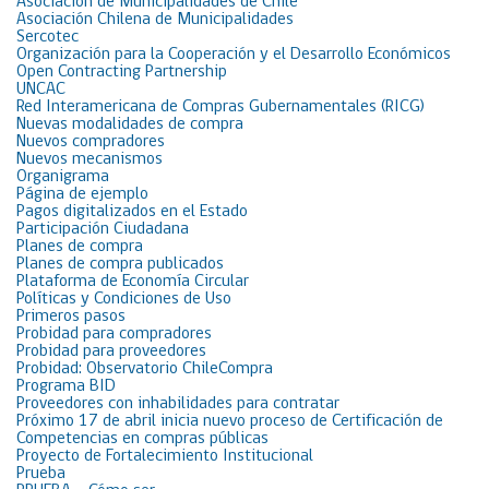
Asociación de Municipalidades de Chile
Asociación Chilena de Municipalidades
Sercotec
Organización para la Cooperación y el Desarrollo Económicos
Open Contracting Partnership
UNCAC
Red Interamericana de Compras Gubernamentales (RICG)
Nuevas modalidades de compra
Nuevos compradores
Nuevos mecanismos
Organigrama
Página de ejemplo
Pagos digitalizados en el Estado
Participación Ciudadana
Planes de compra
Planes de compra publicados
Plataforma de Economía Circular
Políticas y Condiciones de Uso
Primeros pasos
Probidad para compradores
Probidad para proveedores
Probidad: Observatorio ChileCompra
Programa BID
Proveedores con inhabilidades para contratar
Próximo 17 de abril inicia nuevo proceso de Certificación de
Competencias en compras públicas
Proyecto de Fortalecimiento Institucional
Prueba