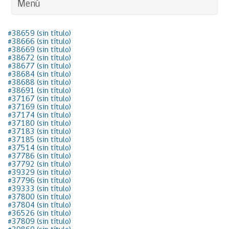
Menú
#38659 (sin título)
#38666 (sin título)
#38669 (sin título)
#38672 (sin título)
#38677 (sin título)
#38684 (sin título)
#38688 (sin título)
#38691 (sin título)
#37167 (sin título)
#37169 (sin título)
#37174 (sin título)
#37180 (sin título)
#37183 (sin título)
#37185 (sin título)
#37514 (sin título)
#37786 (sin título)
#37792 (sin título)
#39329 (sin título)
#37796 (sin título)
#39333 (sin título)
#37800 (sin título)
#37804 (sin título)
#36526 (sin título)
#37809 (sin título)