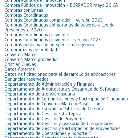
Compra Pública de Innovación
Compra Pública de Innovación – BORRADOR mayo 26 GN
Compras conjuntas
Compras Coordinadas
Compras Coordinadas comprador – Versión 2023
Compras Coordinadas obligatorias de acuerdo a Ley de
Presupuesto 2020
Compras Coordinadas proveedor
Compras Coordinadas proveedor – version 2023
Compras públicas con perspectiva de género
Compromisos de probidad
Convenio Marco
Convenio Marco proveedor
Cristián Cuevas
Datos Abiertos
Datos de licitaciones para el desarrollo de aplicaciones
Denuncias reservadas
Departamento de Administración y Finanzas
Departamento de Arquitectura y Desarrollo de Software
Departamento de atención usuaria
Departamento de Comunicaciones y Participación Ciudadana
Departamento de Convenio Marco y Bases Tipo
Departamento de Estudios y Políticas de Compra
Departamento de Gestión Estratégica
Departamento de Gestión de Proyectos
Departamento de Gestión y Asesoría de Compradores
Departamento de Gestión y Participación de Proveedores
Departamento de Operaciones y Soporte TI