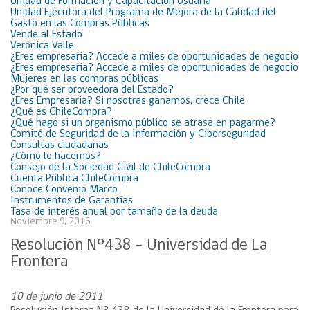
Unidad de Formación y Capacitación Usuaria
Unidad Ejecutora del Programa de Mejora de la Calidad del
Gasto en las Compras Públicas
Vende al Estado
Verónica Valle
¿Eres empresaria? Accede a miles de oportunidades de negocio
¿Eres empresaria? Accede a miles de oportunidades de negocio
Mujeres en las compras públicas
¿Por qué ser proveedora del Estado?
¿Eres Empresaria? Si nosotras ganamos, crece Chile
¿Qué es ChileCompra?
¿Qué hago si un organismo público se atrasa en pagarme?
Comité de Seguridad de la Información y Ciberseguridad
Consultas ciudadanas
¿Cómo lo hacemos?
Consejo de la Sociedad Civil de ChileCompra
Cuenta Pública ChileCompra
Conoce Convenio Marco
Instrumentos de Garantías
Tasa de interés anual por tamaño de la deuda
Noviembre 9, 2016
Resolución N°438 – Universidad de La
Frontera
10 de junio de 2011