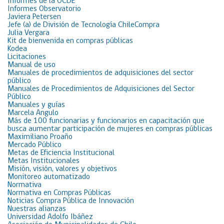
Informes de la OCDE
Informes Observatorio
Javiera Petersen
Jefe (a) de División de Tecnología ChileCompra
Julia Vergara
Kit de bienvenida en compras públicas
Kodea
Licitaciones
Manual de uso
Manuales de procedimientos de adquisiciones del sector
público
Manuales de Procedimientos de Adquisiciones del Sector
Público
Manuales y guías
Marcela Angulo
Más de 100 funcionarias y funcionarios en capacitación que
busca aumentar participación de mujeres en compras públicas
Maximiliano Proaño
Mercado Público
Metas de Eficiencia Institucional
Metas Institucionales
Misión, visión, valores y objetivos
Monitoreo automatizado
Normativa
Normativa en Compras Públicas
Noticias Compra Pública de Innovación
Nuestras alianzas
Universidad Adolfo Ibáñez