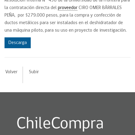
Resolución Interna N° 438 de la Universidad de la Frontera para
la contratación directa del
proveedor
CIRO OMER BÁRRALES
PEÑA, por $279.000 pesos, para la compra y confección de
ductos metálicos para ser instalados en el deshidratador de
una máquina piloto, para su uso en proyecto de investigación.
Descarga
Volver
Subir