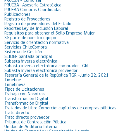
PRUEBA – Cómo ser
PRUEBA -Asesoría Estratégica
PRUEBA Compras Coordinadas
Publicaciones
Registro de Proveedores
Registro de proveedores del Estado
Reportes Ley de Inclusión Laboral
Requisitos para obtener el Sello Empresa Mujer
Sé parte de nuestro equipo
Servicio de orientación normativa
Servicios ChileCompra
Sistema de Gestión
SLIDER pantalla principal
Subasta inversa electrónica
Subasta inversa electrónica comprador_GN
Subasta inversa electrónica proveedor
Tesorería General de la República TGR -Junio 22, 2021
Timeline
Timelinev2
Tipos de Licitaciones
Trabaja con Nosotros
Transformación Digital
Transformación Digital
Tratados de Libre Comercio: capítulos de compras públicas
Trato directo
Trato directo proveedor
Tribunal de Contratación Pública
Unidad de Auditoría Interna