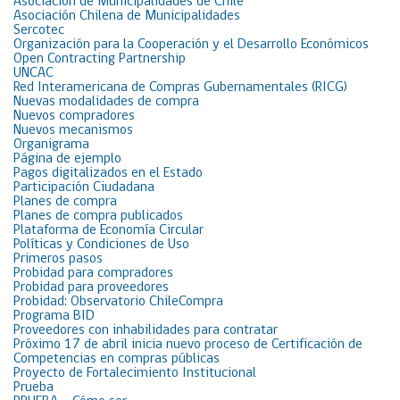
Asociación de Municipalidades de Chile
Asociación Chilena de Municipalidades
Sercotec
Organización para la Cooperación y el Desarrollo Económicos
Open Contracting Partnership
UNCAC
Red Interamericana de Compras Gubernamentales (RICG)
Nuevas modalidades de compra
Nuevos compradores
Nuevos mecanismos
Organigrama
Página de ejemplo
Pagos digitalizados en el Estado
Participación Ciudadana
Planes de compra
Planes de compra publicados
Plataforma de Economía Circular
Políticas y Condiciones de Uso
Primeros pasos
Probidad para compradores
Probidad para proveedores
Probidad: Observatorio ChileCompra
Programa BID
Proveedores con inhabilidades para contratar
Próximo 17 de abril inicia nuevo proceso de Certificación de
Competencias en compras públicas
Proyecto de Fortalecimiento Institucional
Prueba