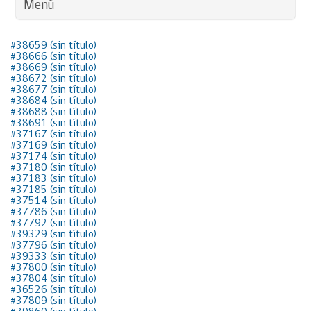
Menú
#38659 (sin título)
#38666 (sin título)
#38669 (sin título)
#38672 (sin título)
#38677 (sin título)
#38684 (sin título)
#38688 (sin título)
#38691 (sin título)
#37167 (sin título)
#37169 (sin título)
#37174 (sin título)
#37180 (sin título)
#37183 (sin título)
#37185 (sin título)
#37514 (sin título)
#37786 (sin título)
#37792 (sin título)
#39329 (sin título)
#37796 (sin título)
#39333 (sin título)
#37800 (sin título)
#37804 (sin título)
#36526 (sin título)
#37809 (sin título)