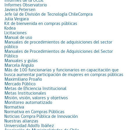
Informes de la OCDE
Informes Observatorio
Javiera Petersen
Jefe (a) de División de Tecnología ChileCompra
Julia Vergara
Kit de bienvenida en compras públicas
Kodea
Licitaciones
Manual de uso
Manuales de procedimientos de adquisiciones del sector
público
Manuales de Procedimientos de Adquisiciones del Sector
Público
Manuales y guías
Marcela Angulo
Más de 100 funcionarias y funcionarios en capacitación que
busca aumentar participación de mujeres en compras públicas
Maximiliano Proaño
Mercado Público
Metas de Eficiencia Institucional
Metas Institucionales
Misión, visión, valores y objetivos
Monitoreo automatizado
Normativa
Normativa en Compras Públicas
Noticias Compra Pública de Innovación
Nuestras alianzas
Universidad Adolfo Ibáñez