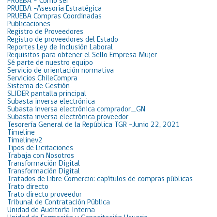
PRUEBA – Cómo ser
PRUEBA -Asesoría Estratégica
PRUEBA Compras Coordinadas
Publicaciones
Registro de Proveedores
Registro de proveedores del Estado
Reportes Ley de Inclusión Laboral
Requisitos para obtener el Sello Empresa Mujer
Sé parte de nuestro equipo
Servicio de orientación normativa
Servicios ChileCompra
Sistema de Gestión
SLIDER pantalla principal
Subasta inversa electrónica
Subasta inversa electrónica comprador_GN
Subasta inversa electrónica proveedor
Tesorería General de la República TGR -Junio 22, 2021
Timeline
Timelinev2
Tipos de Licitaciones
Trabaja con Nosotros
Transformación Digital
Transformación Digital
Tratados de Libre Comercio: capítulos de compras públicas
Trato directo
Trato directo proveedor
Tribunal de Contratación Pública
Unidad de Auditoría Interna