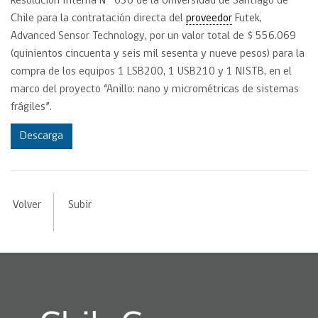
Resolución Interna N° 636 de la Universidad de Santiago de
Chile para la contratación directa del
proveedor
Futek,
Advanced Sensor Technology, por un valor total de $ 556.069
(quinientos cincuenta y seis mil sesenta y nueve pesos) para la
compra de los equipos 1 LSB200, 1 USB210 y 1 NISTB, en el
marco del proyecto “Anillo: nano y micrométricas de sistemas
frágiles”.
Descarga
Volver
Subir