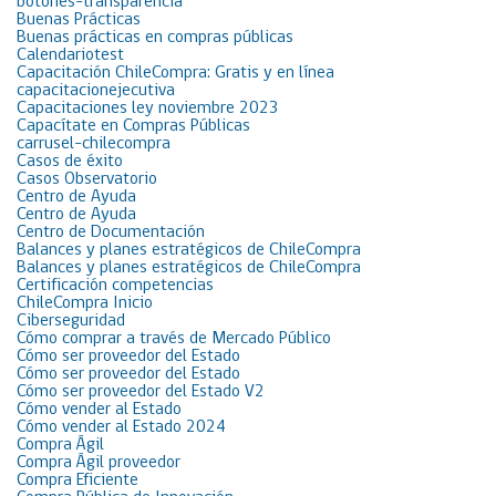
botones-transparencia
Buenas Prácticas
Buenas prácticas en compras públicas
Calendariotest
Capacitación ChileCompra: Gratis y en línea
capacitacionejecutiva
Capacitaciones ley noviembre 2023
Capacítate en Compras Públicas
carrusel-chilecompra
Casos de éxito
Casos Observatorio
Centro de Ayuda
Centro de Ayuda
Centro de Documentación
Balances y planes estratégicos de ChileCompra
Balances y planes estratégicos de ChileCompra
Certificación competencias
ChileCompra Inicio
Ciberseguridad
Cómo comprar a través de Mercado Público
Cómo ser proveedor del Estado
Cómo ser proveedor del Estado
Cómo ser proveedor del Estado V2
Cómo vender al Estado
Cómo vender al Estado 2024
Compra Ágil
Compra Ágil proveedor
Compra Eficiente