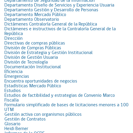
Departamento de Seguridad de la Información
Departamento Diseño de Servicios y Experiencia Usuaria
Departamento Gestión y Desarrollo de Personas
Departamento Mercado Público
Departamento Observatorio
Dictámenes Contraloría General de la República
Dictámenes e instructivos de la Contraloría General de la
República
Dirección
Directivas de compras públicas
División de Compras Públicas
División de Estrategia y Gestión Institucional
División de Gestión Usuaria
División de Tecnología
Documentación Institucional
Eficiencia
Emergencias
Encuentra oportunidades de negocios
Estadísticas Mercado Público
Estudios
Estudios de factibilidad y estrategias de Convenio Marco
Fiscalía
Formulario simplificado de bases de licitaciones menores a 100
UTM
Gestión activa con organismos públicos
Gestión de Contratos
Glosario
Heidi Berner