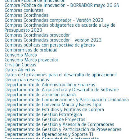
Compra Pública de Innovación
Compra Pública de Innovación – BORRADOR mayo 26 GN
Compras conjuntas
Compras Coordinadas
Compras Coordinadas comprador – Versión 2023
Compras Coordinadas obligatorias de acuerdo a Ley de
Presupuesto 2020
Compras Coordinadas proveedor
Compras Coordinadas proveedor – version 2023
Compras públicas con perspectiva de género
Compromisos de probidad
Convenio Marco
Convenio Marco proveedor
Cristián Cuevas
Datos Abiertos
Datos de licitaciones para el desarrollo de aplicaciones
Denuncias reservadas
Departamento de Administración y Finanzas
Departamento de Arquitectura y Desarrollo de Software
Departamento de atención usuaria
Departamento de Comunicaciones y Participación Ciudadana
Departamento de Convenio Marco y Bases Tipo
Departamento de Estudios y Políticas de Compra
Departamento de Gestión Estratégica
Departamento de Gestión de Proyectos
Departamento de Gestión y Asesoría de Compradores
Departamento de Gestión y Participación de Proveedores
Departamento de Operaciones y Soporte TI