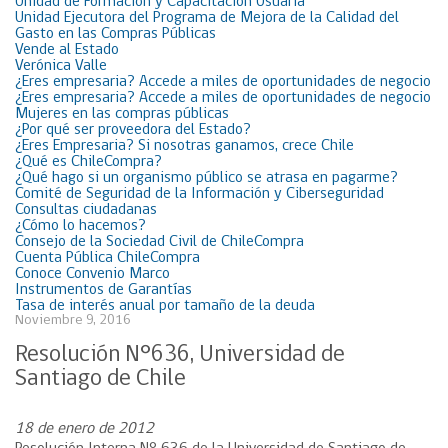
Unidad de Formación y Capacitación Usuaria
Unidad Ejecutora del Programa de Mejora de la Calidad del
Gasto en las Compras Públicas
Vende al Estado
Verónica Valle
¿Eres empresaria? Accede a miles de oportunidades de negocio
¿Eres empresaria? Accede a miles de oportunidades de negocio
Mujeres en las compras públicas
¿Por qué ser proveedora del Estado?
¿Eres Empresaria? Si nosotras ganamos, crece Chile
¿Qué es ChileCompra?
¿Qué hago si un organismo público se atrasa en pagarme?
Comité de Seguridad de la Información y Ciberseguridad
Consultas ciudadanas
¿Cómo lo hacemos?
Consejo de la Sociedad Civil de ChileCompra
Cuenta Pública ChileCompra
Conoce Convenio Marco
Instrumentos de Garantías
Tasa de interés anual por tamaño de la deuda
Noviembre 9, 2016
Resolución N°636, Universidad de
Santiago de Chile
18 de enero de 2012