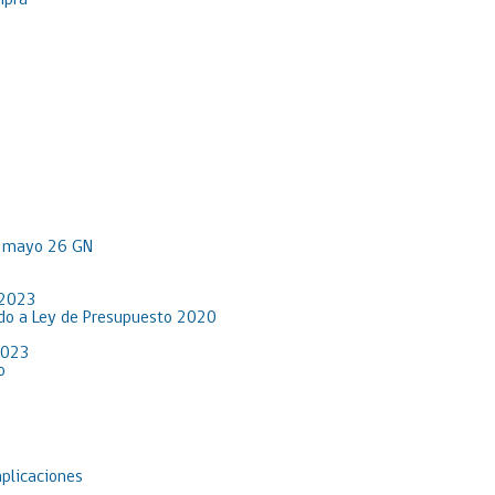
mpra
R mayo 26 GN
 2023
rdo a Ley de Presupuesto 2020
2023
o
aplicaciones