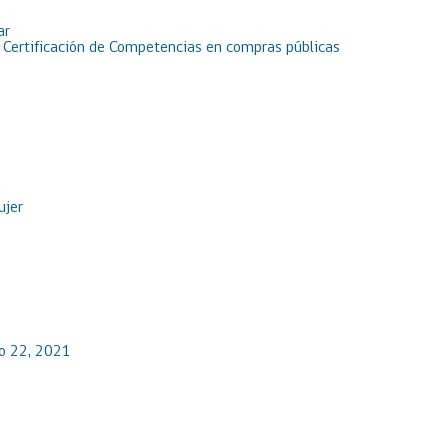
ar
e Certificación de Competencias en compras públicas
ujer
io 22, 2021