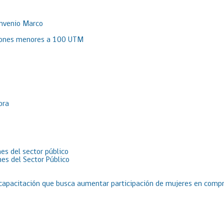
onvenio Marco
aciones menores a 100 UTM
pra
es del sector público
es del Sector Público
 capacitación que busca aumentar participación de mujeres en compr