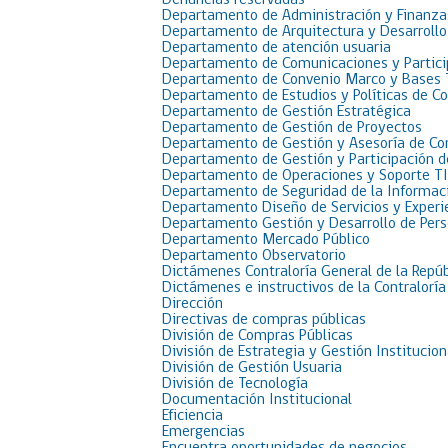
Denuncias reservadas
Departamento de Administración y Finanza
Departamento de Arquitectura y Desarrollo
Departamento de atención usuaria
Departamento de Comunicaciones y Partici
Departamento de Convenio Marco y Bases 
Departamento de Estudios y Políticas de C
Departamento de Gestión Estratégica
Departamento de Gestión de Proyectos
Departamento de Gestión y Asesoría de C
Departamento de Gestión y Participación 
Departamento de Operaciones y Soporte TI
Departamento de Seguridad de la Informac
Departamento Diseño de Servicios y Experi
Departamento Gestión y Desarrollo de Per
Departamento Mercado Público
Departamento Observatorio
Dictámenes Contraloría General de la Repúb
Dictámenes e instructivos de la Contraloría
Dirección
Directivas de compras públicas
División de Compras Públicas
División de Estrategia y Gestión Institucion
División de Gestión Usuaria
División de Tecnología
Documentación Institucional
Eficiencia
Emergencias