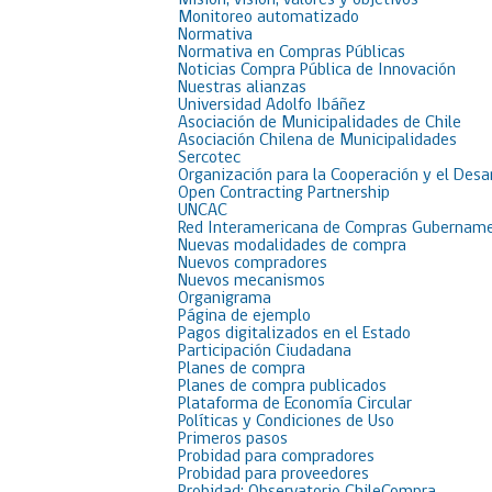
Misión, visión, valores y objetivos
Monitoreo automatizado
Normativa
Normativa en Compras Públicas
Noticias Compra Pública de Innovación
Nuestras alianzas
Universidad Adolfo Ibáñez
Asociación de Municipalidades de Chile
Asociación Chilena de Municipalidades
Sercotec
Organización para la Cooperación y el Desa
Open Contracting Partnership
UNCAC
Red Interamericana de Compras Gubername
Nuevas modalidades de compra
Nuevos compradores
Nuevos mecanismos
Organigrama
Página de ejemplo
Pagos digitalizados en el Estado
Participación Ciudadana
Planes de compra
Planes de compra publicados
Plataforma de Economía Circular
Políticas y Condiciones de Uso
Primeros pasos
Probidad para compradores
Probidad para proveedores