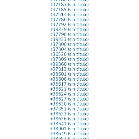
#37180 (sin título)
#37183 (sin título)
Proyecto BID
#37185 (sin título)
#37514 (sin título)
Reportes Ley de Inclus
#37786 (sin título)
Laboral
#37792 (sin título)
#39329 (sin título)
#37796 (sin título)
Sé parte de nuestro eq
#39333 (sin título)
#37800 (sin título)
#37804 (sin título)
#36526 (sin título)
#37809 (sin título)
#39860 (sin título)
#37813 (sin título)
#38601 (sin título)
#38606 (sin título)
#38617 (sin título)
#38621 (sin título)
#38624 (sin título)
#38627 (sin título)
#38630 (sin título)
#37351 (sin título)
#38633 (sin título)
#38636 (sin título)
#38641 (sin título)
#38901 (sin título)
#38649 (sin título)