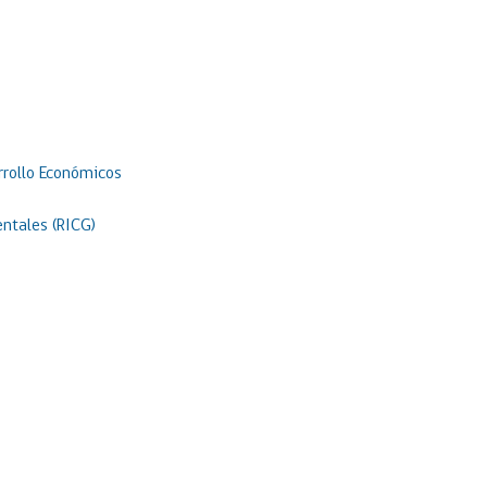
rrollo Económicos
ntales (RICG)