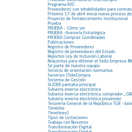
Probidad: Observatorio ChileCompra
Programa BID
Proveedores con inhabilidades para contrat
Próximo 17 de abril inicia nuevo proceso d
Proyecto de Fortalecimiento Institucional
Prueba
PRUEBA – Cómo ser
PRUEBA -Asesoría Estratégica
PRUEBA Compras Coordinadas
Publicaciones
Registro de Proveedores
Registro de proveedores del Estado
Reportes Ley de Inclusión Laboral
Requisitos para obtener el Sello Empresa M
Sé parte de nuestro equipo
Servicio de orientación normativa
Servicios ChileCompra
Sistema de Gestión
SLIDER pantalla principal
Subasta inversa electrónica
Subasta inversa electrónica comprador_GN
Subasta inversa electrónica proveedor
Tesorería General de la República TGR -Jun
Timeline
Timelinev2
Tipos de Licitaciones
Trabaja con Nosotros
Transformación Digital