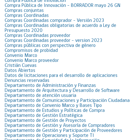
Compra Pública de Innovación
Compra Pública de Innovación – BORRADOR mayo 26 GN
Compras conjuntas
Compras Coordinadas
Compras Coordinadas comprador – Versión 2023
Compras Coordinadas obligatorias de acuerdo a Ley de
Presupuesto 2020
Compras Coordinadas proveedor
Compras Coordinadas proveedor – version 2023
Compras públicas con perspectiva de género
Compromisos de probidad
Convenio Marco
Convenio Marco proveedor
Cristián Cuevas
Datos Abiertos
Datos de licitaciones para el desarrollo de aplicaciones
Denuncias reservadas
Departamento de Administración y Finanzas
Departamento de Arquitectura y Desarrollo de Software
Departamento de atención usuaria
Departamento de Comunicaciones y Participación Ciudadana
Departamento de Convenio Marco y Bases Tipo
Departamento de Estudios y Políticas de Compra
Departamento de Gestión Estratégica
Departamento de Gestión de Proyectos
Departamento de Gestión y Asesoría de Compradores
Departamento de Gestión y Participación de Proveedores
Departamento de Operaciones y Soporte TI