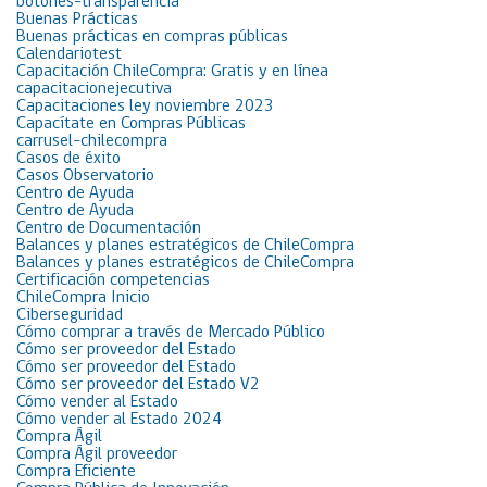
botones-transparencia
Buenas Prácticas
Buenas prácticas en compras públicas
Calendariotest
Capacitación ChileCompra: Gratis y en línea
capacitacionejecutiva
Capacitaciones ley noviembre 2023
Capacítate en Compras Públicas
carrusel-chilecompra
Casos de éxito
Casos Observatorio
Centro de Ayuda
Centro de Ayuda
Centro de Documentación
Balances y planes estratégicos de ChileCompra
Balances y planes estratégicos de ChileCompra
Certificación competencias
ChileCompra Inicio
Ciberseguridad
Cómo comprar a través de Mercado Público
Cómo ser proveedor del Estado
Cómo ser proveedor del Estado
Cómo ser proveedor del Estado V2
Cómo vender al Estado
Cómo vender al Estado 2024
Compra Ágil
Compra Ágil proveedor
Compra Eficiente