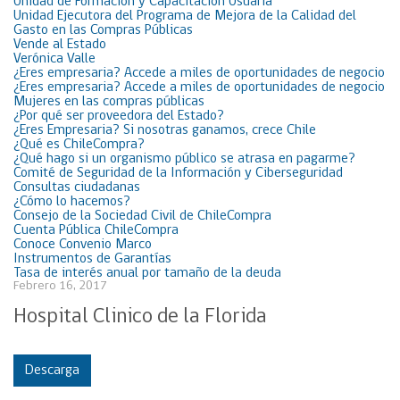
Unidad de Formación y Capacitación Usuaria
Unidad Ejecutora del Programa de Mejora de la Calidad del
Gasto en las Compras Públicas
Vende al Estado
Verónica Valle
¿Eres empresaria? Accede a miles de oportunidades de negocio
¿Eres empresaria? Accede a miles de oportunidades de negocio
Mujeres en las compras públicas
¿Por qué ser proveedora del Estado?
¿Eres Empresaria? Si nosotras ganamos, crece Chile
¿Qué es ChileCompra?
¿Qué hago si un organismo público se atrasa en pagarme?
Comité de Seguridad de la Información y Ciberseguridad
Consultas ciudadanas
¿Cómo lo hacemos?
Consejo de la Sociedad Civil de ChileCompra
Cuenta Pública ChileCompra
Conoce Convenio Marco
Instrumentos de Garantías
Tasa de interés anual por tamaño de la deuda
Febrero 16, 2017
Hospital Clinico de la Florida
Descarga