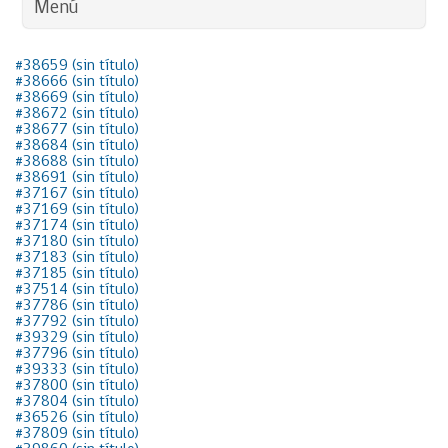
Menú
#38659 (sin título)
#38666 (sin título)
#38669 (sin título)
#38672 (sin título)
#38677 (sin título)
#38684 (sin título)
#38688 (sin título)
#38691 (sin título)
#37167 (sin título)
#37169 (sin título)
#37174 (sin título)
#37180 (sin título)
#37183 (sin título)
#37185 (sin título)
#37514 (sin título)
#37786 (sin título)
#37792 (sin título)
#39329 (sin título)
#37796 (sin título)
#39333 (sin título)
#37800 (sin título)
#37804 (sin título)
#36526 (sin título)
#37809 (sin título)