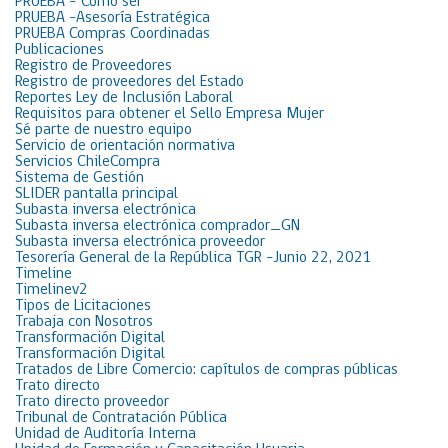
PRUEBA – Cómo ser
PRUEBA -Asesoría Estratégica
PRUEBA Compras Coordinadas
Publicaciones
Registro de Proveedores
Registro de proveedores del Estado
Reportes Ley de Inclusión Laboral
Requisitos para obtener el Sello Empresa Mujer
Sé parte de nuestro equipo
Servicio de orientación normativa
Servicios ChileCompra
Sistema de Gestión
SLIDER pantalla principal
Subasta inversa electrónica
Subasta inversa electrónica comprador_GN
Subasta inversa electrónica proveedor
Tesorería General de la República TGR -Junio 22, 2021
Timeline
Timelinev2
Tipos de Licitaciones
Trabaja con Nosotros
Transformación Digital
Transformación Digital
Tratados de Libre Comercio: capítulos de compras públicas
Trato directo
Trato directo proveedor
Tribunal de Contratación Pública
Unidad de Auditoría Interna