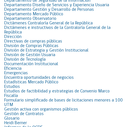
Departamento de Seguridad de la Información
Departamento Diseño de Servicios y Experiencia Usuaria
Departamento Gestión y Desarrollo de Personas
Departamento Mercado Público
Departamento Observatorio
Dictámenes Contraloría General de la República
Dictámenes e instructivos de la Contraloría General de la
República
Dirección
Directivas de compras públicas
División de Compras Públicas
División de Estrategia y Gestión Institucional
División de Gestión Usuaria
División de Tecnología
Documentación Institucional
Eficiencia
Emergencias
Encuentra oportunidades de negocios
Estadísticas Mercado Público
Estudios
Estudios de factibilidad y estrategias de Convenio Marco
Fiscalía
Formulario simplificado de bases de licitaciones menores a 100
UTM
Gestión activa con organismos públicos
Gestión de Contratos
Glosario
Heidi Berner