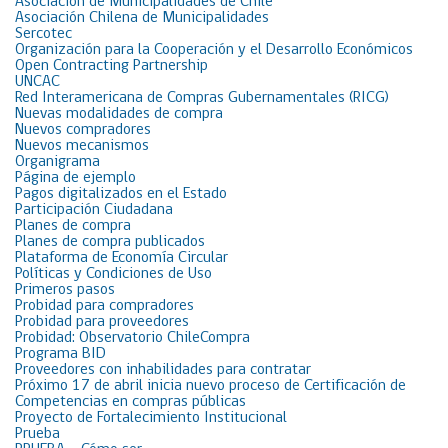
Asociación de Municipalidades de Chile
Asociación Chilena de Municipalidades
Sercotec
Organización para la Cooperación y el Desarrollo Económicos
Open Contracting Partnership
UNCAC
Red Interamericana de Compras Gubernamentales (RICG)
Nuevas modalidades de compra
Nuevos compradores
Nuevos mecanismos
Organigrama
Página de ejemplo
Pagos digitalizados en el Estado
Participación Ciudadana
Planes de compra
Planes de compra publicados
Plataforma de Economía Circular
Políticas y Condiciones de Uso
Primeros pasos
Probidad para compradores
Probidad para proveedores
Probidad: Observatorio ChileCompra
Programa BID
Proveedores con inhabilidades para contratar
Próximo 17 de abril inicia nuevo proceso de Certificación de
Competencias en compras públicas
Proyecto de Fortalecimiento Institucional
Prueba