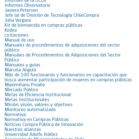
Informes de la OCDE
Informes Observatorio
Javiera Petersen
Jefe (a) de División de Tecnología ChileCompra
Julia Vergara
Kit de bienvenida en compras públicas
Kodea
Licitaciones
Manual de uso
Manuales de procedimientos de adquisiciones del sector
público
Manuales de Procedimientos de Adquisiciones del Sector
Público
Manuales y guías
Marcela Angulo
Más de 100 funcionarias y funcionarios en capacitación que
busca aumentar participación de mujeres en compras públicas
Maximiliano Proaño
Mercado Público
Metas de Eficiencia Institucional
Metas Institucionales
Misión, visión, valores y objetivos
Monitoreo automatizado
Normativa
Normativa en Compras Públicas
Noticias Compra Pública de Innovación
Nuestras alianzas
Universidad Adolfo Ibáñez