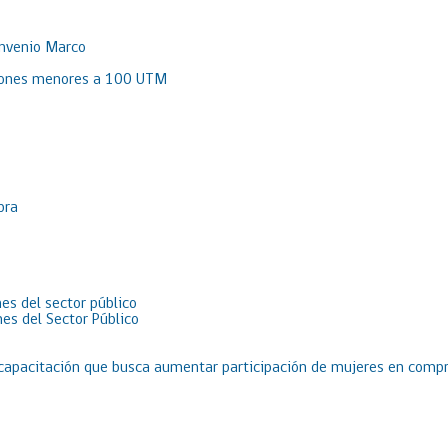
onvenio Marco
aciones menores a 100 UTM
pra
es del sector público
es del Sector Público
 capacitación que busca aumentar participación de mujeres en compr