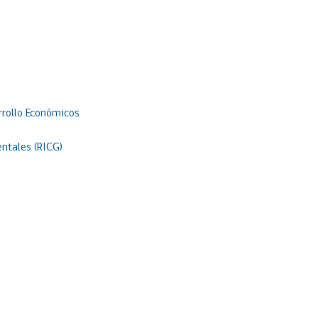
rrollo Económicos
ntales (RICG)