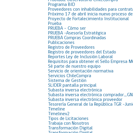
Probidad: Observatorio ChileCompra
Programa BID
Proveedores con inhabilidades para contrat
Próximo 17 de abril inicia nuevo proceso d
Proyecto de Fortalecimiento Institucional
Prueba
PRUEBA – Cómo ser
PRUEBA -Asesoría Estratégica
PRUEBA Compras Coordinadas
Publicaciones
Registro de Proveedores
Registro de proveedores del Estado
Reportes Ley de Inclusión Laboral
Requisitos para obtener el Sello Empresa M
Sé parte de nuestro equipo
Servicio de orientación normativa
Servicios ChileCompra
Sistema de Gestión
SLIDER pantalla principal
Subasta inversa electrónica
Subasta inversa electrónica comprador_GN
Subasta inversa electrónica proveedor
Tesorería General de la República TGR -Jun
Timeline
Timelinev2
Tipos de Licitaciones
Trabaja con Nosotros
Transformación Digital