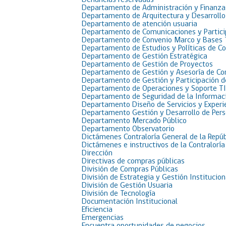
Denuncias reservadas
Departamento de Administración y Finanza
Departamento de Arquitectura y Desarrollo
Departamento de atención usuaria
Departamento de Comunicaciones y Partici
Departamento de Convenio Marco y Bases 
Departamento de Estudios y Políticas de C
Departamento de Gestión Estratégica
Departamento de Gestión de Proyectos
Departamento de Gestión y Asesoría de C
Departamento de Gestión y Participación 
Departamento de Operaciones y Soporte TI
Departamento de Seguridad de la Informac
Departamento Diseño de Servicios y Experi
Departamento Gestión y Desarrollo de Per
Departamento Mercado Público
Departamento Observatorio
Dictámenes Contraloría General de la Repúb
Dictámenes e instructivos de la Contraloría
Dirección
Directivas de compras públicas
División de Compras Públicas
División de Estrategia y Gestión Institucion
División de Gestión Usuaria
División de Tecnología
Documentación Institucional
Eficiencia
Emergencias