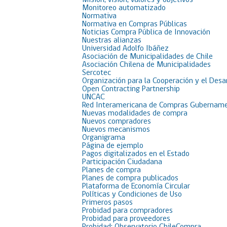
Misión, visión, valores y objetivos
Monitoreo automatizado
Normativa
Normativa en Compras Públicas
Noticias Compra Pública de Innovación
Nuestras alianzas
Universidad Adolfo Ibáñez
Asociación de Municipalidades de Chile
Asociación Chilena de Municipalidades
Sercotec
Organización para la Cooperación y el Desa
Open Contracting Partnership
UNCAC
Red Interamericana de Compras Gubername
Nuevas modalidades de compra
Nuevos compradores
Nuevos mecanismos
Organigrama
Página de ejemplo
Pagos digitalizados en el Estado
Participación Ciudadana
Planes de compra
Planes de compra publicados
Plataforma de Economía Circular
Políticas y Condiciones de Uso
Primeros pasos
Probidad para compradores
Probidad para proveedores