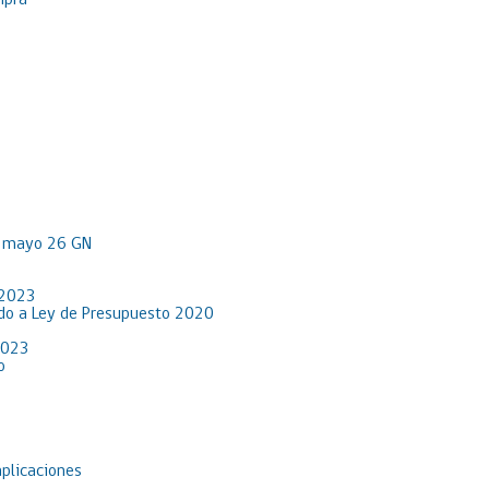
mpra
R mayo 26 GN
 2023
rdo a Ley de Presupuesto 2020
2023
o
aplicaciones