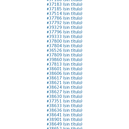
#37180 (sin título)
#37183 (sin título)
Proyecto BID
#37185 (sin título)
#37514 (sin título)
Reportes Ley de Inclus
#37786 (sin título)
Laboral
#37792 (sin título)
#39329 (sin título)
#37796 (sin título)
Sé parte de nuestro eq
#39333 (sin título)
#37800 (sin título)
#37804 (sin título)
#36526 (sin título)
#37809 (sin título)
#39860 (sin título)
#37813 (sin título)
#38601 (sin título)
#38606 (sin título)
#38617 (sin título)
#38621 (sin título)
#38624 (sin título)
#38627 (sin título)
#38630 (sin título)
#37351 (sin título)
#38633 (sin título)
#38636 (sin título)
#38641 (sin título)
#38901 (sin título)
#38649 (sin título)