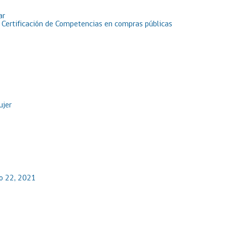
ar
e Certificación de Competencias en compras públicas
ujer
io 22, 2021