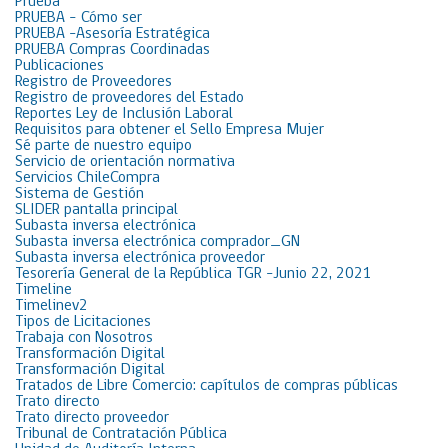
Prueba
PRUEBA – Cómo ser
PRUEBA -Asesoría Estratégica
PRUEBA Compras Coordinadas
Publicaciones
Registro de Proveedores
Registro de proveedores del Estado
Reportes Ley de Inclusión Laboral
Requisitos para obtener el Sello Empresa Mujer
Sé parte de nuestro equipo
Servicio de orientación normativa
Servicios ChileCompra
Sistema de Gestión
SLIDER pantalla principal
Subasta inversa electrónica
Subasta inversa electrónica comprador_GN
Subasta inversa electrónica proveedor
Tesorería General de la República TGR -Junio 22, 2021
Timeline
Timelinev2
Tipos de Licitaciones
Trabaja con Nosotros
Transformación Digital
Transformación Digital
Tratados de Libre Comercio: capítulos de compras públicas
Trato directo
Trato directo proveedor
Tribunal de Contratación Pública