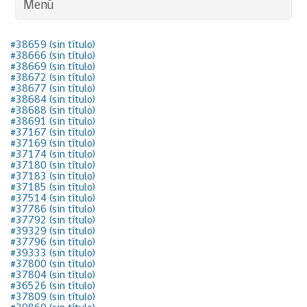
Menú
#38659 (sin título)
#38666 (sin título)
#38669 (sin título)
#38672 (sin título)
#38677 (sin título)
#38684 (sin título)
#38688 (sin título)
#38691 (sin título)
#37167 (sin título)
#37169 (sin título)
#37174 (sin título)
#37180 (sin título)
#37183 (sin título)
#37185 (sin título)
#37514 (sin título)
#37786 (sin título)
#37792 (sin título)
#39329 (sin título)
#37796 (sin título)
#39333 (sin título)
#37800 (sin título)
#37804 (sin título)
#36526 (sin título)
#37809 (sin título)