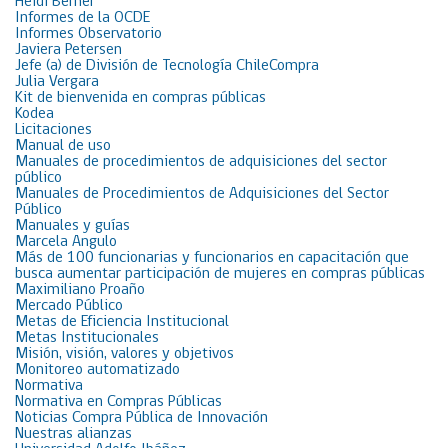
Heidi Berner
Informes de la OCDE
Informes Observatorio
Javiera Petersen
Jefe (a) de División de Tecnología ChileCompra
Julia Vergara
Kit de bienvenida en compras públicas
Kodea
Licitaciones
Manual de uso
Manuales de procedimientos de adquisiciones del sector
público
Manuales de Procedimientos de Adquisiciones del Sector
Público
Manuales y guías
Marcela Angulo
Más de 100 funcionarias y funcionarios en capacitación que
busca aumentar participación de mujeres en compras públicas
Maximiliano Proaño
Mercado Público
Metas de Eficiencia Institucional
Metas Institucionales
Misión, visión, valores y objetivos
Monitoreo automatizado
Normativa
Normativa en Compras Públicas
Noticias Compra Pública de Innovación
Nuestras alianzas