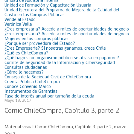
Unidad de Auditoría Interna
Unidad de Formación y Capacitación Usuaria
Unidad Ejecutora del Programa de Mejora de la Calidad del
Gasto en las Compras Públicas
Vende al Estado
Verónica Valle
¿Eres empresaria? Accede a miles de oportunidades de negocio
¿Eres empresaria? Accede a miles de oportunidades de negocio
Mujeres en las compras públicas
¿Por qué ser proveedora del Estado?
¿Eres Empresaria? Si nosotras ganamos, crece Chile
¿Qué es ChileCompra?
¿Qué hago si un organismo público se atrasa en pagarme?
Comité de Seguridad de la Información y Ciberseguridad
Consultas ciudadanas
¿Cómo lo hacemos?
Consejo de la Sociedad Civil de ChileCompra
Cuenta Pública ChileCompra
Conoce Convenio Marco
Instrumentos de Garantías
Tasa de interés anual por tamaño de la deuda
Mayo 18, 2017
Comic ChileCompra, Capítulo 3, parte 2
Material visual Comic ChileCompra, Capítulo 3, parte 2, marzo