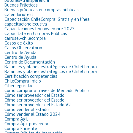
botones-transparencia
Buenas Prácticas
Buenas prácticas en compras públicas
Calendariotest
Capacitación ChileCompra: Gratis y en línea
capacitacionejecutiva
Capacitaciones ley noviembre 2023
Capacítate en Compras Públicas
carrusel-chilecompra
Casos de éxito
Casos Observatorio
Centro de Ayuda
Centro de Ayuda
Centro de Documentación
Balances y planes estratégicos de ChileCompra
Balances y planes estratégicos de ChileCompra
Certificación competencias
ChileCompra Inicio
Ciberseguridad
Cómo comprar a través de Mercado Público
Cómo ser proveedor del Estado
Cómo ser proveedor del Estado
Cómo ser proveedor del Estado V2
Cómo vender al Estado
Cómo vender al Estado 2024
Compra Ágil
Compra Ágil proveedor
Compra Eficiente