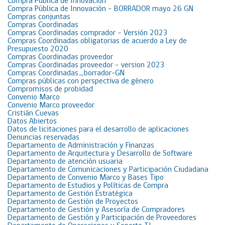
Compra Pública de Innovación
Compra Pública de Innovación – BORRADOR mayo 26 GN
Compras conjuntas
Compras Coordinadas
Compras Coordinadas comprador – Versión 2023
Compras Coordinadas obligatorias de acuerdo a Ley de
Presupuesto 2020
Compras Coordinadas proveedor
Compras Coordinadas proveedor – version 2023
Compras Coordinadas_borrador-GN
Compras públicas con perspectiva de género
Compromisos de probidad
Convenio Marco
Convenio Marco proveedor
Cristián Cuevas
Datos Abiertos
Datos de licitaciones para el desarrollo de aplicaciones
Denuncias reservadas
Departamento de Administración y Finanzas
Departamento de Arquitectura y Desarrollo de Software
Departamento de atención usuaria
Departamento de Comunicaciones y Participación Ciudadana
Departamento de Convenio Marco y Bases Tipo
Departamento de Estudios y Políticas de Compra
Departamento de Gestión Estratégica
Departamento de Gestión de Proyectos
Departamento de Gestión y Asesoría de Compradores
Departamento de Gestión y Participación de Proveedores