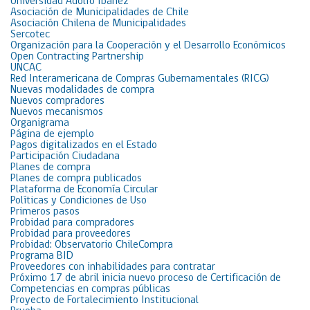
Universidad Adolfo Ibáñez
Asociación de Municipalidades de Chile
Asociación Chilena de Municipalidades
Sercotec
Organización para la Cooperación y el Desarrollo Económicos
Open Contracting Partnership
UNCAC
Red Interamericana de Compras Gubernamentales (RICG)
Nuevas modalidades de compra
Nuevos compradores
Nuevos mecanismos
Organigrama
Página de ejemplo
Pagos digitalizados en el Estado
Participación Ciudadana
Planes de compra
Planes de compra publicados
Plataforma de Economía Circular
Políticas y Condiciones de Uso
Primeros pasos
Probidad para compradores
Probidad para proveedores
Probidad: Observatorio ChileCompra
Programa BID
Proveedores con inhabilidades para contratar
Próximo 17 de abril inicia nuevo proceso de Certificación de
Competencias en compras públicas
Proyecto de Fortalecimiento Institucional