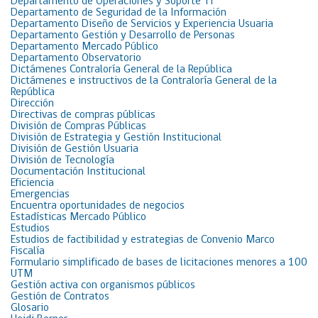
Departamento de Operaciones y Soporte TI
Departamento de Seguridad de la Información
Departamento Diseño de Servicios y Experiencia Usuaria
Departamento Gestión y Desarrollo de Personas
Departamento Mercado Público
Departamento Observatorio
Dictámenes Contraloría General de la República
Dictámenes e instructivos de la Contraloría General de la
República
Dirección
Directivas de compras públicas
División de Compras Públicas
División de Estrategia y Gestión Institucional
División de Gestión Usuaria
División de Tecnología
Documentación Institucional
Eficiencia
Emergencias
Encuentra oportunidades de negocios
Estadísticas Mercado Público
Estudios
Estudios de factibilidad y estrategias de Convenio Marco
Fiscalía
Formulario simplificado de bases de licitaciones menores a 100
UTM
Gestión activa con organismos públicos
Gestión de Contratos
Glosario