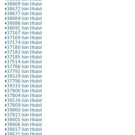
#38669 (sin título)
#38672 (sin título)
#38677 (sin título)
#38684 (sin título)
#38688 (sin título)
#38691 (sin título)
#37167 (sin título)
#37169 (sin título)
#37174 (sin título)
#37180 (sin título)
#37183 (sin título)
#37185 (sin título)
#37514 (sin título)
#37786 (sin título)
#37792 (sin título)
#39329 (sin título)
#37796 (sin título)
#39333 (sin título)
#37800 (sin título)
#37804 (sin título)
#36526 (sin título)
#37809 (sin título)
#39860 (sin título)
#37813 (sin título)
#38601 (sin título)
#38606 (sin título)
#38617 (sin título)
#38621 (sin título)