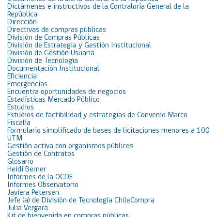
Dictámenes e instructivos de la Contraloría General de la
República
Dirección
Directivas de compras públicas
División de Compras Públicas
División de Estrategia y Gestión Institucional
División de Gestión Usuaria
División de Tecnología
Documentación Institucional
Eficiencia
Emergencias
Encuentra oportunidades de negocios
Estadísticas Mercado Público
Estudios
Estudios de factibilidad y estrategias de Convenio Marco
Fiscalía
Formulario simplificado de bases de licitaciones menores a 100
UTM
Gestión activa con organismos públicos
Gestión de Contratos
Glosario
Heidi Berner
Informes de la OCDE
Informes Observatorio
Javiera Petersen
Jefe (a) de División de Tecnología ChileCompra
Julia Vergara
Kit de bienvenida en compras públicas