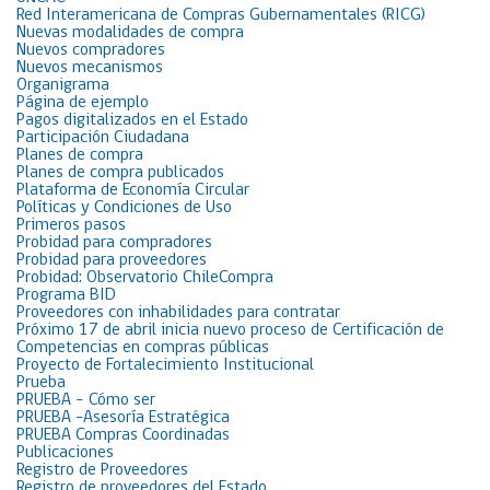
Red Interamericana de Compras Gubernamentales (RICG)
Nuevas modalidades de compra
Nuevos compradores
Nuevos mecanismos
Organigrama
Página de ejemplo
Pagos digitalizados en el Estado
Participación Ciudadana
Planes de compra
Planes de compra publicados
Plataforma de Economía Circular
Políticas y Condiciones de Uso
Primeros pasos
Probidad para compradores
Probidad para proveedores
Probidad: Observatorio ChileCompra
Programa BID
Proveedores con inhabilidades para contratar
Próximo 17 de abril inicia nuevo proceso de Certificación de
Competencias en compras públicas
Proyecto de Fortalecimiento Institucional
Prueba
PRUEBA – Cómo ser
PRUEBA -Asesoría Estratégica
PRUEBA Compras Coordinadas
Publicaciones
Registro de Proveedores
Registro de proveedores del Estado