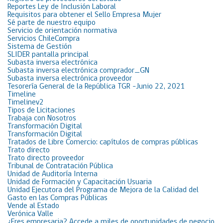
Reportes Ley de Inclusión Laboral
Requisitos para obtener el Sello Empresa Mujer
Sé parte de nuestro equipo
Servicio de orientación normativa
Servicios ChileCompra
Sistema de Gestión
SLIDER pantalla principal
Subasta inversa electrónica
Subasta inversa electrónica comprador_GN
Subasta inversa electrónica proveedor
Tesorería General de la República TGR -Junio 22, 2021
Timeline
Timelinev2
Tipos de Licitaciones
Trabaja con Nosotros
Transformación Digital
Transformación Digital
Tratados de Libre Comercio: capítulos de compras públicas
Trato directo
Trato directo proveedor
Tribunal de Contratación Pública
Unidad de Auditoría Interna
Unidad de Formación y Capacitación Usuaria
Unidad Ejecutora del Programa de Mejora de la Calidad del
Gasto en las Compras Públicas
Vende al Estado
Verónica Valle
¿Eres empresaria? Accede a miles de oportunidades de negocio