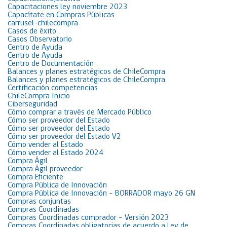
Capacitaciones ley noviembre 2023
Capacítate en Compras Públicas
carrusel-chilecompra
Casos de éxito
Casos Observatorio
Centro de Ayuda
Centro de Ayuda
Centro de Documentación
Balances y planes estratégicos de ChileCompra
Balances y planes estratégicos de ChileCompra
Certificación competencias
ChileCompra Inicio
Ciberseguridad
Cómo comprar a través de Mercado Público
Cómo ser proveedor del Estado
Cómo ser proveedor del Estado
Cómo ser proveedor del Estado V2
Cómo vender al Estado
Cómo vender al Estado 2024
Compra Ágil
Compra Ágil proveedor
Compra Eficiente
Compra Pública de Innovación
Compra Pública de Innovación – BORRADOR mayo 26 GN
Compras conjuntas
Compras Coordinadas
Compras Coordinadas comprador – Versión 2023
Compras Coordinadas obligatorias de acuerdo a Ley de