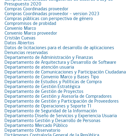
Presupuesto 2020
Compras Coordinadas proveedor
Compras Coordinadas proveedor – version 2023
Compras públicas con perspectiva de género
Compromisos de probidad
Convenio Marco
Convenio Marco proveedor
Cristián Cuevas
Datos Abiertos
Datos de licitaciones para el desarrollo de aplicaciones
Denuncias reservadas
Departamento de Administración y Finanzas
Departamento de Arquitectura y Desarrollo de Software
Departamento de atención usuaria
Departamento de Comunicaciones y Participación Ciudadana
Departamento de Convenio Marco y Bases Tipo
Departamento de Estudios y Políticas de Compra
Departamento de Gestión Estratégica
Departamento de Gestión de Proyectos
Departamento de Gestión y Asesoría de Compradores
Departamento de Gestión y Participación de Proveedores
Departamento de Operaciones y Soporte TI
Departamento de Seguridad de la Información
Departamento Diseño de Servicios y Experiencia Usuaria
Departamento Gestión y Desarrollo de Personas
Departamento Mercado Público
Departamento Observatorio
Dictámenes Contraloría General de la República