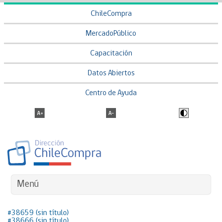
ChileCompra
MercadoPúblico
Capacitación
Datos Abiertos
Centro de Ayuda
Menú
#38659 (sin título)
#38666 (sin título)