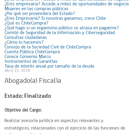
¿Eres empresaria? Accede a miles de oportunidades de negocio
Mujeres en las compras públicas
¿Por qué ser proveedora del Estado?
¿Eres Empresaria? Si nosotras ganamos, crece Chile
¿Qué es ChileCompra?
¿Qué hago si un organismo público se atrasa en pagarme?
Comité de Seguridad de la Información y Ciberseguridad
Consultas ciudadanas
¿Cómo lo hacemos?
Consejo de la Sociedad Civil de ChileCompra
Cuenta Pública ChileCompra
Conoce Convenio Marco
Instrumentos de Garantías
Tasa de interés anual por tamaño de la deuda
Abril 23, 2018
Abogado(a) Fiscalía
Estado:
Finalizado
Objetivo del Cargo:
Realizar asesoría jurídica en aspectos relevantes y
estratégicos, relacionados con el ejercicio de las funciones de