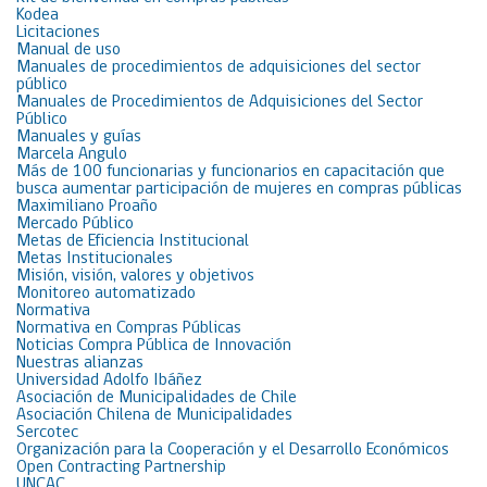
Kodea
Licitaciones
Manual de uso
Manuales de procedimientos de adquisiciones del sector
público
Manuales de Procedimientos de Adquisiciones del Sector
Público
Manuales y guías
Marcela Angulo
Más de 100 funcionarias y funcionarios en capacitación que
busca aumentar participación de mujeres en compras públicas
Maximiliano Proaño
Mercado Público
Metas de Eficiencia Institucional
Metas Institucionales
Misión, visión, valores y objetivos
Monitoreo automatizado
Normativa
Normativa en Compras Públicas
Noticias Compra Pública de Innovación
Nuestras alianzas
Universidad Adolfo Ibáñez
Asociación de Municipalidades de Chile
Asociación Chilena de Municipalidades
Sercotec
Organización para la Cooperación y el Desarrollo Económicos
Open Contracting Partnership
UNCAC