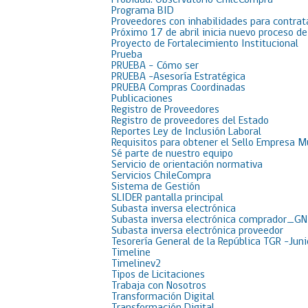
Probidad: Observatorio ChileCompra
Programa BID
Proveedores con inhabilidades para contrat
Próximo 17 de abril inicia nuevo proceso d
Proyecto de Fortalecimiento Institucional
Prueba
PRUEBA – Cómo ser
PRUEBA -Asesoría Estratégica
PRUEBA Compras Coordinadas
Publicaciones
Registro de Proveedores
Registro de proveedores del Estado
Reportes Ley de Inclusión Laboral
Requisitos para obtener el Sello Empresa M
Sé parte de nuestro equipo
Servicio de orientación normativa
Servicios ChileCompra
Sistema de Gestión
SLIDER pantalla principal
Subasta inversa electrónica
Subasta inversa electrónica comprador_GN
Subasta inversa electrónica proveedor
Tesorería General de la República TGR -Jun
Timeline
Timelinev2
Tipos de Licitaciones
Trabaja con Nosotros
Transformación Digital