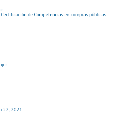
ar
e Certificación de Competencias en compras públicas
ujer
io 22, 2021