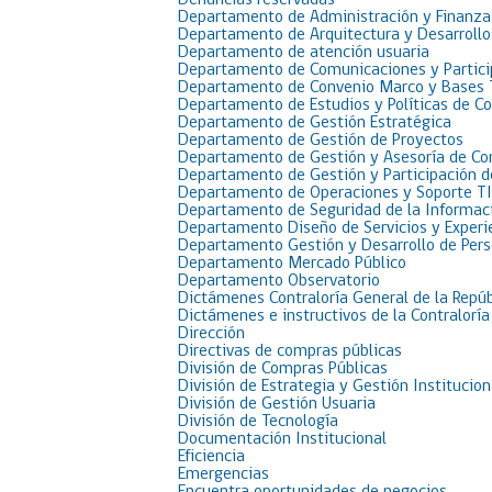
Denuncias reservadas
Departamento de Administración y Finanza
Departamento de Arquitectura y Desarrollo
Departamento de atención usuaria
Departamento de Comunicaciones y Partici
Departamento de Convenio Marco y Bases 
Departamento de Estudios y Políticas de C
Departamento de Gestión Estratégica
Departamento de Gestión de Proyectos
Departamento de Gestión y Asesoría de C
Departamento de Gestión y Participación 
Departamento de Operaciones y Soporte TI
Departamento de Seguridad de la Informac
Departamento Diseño de Servicios y Experi
Departamento Gestión y Desarrollo de Per
Departamento Mercado Público
Departamento Observatorio
Dictámenes Contraloría General de la Repúb
Dictámenes e instructivos de la Contraloría
Dirección
Directivas de compras públicas
División de Compras Públicas
División de Estrategia y Gestión Institucion
División de Gestión Usuaria
División de Tecnología
Documentación Institucional
Eficiencia
Emergencias