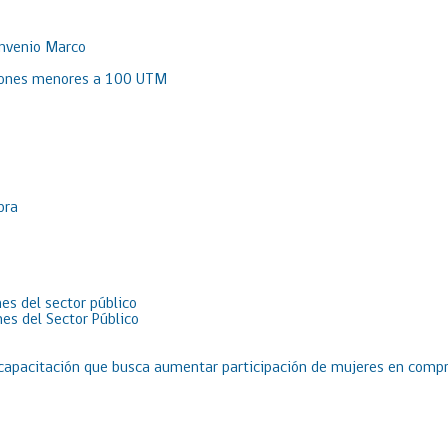
onvenio Marco
aciones menores a 100 UTM
pra
es del sector público
es del Sector Público
 capacitación que busca aumentar participación de mujeres en compr