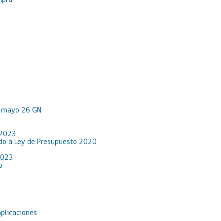
mpra
R mayo 26 GN
 2023
rdo a Ley de Presupuesto 2020
2023
o
aplicaciones