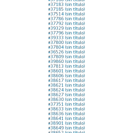
#37180 (sin título)
#37183 (sin título)
Proyecto BID
#37185 (sin título)
#37514 (sin título)
Reportes Ley de Inclus
#37786 (sin título)
Laboral
#37792 (sin título)
#39329 (sin título)
#37796 (sin título)
Sé parte de nuestro eq
#39333 (sin título)
#37800 (sin título)
#37804 (sin título)
#36526 (sin título)
#37809 (sin título)
#39860 (sin título)
#37813 (sin título)
#38601 (sin título)
#38606 (sin título)
#38617 (sin título)
#38621 (sin título)
#38624 (sin título)
#38627 (sin título)
#38630 (sin título)
#37351 (sin título)
#38633 (sin título)
#38636 (sin título)
#38641 (sin título)
#38901 (sin título)
#38649 (sin título)