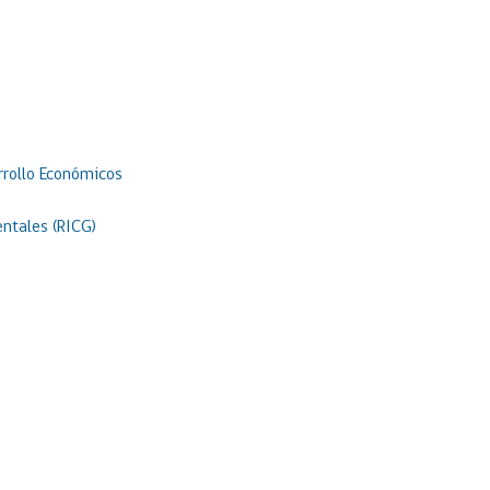
rrollo Económicos
ntales (RICG)