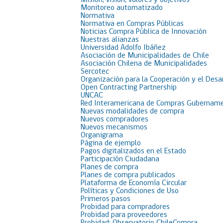
Misión, visión, valores y objetivos
Monitoreo automatizado
Normativa
Normativa en Compras Públicas
Noticias Compra Pública de Innovación
Nuestras alianzas
Universidad Adolfo Ibáñez
Asociación de Municipalidades de Chile
Asociación Chilena de Municipalidades
Sercotec
Organización para la Cooperación y el Desa
Open Contracting Partnership
UNCAC
Red Interamericana de Compras Gubername
Nuevas modalidades de compra
Nuevos compradores
Nuevos mecanismos
Organigrama
Página de ejemplo
Pagos digitalizados en el Estado
Participación Ciudadana
Planes de compra
Planes de compra publicados
Plataforma de Economía Circular
Políticas y Condiciones de Uso
Primeros pasos
Probidad para compradores
Probidad para proveedores