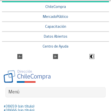
ChileCompra
MercadoPúblico
Capacitación
Datos Abiertos
Centro de Ayuda
Menú
#38659 (sin título)
#38666 (sin título)