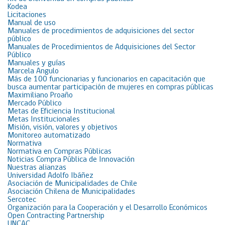
Kodea
Licitaciones
Manual de uso
Manuales de procedimientos de adquisiciones del sector
público
Manuales de Procedimientos de Adquisiciones del Sector
Público
Manuales y guías
Marcela Angulo
Más de 100 funcionarias y funcionarios en capacitación que
busca aumentar participación de mujeres en compras públicas
Maximiliano Proaño
Mercado Público
Metas de Eficiencia Institucional
Metas Institucionales
Misión, visión, valores y objetivos
Monitoreo automatizado
Normativa
Normativa en Compras Públicas
Noticias Compra Pública de Innovación
Nuestras alianzas
Universidad Adolfo Ibáñez
Asociación de Municipalidades de Chile
Asociación Chilena de Municipalidades
Sercotec
Organización para la Cooperación y el Desarrollo Económicos
Open Contracting Partnership
UNCAC