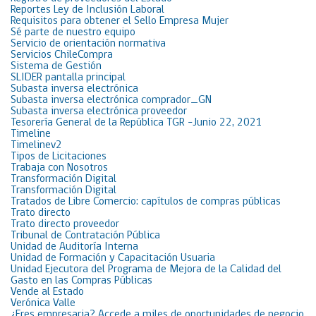
Reportes Ley de Inclusión Laboral
Requisitos para obtener el Sello Empresa Mujer
Sé parte de nuestro equipo
Servicio de orientación normativa
Servicios ChileCompra
Sistema de Gestión
SLIDER pantalla principal
Subasta inversa electrónica
Subasta inversa electrónica comprador_GN
Subasta inversa electrónica proveedor
Tesorería General de la República TGR -Junio 22, 2021
Timeline
Timelinev2
Tipos de Licitaciones
Trabaja con Nosotros
Transformación Digital
Transformación Digital
Tratados de Libre Comercio: capítulos de compras públicas
Trato directo
Trato directo proveedor
Tribunal de Contratación Pública
Unidad de Auditoría Interna
Unidad de Formación y Capacitación Usuaria
Unidad Ejecutora del Programa de Mejora de la Calidad del
Gasto en las Compras Públicas
Vende al Estado
Verónica Valle
¿Eres empresaria? Accede a miles de oportunidades de negocio