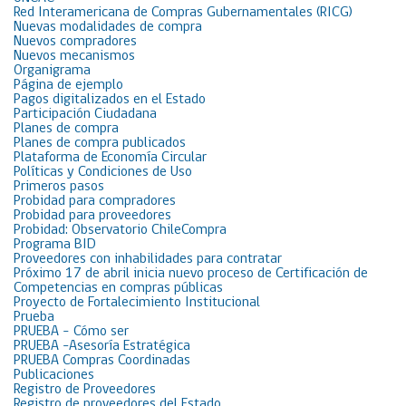
Red Interamericana de Compras Gubernamentales (RICG)
Nuevas modalidades de compra
Nuevos compradores
Nuevos mecanismos
Organigrama
Página de ejemplo
Pagos digitalizados en el Estado
Participación Ciudadana
Planes de compra
Planes de compra publicados
Plataforma de Economía Circular
Políticas y Condiciones de Uso
Primeros pasos
Probidad para compradores
Probidad para proveedores
Probidad: Observatorio ChileCompra
Programa BID
Proveedores con inhabilidades para contratar
Próximo 17 de abril inicia nuevo proceso de Certificación de
Competencias en compras públicas
Proyecto de Fortalecimiento Institucional
Prueba
PRUEBA – Cómo ser
PRUEBA -Asesoría Estratégica
PRUEBA Compras Coordinadas
Publicaciones
Registro de Proveedores
Registro de proveedores del Estado