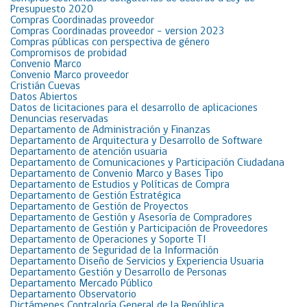
Presupuesto 2020
Compras Coordinadas proveedor
Compras Coordinadas proveedor – version 2023
Compras públicas con perspectiva de género
Compromisos de probidad
Convenio Marco
Convenio Marco proveedor
Cristián Cuevas
Datos Abiertos
Datos de licitaciones para el desarrollo de aplicaciones
Denuncias reservadas
Departamento de Administración y Finanzas
Departamento de Arquitectura y Desarrollo de Software
Departamento de atención usuaria
Departamento de Comunicaciones y Participación Ciudadana
Departamento de Convenio Marco y Bases Tipo
Departamento de Estudios y Políticas de Compra
Departamento de Gestión Estratégica
Departamento de Gestión de Proyectos
Departamento de Gestión y Asesoría de Compradores
Departamento de Gestión y Participación de Proveedores
Departamento de Operaciones y Soporte TI
Departamento de Seguridad de la Información
Departamento Diseño de Servicios y Experiencia Usuaria
Departamento Gestión y Desarrollo de Personas
Departamento Mercado Público
Departamento Observatorio
Dictámenes Contraloría General de la República