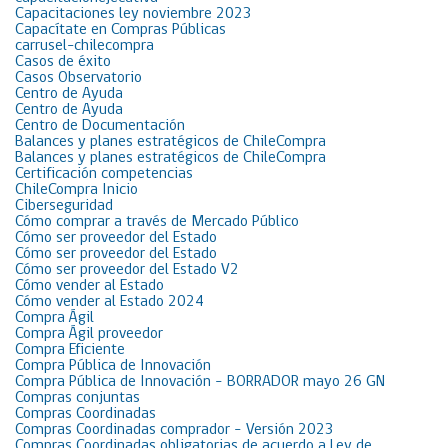
Capacitaciones ley noviembre 2023
Capacítate en Compras Públicas
carrusel-chilecompra
Casos de éxito
Casos Observatorio
Centro de Ayuda
Centro de Ayuda
Centro de Documentación
Balances y planes estratégicos de ChileCompra
Balances y planes estratégicos de ChileCompra
Certificación competencias
ChileCompra Inicio
Ciberseguridad
Cómo comprar a través de Mercado Público
Cómo ser proveedor del Estado
Cómo ser proveedor del Estado
Cómo ser proveedor del Estado V2
Cómo vender al Estado
Cómo vender al Estado 2024
Compra Ágil
Compra Ágil proveedor
Compra Eficiente
Compra Pública de Innovación
Compra Pública de Innovación – BORRADOR mayo 26 GN
Compras conjuntas
Compras Coordinadas
Compras Coordinadas comprador – Versión 2023
Compras Coordinadas obligatorias de acuerdo a Ley de