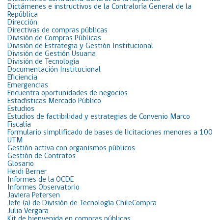
Dictámenes e instructivos de la Contraloría General de la
República
Dirección
Directivas de compras públicas
División de Compras Públicas
División de Estrategia y Gestión Institucional
División de Gestión Usuaria
División de Tecnología
Documentación Institucional
Eficiencia
Emergencias
Encuentra oportunidades de negocios
Estadísticas Mercado Público
Estudios
Estudios de factibilidad y estrategias de Convenio Marco
Fiscalía
Formulario simplificado de bases de licitaciones menores a 100
UTM
Gestión activa con organismos públicos
Gestión de Contratos
Glosario
Heidi Berner
Informes de la OCDE
Informes Observatorio
Javiera Petersen
Jefe (a) de División de Tecnología ChileCompra
Julia Vergara
Kit de bienvenida en compras públicas