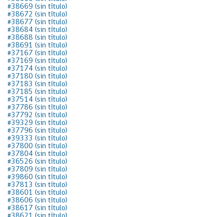
#38669 (sin título)
#38672 (sin título)
#38677 (sin título)
#38684 (sin título)
#38688 (sin título)
#38691 (sin título)
#37167 (sin título)
#37169 (sin título)
#37174 (sin título)
#37180 (sin título)
#37183 (sin título)
#37185 (sin título)
#37514 (sin título)
#37786 (sin título)
#37792 (sin título)
#39329 (sin título)
#37796 (sin título)
#39333 (sin título)
#37800 (sin título)
#37804 (sin título)
#36526 (sin título)
#37809 (sin título)
#39860 (sin título)
#37813 (sin título)
#38601 (sin título)
#38606 (sin título)
#38617 (sin título)
#38621 (sin título)