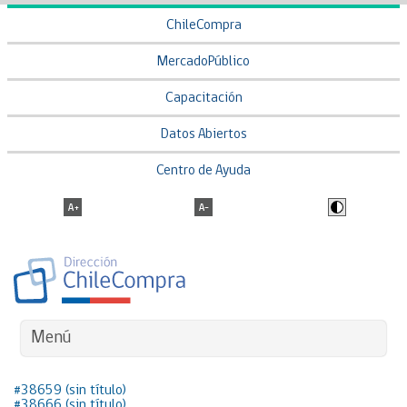
ChileCompra
MercadoPúblico
Capacitación
Datos Abiertos
Centro de Ayuda
Menú
#38659 (sin título)
#38666 (sin título)