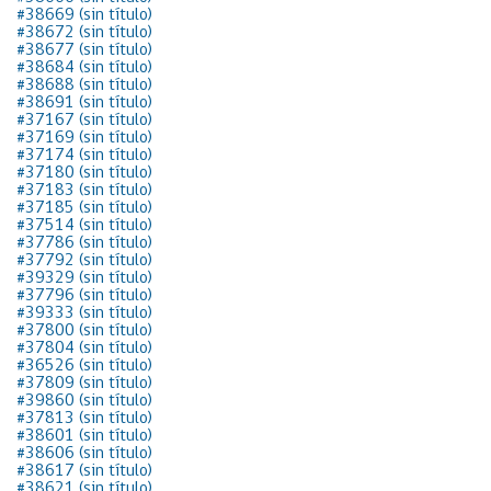
#38669 (sin título)
#38672 (sin título)
#38677 (sin título)
#38684 (sin título)
#38688 (sin título)
#38691 (sin título)
#37167 (sin título)
#37169 (sin título)
#37174 (sin título)
#37180 (sin título)
#37183 (sin título)
#37185 (sin título)
#37514 (sin título)
#37786 (sin título)
#37792 (sin título)
#39329 (sin título)
#37796 (sin título)
#39333 (sin título)
#37800 (sin título)
#37804 (sin título)
#36526 (sin título)
#37809 (sin título)
#39860 (sin título)
#37813 (sin título)
#38601 (sin título)
#38606 (sin título)
#38617 (sin título)
#38621 (sin título)