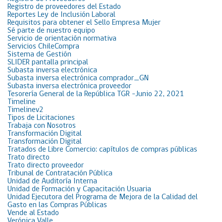
Registro de proveedores del Estado
Reportes Ley de Inclusión Laboral
Requisitos para obtener el Sello Empresa Mujer
Sé parte de nuestro equipo
Servicio de orientación normativa
Servicios ChileCompra
Sistema de Gestión
SLIDER pantalla principal
Subasta inversa electrónica
Subasta inversa electrónica comprador_GN
Subasta inversa electrónica proveedor
Tesorería General de la República TGR -Junio 22, 2021
Timeline
Timelinev2
Tipos de Licitaciones
Trabaja con Nosotros
Transformación Digital
Transformación Digital
Tratados de Libre Comercio: capítulos de compras públicas
Trato directo
Trato directo proveedor
Tribunal de Contratación Pública
Unidad de Auditoría Interna
Unidad de Formación y Capacitación Usuaria
Unidad Ejecutora del Programa de Mejora de la Calidad del
Gasto en las Compras Públicas
Vende al Estado
Verónica Valle