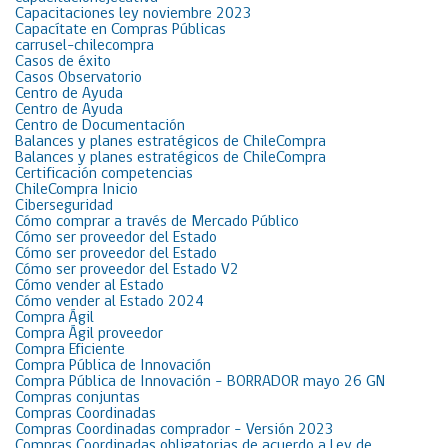
Capacitaciones ley noviembre 2023
Capacítate en Compras Públicas
carrusel-chilecompra
Casos de éxito
Casos Observatorio
Centro de Ayuda
Centro de Ayuda
Centro de Documentación
Balances y planes estratégicos de ChileCompra
Balances y planes estratégicos de ChileCompra
Certificación competencias
ChileCompra Inicio
Ciberseguridad
Cómo comprar a través de Mercado Público
Cómo ser proveedor del Estado
Cómo ser proveedor del Estado
Cómo ser proveedor del Estado V2
Cómo vender al Estado
Cómo vender al Estado 2024
Compra Ágil
Compra Ágil proveedor
Compra Eficiente
Compra Pública de Innovación
Compra Pública de Innovación – BORRADOR mayo 26 GN
Compras conjuntas
Compras Coordinadas
Compras Coordinadas comprador – Versión 2023
Compras Coordinadas obligatorias de acuerdo a Ley de