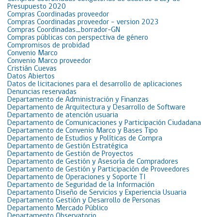
Presupuesto 2020
Compras Coordinadas proveedor
Compras Coordinadas proveedor – version 2023
Compras Coordinadas_borrador-GN
Compras públicas con perspectiva de género
Compromisos de probidad
Convenio Marco
Convenio Marco proveedor
Cristián Cuevas
Datos Abiertos
Datos de licitaciones para el desarrollo de aplicaciones
Denuncias reservadas
Departamento de Administración y Finanzas
Departamento de Arquitectura y Desarrollo de Software
Departamento de atención usuaria
Departamento de Comunicaciones y Participación Ciudadana
Departamento de Convenio Marco y Bases Tipo
Departamento de Estudios y Políticas de Compra
Departamento de Gestión Estratégica
Departamento de Gestión de Proyectos
Departamento de Gestión y Asesoría de Compradores
Departamento de Gestión y Participación de Proveedores
Departamento de Operaciones y Soporte TI
Departamento de Seguridad de la Información
Departamento Diseño de Servicios y Experiencia Usuaria
Departamento Gestión y Desarrollo de Personas
Departamento Mercado Público
Departamento Observatorio