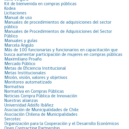
Kit de bienvenida en compras públicas
Kodea
Licitaciones
Manual de uso
Manuales de procedimientos de adquisiciones del sector
público
Manuales de Procedimientos de Adquisiciones del Sector
Público
Manuales y guías
Marcela Angulo
Más de 100 funcionarias y funcionarios en capacitación que
busca aumentar participación de mujeres en compras públicas
Maximiliano Proaño
Mercado Público
Metas de Eficiencia Institucional
Metas Institucionales
Misión, visión, valores y objetivos
Monitoreo automatizado
Normativa
Normativa en Compras Públicas
Noticias Compra Pública de Innovación
Nuestras alianzas
Universidad Adolfo Ibáñez
Asociación de Municipalidades de Chile
Asociación Chilena de Municipalidades
Sercotec
Organización para la Cooperación y el Desarrollo Económicos
Open Contracting Partnership