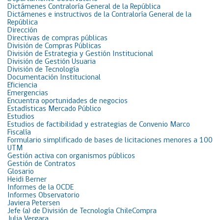
Dictámenes Contraloría General de la República
Dictámenes e instructivos de la Contraloría General de la
República
Dirección
Directivas de compras públicas
División de Compras Públicas
División de Estrategia y Gestión Institucional
División de Gestión Usuaria
División de Tecnología
Documentación Institucional
Eficiencia
Emergencias
Encuentra oportunidades de negocios
Estadísticas Mercado Público
Estudios
Estudios de factibilidad y estrategias de Convenio Marco
Fiscalía
Formulario simplificado de bases de licitaciones menores a 100
UTM
Gestión activa con organismos públicos
Gestión de Contratos
Glosario
Heidi Berner
Informes de la OCDE
Informes Observatorio
Javiera Petersen
Jefe (a) de División de Tecnología ChileCompra
Julia Vergara