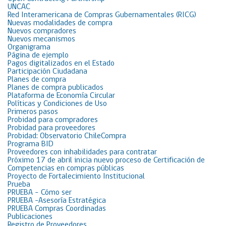
UNCAC
Red Interamericana de Compras Gubernamentales (RICG)
Nuevas modalidades de compra
Nuevos compradores
Nuevos mecanismos
Organigrama
Página de ejemplo
Pagos digitalizados en el Estado
Participación Ciudadana
Planes de compra
Planes de compra publicados
Plataforma de Economía Circular
Políticas y Condiciones de Uso
Primeros pasos
Probidad para compradores
Probidad para proveedores
Probidad: Observatorio ChileCompra
Programa BID
Proveedores con inhabilidades para contratar
Próximo 17 de abril inicia nuevo proceso de Certificación de
Competencias en compras públicas
Proyecto de Fortalecimiento Institucional
Prueba
PRUEBA – Cómo ser
PRUEBA -Asesoría Estratégica
PRUEBA Compras Coordinadas
Publicaciones
Registro de Proveedores