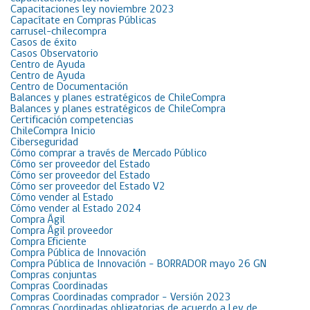
Capacitaciones ley noviembre 2023
Capacítate en Compras Públicas
carrusel-chilecompra
Casos de éxito
Casos Observatorio
Centro de Ayuda
Centro de Ayuda
Centro de Documentación
Balances y planes estratégicos de ChileCompra
Balances y planes estratégicos de ChileCompra
Certificación competencias
ChileCompra Inicio
Ciberseguridad
Cómo comprar a través de Mercado Público
Cómo ser proveedor del Estado
Cómo ser proveedor del Estado
Cómo ser proveedor del Estado V2
Cómo vender al Estado
Cómo vender al Estado 2024
Compra Ágil
Compra Ágil proveedor
Compra Eficiente
Compra Pública de Innovación
Compra Pública de Innovación – BORRADOR mayo 26 GN
Compras conjuntas
Compras Coordinadas
Compras Coordinadas comprador – Versión 2023
Compras Coordinadas obligatorias de acuerdo a Ley de