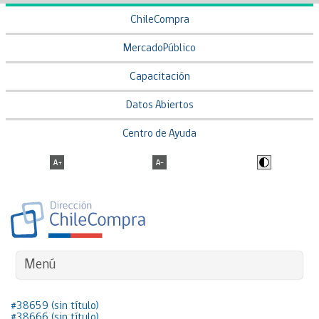
ChileCompra
MercadoPúblico
Capacitación
Datos Abiertos
Centro de Ayuda
Menú
#38659 (sin título)
#38666 (sin título)