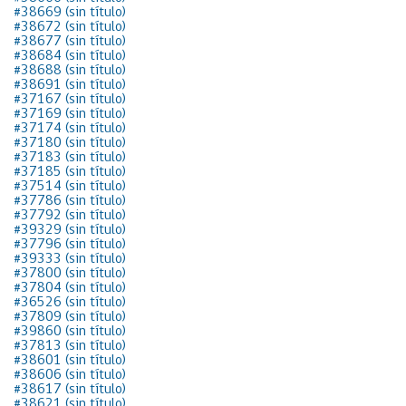
#38669 (sin título)
#38672 (sin título)
#38677 (sin título)
#38684 (sin título)
#38688 (sin título)
#38691 (sin título)
#37167 (sin título)
#37169 (sin título)
#37174 (sin título)
#37180 (sin título)
#37183 (sin título)
#37185 (sin título)
#37514 (sin título)
#37786 (sin título)
#37792 (sin título)
#39329 (sin título)
#37796 (sin título)
#39333 (sin título)
#37800 (sin título)
#37804 (sin título)
#36526 (sin título)
#37809 (sin título)
#39860 (sin título)
#37813 (sin título)
#38601 (sin título)
#38606 (sin título)
#38617 (sin título)
#38621 (sin título)