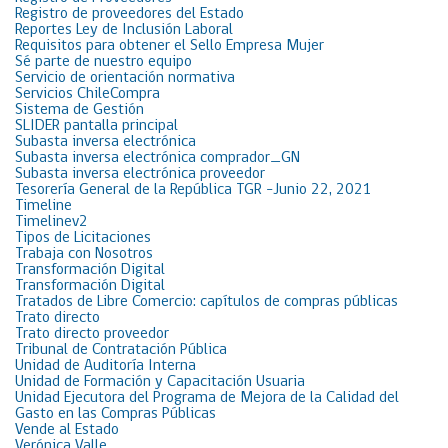
Registro de proveedores del Estado
Reportes Ley de Inclusión Laboral
Requisitos para obtener el Sello Empresa Mujer
Sé parte de nuestro equipo
Servicio de orientación normativa
Servicios ChileCompra
Sistema de Gestión
SLIDER pantalla principal
Subasta inversa electrónica
Subasta inversa electrónica comprador_GN
Subasta inversa electrónica proveedor
Tesorería General de la República TGR -Junio 22, 2021
Timeline
Timelinev2
Tipos de Licitaciones
Trabaja con Nosotros
Transformación Digital
Transformación Digital
Tratados de Libre Comercio: capítulos de compras públicas
Trato directo
Trato directo proveedor
Tribunal de Contratación Pública
Unidad de Auditoría Interna
Unidad de Formación y Capacitación Usuaria
Unidad Ejecutora del Programa de Mejora de la Calidad del
Gasto en las Compras Públicas
Vende al Estado
Verónica Valle