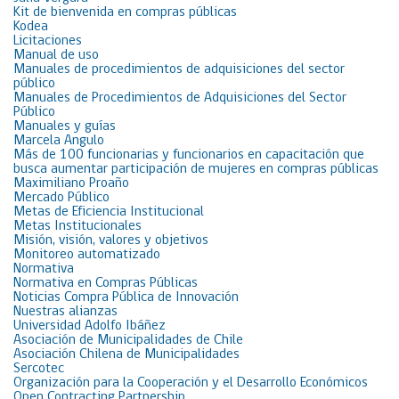
Kit de bienvenida en compras públicas
Kodea
Licitaciones
Manual de uso
Manuales de procedimientos de adquisiciones del sector
público
Manuales de Procedimientos de Adquisiciones del Sector
Público
Manuales y guías
Marcela Angulo
Más de 100 funcionarias y funcionarios en capacitación que
busca aumentar participación de mujeres en compras públicas
Maximiliano Proaño
Mercado Público
Metas de Eficiencia Institucional
Metas Institucionales
Misión, visión, valores y objetivos
Monitoreo automatizado
Normativa
Normativa en Compras Públicas
Noticias Compra Pública de Innovación
Nuestras alianzas
Universidad Adolfo Ibáñez
Asociación de Municipalidades de Chile
Asociación Chilena de Municipalidades
Sercotec
Organización para la Cooperación y el Desarrollo Económicos
Open Contracting Partnership