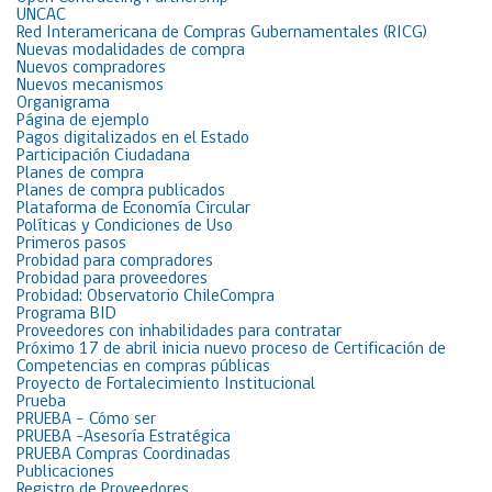
UNCAC
Red Interamericana de Compras Gubernamentales (RICG)
Nuevas modalidades de compra
Nuevos compradores
Nuevos mecanismos
Organigrama
Página de ejemplo
Pagos digitalizados en el Estado
Participación Ciudadana
Planes de compra
Planes de compra publicados
Plataforma de Economía Circular
Políticas y Condiciones de Uso
Primeros pasos
Probidad para compradores
Probidad para proveedores
Probidad: Observatorio ChileCompra
Programa BID
Proveedores con inhabilidades para contratar
Próximo 17 de abril inicia nuevo proceso de Certificación de
Competencias en compras públicas
Proyecto de Fortalecimiento Institucional
Prueba
PRUEBA – Cómo ser
PRUEBA -Asesoría Estratégica
PRUEBA Compras Coordinadas
Publicaciones
Registro de Proveedores