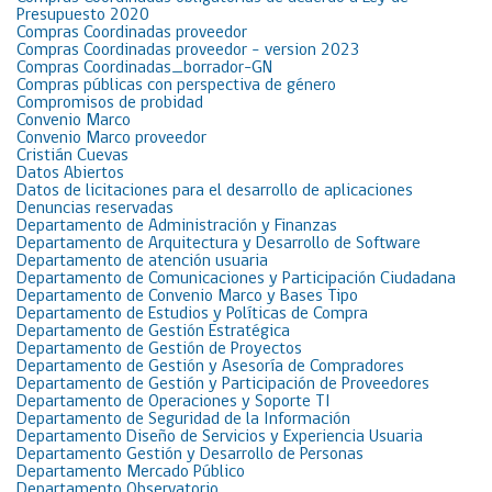
Presupuesto 2020
Compras Coordinadas proveedor
Compras Coordinadas proveedor – version 2023
Compras Coordinadas_borrador-GN
Compras públicas con perspectiva de género
Compromisos de probidad
Convenio Marco
Convenio Marco proveedor
Cristián Cuevas
Datos Abiertos
Datos de licitaciones para el desarrollo de aplicaciones
Denuncias reservadas
Departamento de Administración y Finanzas
Departamento de Arquitectura y Desarrollo de Software
Departamento de atención usuaria
Departamento de Comunicaciones y Participación Ciudadana
Departamento de Convenio Marco y Bases Tipo
Departamento de Estudios y Políticas de Compra
Departamento de Gestión Estratégica
Departamento de Gestión de Proyectos
Departamento de Gestión y Asesoría de Compradores
Departamento de Gestión y Participación de Proveedores
Departamento de Operaciones y Soporte TI
Departamento de Seguridad de la Información
Departamento Diseño de Servicios y Experiencia Usuaria
Departamento Gestión y Desarrollo de Personas
Departamento Mercado Público
Departamento Observatorio