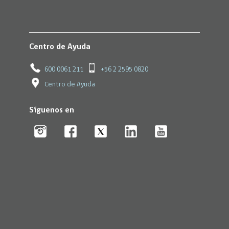
Centro de Ayuda
600 0061 211
+56 2 2595 0820
Centro de Ayuda
Síguenos en