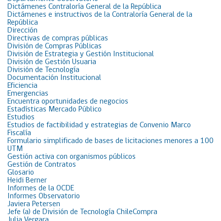
Dictámenes Contraloría General de la República
Dictámenes e instructivos de la Contraloría General de la
República
Dirección
Directivas de compras públicas
División de Compras Públicas
División de Estrategia y Gestión Institucional
División de Gestión Usuaria
División de Tecnología
Documentación Institucional
Eficiencia
Emergencias
Encuentra oportunidades de negocios
Estadísticas Mercado Público
Estudios
Estudios de factibilidad y estrategias de Convenio Marco
Fiscalía
Formulario simplificado de bases de licitaciones menores a 100
UTM
Gestión activa con organismos públicos
Gestión de Contratos
Glosario
Heidi Berner
Informes de la OCDE
Informes Observatorio
Javiera Petersen
Jefe (a) de División de Tecnología ChileCompra
Julia Vergara