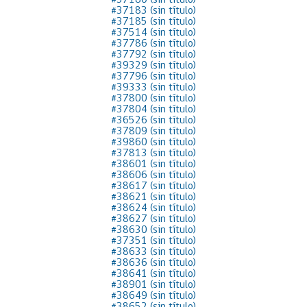
#37180 (sin título)
#37183 (sin título)
Proyecto BID
#37185 (sin título)
#37514 (sin título)
Reportes Ley de Inclus
#37786 (sin título)
Laboral
#37792 (sin título)
#39329 (sin título)
#37796 (sin título)
Sé parte de nuestro eq
#39333 (sin título)
#37800 (sin título)
#37804 (sin título)
#36526 (sin título)
#37809 (sin título)
#39860 (sin título)
#37813 (sin título)
#38601 (sin título)
#38606 (sin título)
#38617 (sin título)
#38621 (sin título)
#38624 (sin título)
#38627 (sin título)
#38630 (sin título)
#37351 (sin título)
#38633 (sin título)
#38636 (sin título)
#38641 (sin título)
#38901 (sin título)
#38649 (sin título)