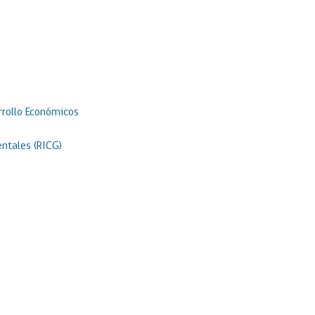
rrollo Económicos
ntales (RICG)