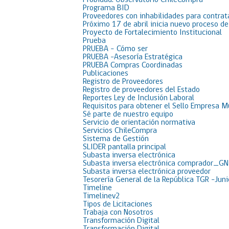
Probidad: Observatorio ChileCompra
Programa BID
Proveedores con inhabilidades para contrat
Próximo 17 de abril inicia nuevo proceso d
Proyecto de Fortalecimiento Institucional
Prueba
PRUEBA – Cómo ser
PRUEBA -Asesoría Estratégica
PRUEBA Compras Coordinadas
Publicaciones
Registro de Proveedores
Registro de proveedores del Estado
Reportes Ley de Inclusión Laboral
Requisitos para obtener el Sello Empresa M
Sé parte de nuestro equipo
Servicio de orientación normativa
Servicios ChileCompra
Sistema de Gestión
SLIDER pantalla principal
Subasta inversa electrónica
Subasta inversa electrónica comprador_GN
Subasta inversa electrónica proveedor
Tesorería General de la República TGR -Jun
Timeline
Timelinev2
Tipos de Licitaciones
Trabaja con Nosotros
Transformación Digital