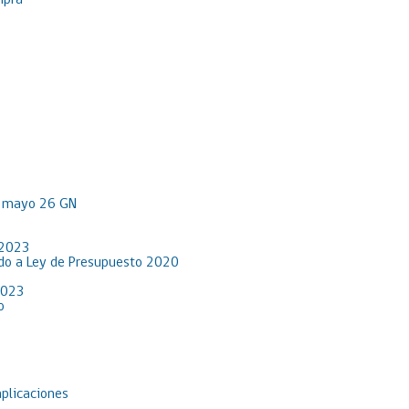
mpra
R mayo 26 GN
 2023
rdo a Ley de Presupuesto 2020
2023
o
aplicaciones