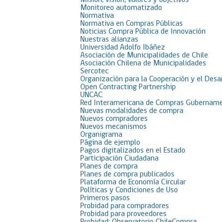
Misión, visión, valores y objetivos
Monitoreo automatizado
Normativa
Normativa en Compras Públicas
Noticias Compra Pública de Innovación
Nuestras alianzas
Universidad Adolfo Ibáñez
Asociación de Municipalidades de Chile
Asociación Chilena de Municipalidades
Sercotec
Organización para la Cooperación y el Desa
Open Contracting Partnership
UNCAC
Red Interamericana de Compras Gubername
Nuevas modalidades de compra
Nuevos compradores
Nuevos mecanismos
Organigrama
Página de ejemplo
Pagos digitalizados en el Estado
Participación Ciudadana
Planes de compra
Planes de compra publicados
Plataforma de Economía Circular
Políticas y Condiciones de Uso
Primeros pasos
Probidad para compradores
Probidad para proveedores