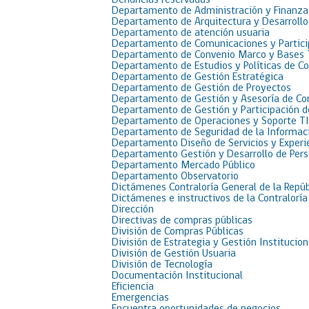
Denuncias reservadas
Departamento de Administración y Finanza
Departamento de Arquitectura y Desarrollo
Departamento de atención usuaria
Departamento de Comunicaciones y Partici
Departamento de Convenio Marco y Bases 
Departamento de Estudios y Políticas de C
Departamento de Gestión Estratégica
Departamento de Gestión de Proyectos
Departamento de Gestión y Asesoría de C
Departamento de Gestión y Participación 
Departamento de Operaciones y Soporte TI
Departamento de Seguridad de la Informac
Departamento Diseño de Servicios y Experi
Departamento Gestión y Desarrollo de Per
Departamento Mercado Público
Departamento Observatorio
Dictámenes Contraloría General de la Repúb
Dictámenes e instructivos de la Contraloría
Dirección
Directivas de compras públicas
División de Compras Públicas
División de Estrategia y Gestión Institucion
División de Gestión Usuaria
División de Tecnología
Documentación Institucional
Eficiencia
Emergencias