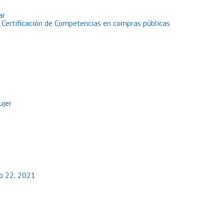
ar
e Certificación de Competencias en compras públicas
ujer
io 22, 2021