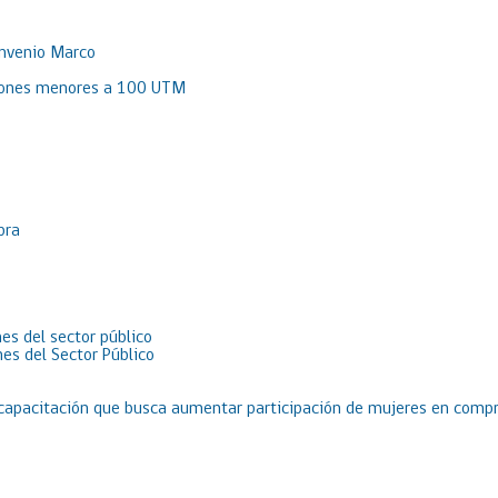
onvenio Marco
aciones menores a 100 UTM
pra
es del sector público
es del Sector Público
 capacitación que busca aumentar participación de mujeres en compr