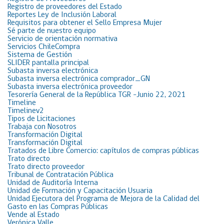
Registro de proveedores del Estado
Reportes Ley de Inclusión Laboral
Requisitos para obtener el Sello Empresa Mujer
Sé parte de nuestro equipo
Servicio de orientación normativa
Servicios ChileCompra
Sistema de Gestión
SLIDER pantalla principal
Subasta inversa electrónica
Subasta inversa electrónica comprador_GN
Subasta inversa electrónica proveedor
Tesorería General de la República TGR -Junio 22, 2021
Timeline
Timelinev2
Tipos de Licitaciones
Trabaja con Nosotros
Transformación Digital
Transformación Digital
Tratados de Libre Comercio: capítulos de compras públicas
Trato directo
Trato directo proveedor
Tribunal de Contratación Pública
Unidad de Auditoría Interna
Unidad de Formación y Capacitación Usuaria
Unidad Ejecutora del Programa de Mejora de la Calidad del
Gasto en las Compras Públicas
Vende al Estado
Verónica Valle