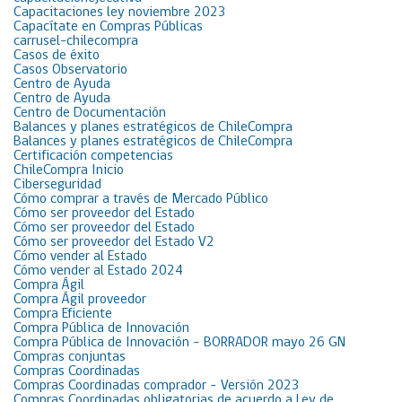
Capacitaciones ley noviembre 2023
Capacítate en Compras Públicas
carrusel-chilecompra
Casos de éxito
Casos Observatorio
Centro de Ayuda
Centro de Ayuda
Centro de Documentación
Balances y planes estratégicos de ChileCompra
Balances y planes estratégicos de ChileCompra
Certificación competencias
ChileCompra Inicio
Ciberseguridad
Cómo comprar a través de Mercado Público
Cómo ser proveedor del Estado
Cómo ser proveedor del Estado
Cómo ser proveedor del Estado V2
Cómo vender al Estado
Cómo vender al Estado 2024
Compra Ágil
Compra Ágil proveedor
Compra Eficiente
Compra Pública de Innovación
Compra Pública de Innovación – BORRADOR mayo 26 GN
Compras conjuntas
Compras Coordinadas
Compras Coordinadas comprador – Versión 2023
Compras Coordinadas obligatorias de acuerdo a Ley de