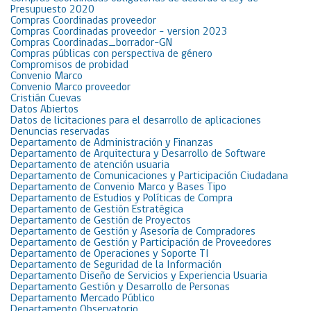
Presupuesto 2020
Compras Coordinadas proveedor
Compras Coordinadas proveedor – version 2023
Compras Coordinadas_borrador-GN
Compras públicas con perspectiva de género
Compromisos de probidad
Convenio Marco
Convenio Marco proveedor
Cristián Cuevas
Datos Abiertos
Datos de licitaciones para el desarrollo de aplicaciones
Denuncias reservadas
Departamento de Administración y Finanzas
Departamento de Arquitectura y Desarrollo de Software
Departamento de atención usuaria
Departamento de Comunicaciones y Participación Ciudadana
Departamento de Convenio Marco y Bases Tipo
Departamento de Estudios y Políticas de Compra
Departamento de Gestión Estratégica
Departamento de Gestión de Proyectos
Departamento de Gestión y Asesoría de Compradores
Departamento de Gestión y Participación de Proveedores
Departamento de Operaciones y Soporte TI
Departamento de Seguridad de la Información
Departamento Diseño de Servicios y Experiencia Usuaria
Departamento Gestión y Desarrollo de Personas
Departamento Mercado Público
Departamento Observatorio