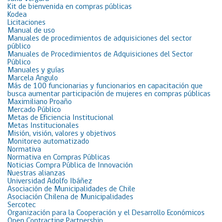
Kit de bienvenida en compras públicas
Kodea
Licitaciones
Manual de uso
Manuales de procedimientos de adquisiciones del sector
público
Manuales de Procedimientos de Adquisiciones del Sector
Público
Manuales y guías
Marcela Angulo
Más de 100 funcionarias y funcionarios en capacitación que
busca aumentar participación de mujeres en compras públicas
Maximiliano Proaño
Mercado Público
Metas de Eficiencia Institucional
Metas Institucionales
Misión, visión, valores y objetivos
Monitoreo automatizado
Normativa
Normativa en Compras Públicas
Noticias Compra Pública de Innovación
Nuestras alianzas
Universidad Adolfo Ibáñez
Asociación de Municipalidades de Chile
Asociación Chilena de Municipalidades
Sercotec
Organización para la Cooperación y el Desarrollo Económicos
Open Contracting Partnership