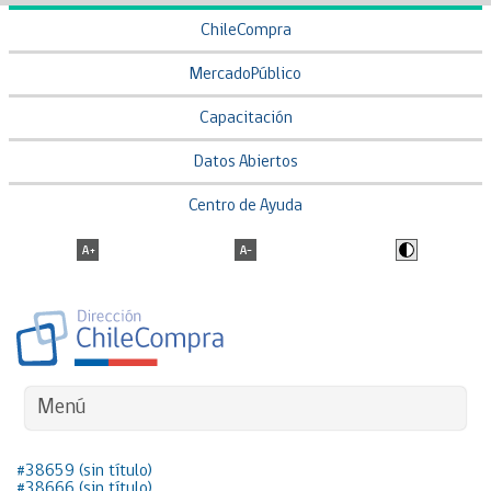
ChileCompra
MercadoPúblico
Capacitación
Datos Abiertos
Centro de Ayuda
Menú
#38659 (sin título)
#38666 (sin título)