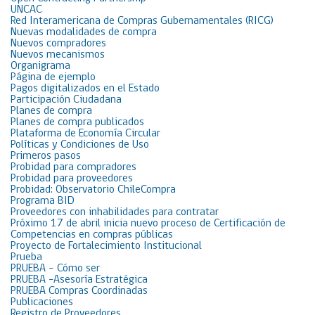
UNCAC
Red Interamericana de Compras Gubernamentales (RICG)
Nuevas modalidades de compra
Nuevos compradores
Nuevos mecanismos
Organigrama
Página de ejemplo
Pagos digitalizados en el Estado
Participación Ciudadana
Planes de compra
Planes de compra publicados
Plataforma de Economía Circular
Políticas y Condiciones de Uso
Primeros pasos
Probidad para compradores
Probidad para proveedores
Probidad: Observatorio ChileCompra
Programa BID
Proveedores con inhabilidades para contratar
Próximo 17 de abril inicia nuevo proceso de Certificación de
Competencias en compras públicas
Proyecto de Fortalecimiento Institucional
Prueba
PRUEBA – Cómo ser
PRUEBA -Asesoría Estratégica
PRUEBA Compras Coordinadas
Publicaciones
Registro de Proveedores