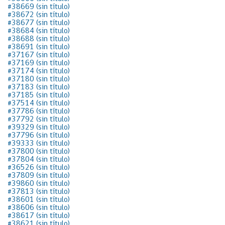
#38669 (sin título)
#38672 (sin título)
#38677 (sin título)
#38684 (sin título)
#38688 (sin título)
#38691 (sin título)
#37167 (sin título)
#37169 (sin título)
#37174 (sin título)
#37180 (sin título)
#37183 (sin título)
#37185 (sin título)
#37514 (sin título)
#37786 (sin título)
#37792 (sin título)
#39329 (sin título)
#37796 (sin título)
#39333 (sin título)
#37800 (sin título)
#37804 (sin título)
#36526 (sin título)
#37809 (sin título)
#39860 (sin título)
#37813 (sin título)
#38601 (sin título)
#38606 (sin título)
#38617 (sin título)
#38621 (sin título)