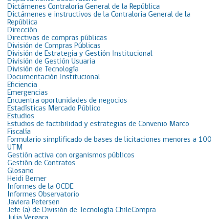
Dictámenes Contraloría General de la República
Dictámenes e instructivos de la Contraloría General de la
República
Dirección
Directivas de compras públicas
División de Compras Públicas
División de Estrategia y Gestión Institucional
División de Gestión Usuaria
División de Tecnología
Documentación Institucional
Eficiencia
Emergencias
Encuentra oportunidades de negocios
Estadísticas Mercado Público
Estudios
Estudios de factibilidad y estrategias de Convenio Marco
Fiscalía
Formulario simplificado de bases de licitaciones menores a 100
UTM
Gestión activa con organismos públicos
Gestión de Contratos
Glosario
Heidi Berner
Informes de la OCDE
Informes Observatorio
Javiera Petersen
Jefe (a) de División de Tecnología ChileCompra
Julia Vergara