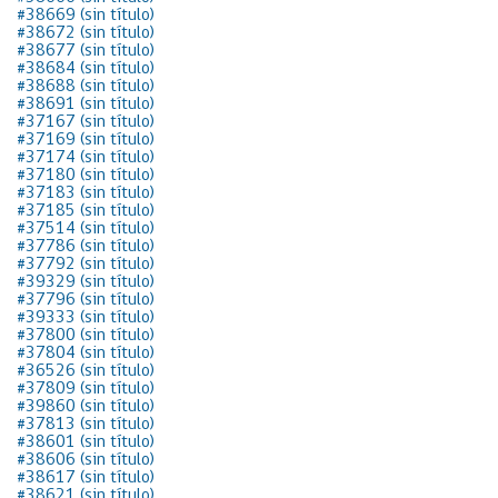
#38669 (sin título)
#38672 (sin título)
#38677 (sin título)
#38684 (sin título)
#38688 (sin título)
#38691 (sin título)
#37167 (sin título)
#37169 (sin título)
#37174 (sin título)
#37180 (sin título)
#37183 (sin título)
#37185 (sin título)
#37514 (sin título)
#37786 (sin título)
#37792 (sin título)
#39329 (sin título)
#37796 (sin título)
#39333 (sin título)
#37800 (sin título)
#37804 (sin título)
#36526 (sin título)
#37809 (sin título)
#39860 (sin título)
#37813 (sin título)
#38601 (sin título)
#38606 (sin título)
#38617 (sin título)
#38621 (sin título)