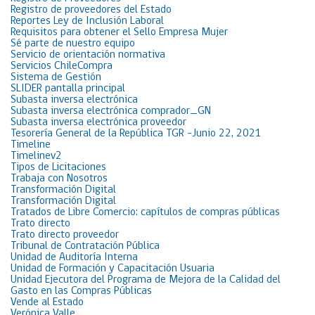
Registro de proveedores del Estado
Reportes Ley de Inclusión Laboral
Requisitos para obtener el Sello Empresa Mujer
Sé parte de nuestro equipo
Servicio de orientación normativa
Servicios ChileCompra
Sistema de Gestión
SLIDER pantalla principal
Subasta inversa electrónica
Subasta inversa electrónica comprador_GN
Subasta inversa electrónica proveedor
Tesorería General de la República TGR -Junio 22, 2021
Timeline
Timelinev2
Tipos de Licitaciones
Trabaja con Nosotros
Transformación Digital
Transformación Digital
Tratados de Libre Comercio: capítulos de compras públicas
Trato directo
Trato directo proveedor
Tribunal de Contratación Pública
Unidad de Auditoría Interna
Unidad de Formación y Capacitación Usuaria
Unidad Ejecutora del Programa de Mejora de la Calidad del
Gasto en las Compras Públicas
Vende al Estado
Verónica Valle