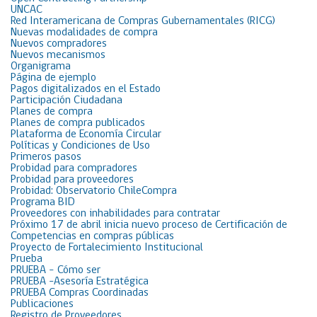
UNCAC
Red Interamericana de Compras Gubernamentales (RICG)
Nuevas modalidades de compra
Nuevos compradores
Nuevos mecanismos
Organigrama
Página de ejemplo
Pagos digitalizados en el Estado
Participación Ciudadana
Planes de compra
Planes de compra publicados
Plataforma de Economía Circular
Políticas y Condiciones de Uso
Primeros pasos
Probidad para compradores
Probidad para proveedores
Probidad: Observatorio ChileCompra
Programa BID
Proveedores con inhabilidades para contratar
Próximo 17 de abril inicia nuevo proceso de Certificación de
Competencias en compras públicas
Proyecto de Fortalecimiento Institucional
Prueba
PRUEBA – Cómo ser
PRUEBA -Asesoría Estratégica
PRUEBA Compras Coordinadas
Publicaciones
Registro de Proveedores