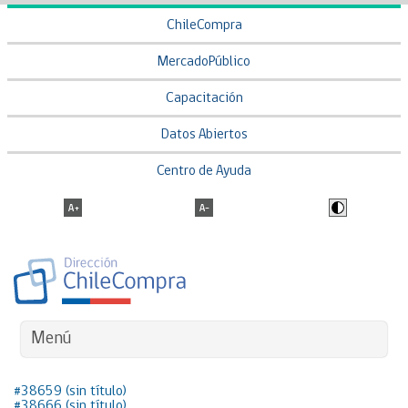
ChileCompra
MercadoPúblico
Capacitación
Datos Abiertos
Centro de Ayuda
Menú
#38659 (sin título)
#38666 (sin título)