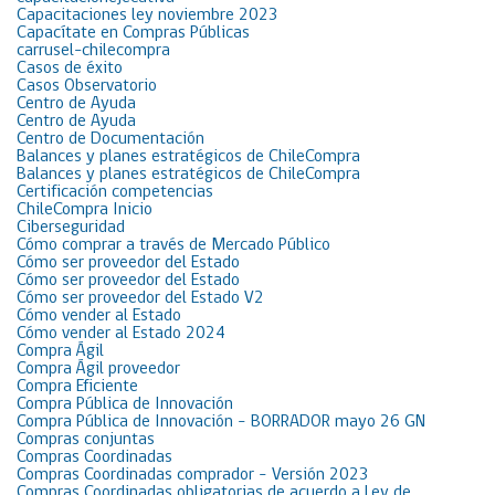
Capacitaciones ley noviembre 2023
Capacítate en Compras Públicas
carrusel-chilecompra
Casos de éxito
Casos Observatorio
Centro de Ayuda
Centro de Ayuda
Centro de Documentación
Balances y planes estratégicos de ChileCompra
Balances y planes estratégicos de ChileCompra
Certificación competencias
ChileCompra Inicio
Ciberseguridad
Cómo comprar a través de Mercado Público
Cómo ser proveedor del Estado
Cómo ser proveedor del Estado
Cómo ser proveedor del Estado V2
Cómo vender al Estado
Cómo vender al Estado 2024
Compra Ágil
Compra Ágil proveedor
Compra Eficiente
Compra Pública de Innovación
Compra Pública de Innovación – BORRADOR mayo 26 GN
Compras conjuntas
Compras Coordinadas
Compras Coordinadas comprador – Versión 2023
Compras Coordinadas obligatorias de acuerdo a Ley de