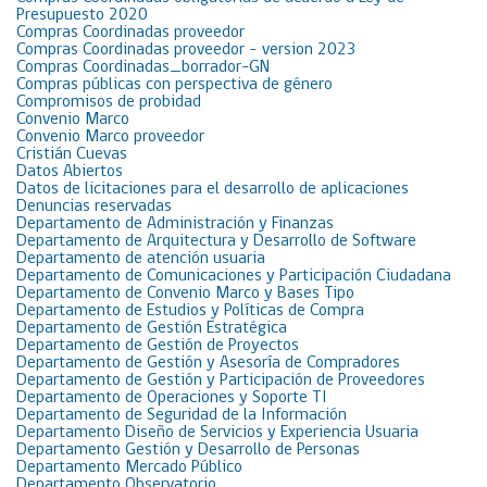
Presupuesto 2020
Compras Coordinadas proveedor
Compras Coordinadas proveedor – version 2023
Compras Coordinadas_borrador-GN
Compras públicas con perspectiva de género
Compromisos de probidad
Convenio Marco
Convenio Marco proveedor
Cristián Cuevas
Datos Abiertos
Datos de licitaciones para el desarrollo de aplicaciones
Denuncias reservadas
Departamento de Administración y Finanzas
Departamento de Arquitectura y Desarrollo de Software
Departamento de atención usuaria
Departamento de Comunicaciones y Participación Ciudadana
Departamento de Convenio Marco y Bases Tipo
Departamento de Estudios y Políticas de Compra
Departamento de Gestión Estratégica
Departamento de Gestión de Proyectos
Departamento de Gestión y Asesoría de Compradores
Departamento de Gestión y Participación de Proveedores
Departamento de Operaciones y Soporte TI
Departamento de Seguridad de la Información
Departamento Diseño de Servicios y Experiencia Usuaria
Departamento Gestión y Desarrollo de Personas
Departamento Mercado Público
Departamento Observatorio