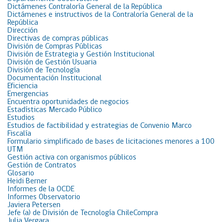
Dictámenes Contraloría General de la República
Dictámenes e instructivos de la Contraloría General de la
República
Dirección
Directivas de compras públicas
División de Compras Públicas
División de Estrategia y Gestión Institucional
División de Gestión Usuaria
División de Tecnología
Documentación Institucional
Eficiencia
Emergencias
Encuentra oportunidades de negocios
Estadísticas Mercado Público
Estudios
Estudios de factibilidad y estrategias de Convenio Marco
Fiscalía
Formulario simplificado de bases de licitaciones menores a 100
UTM
Gestión activa con organismos públicos
Gestión de Contratos
Glosario
Heidi Berner
Informes de la OCDE
Informes Observatorio
Javiera Petersen
Jefe (a) de División de Tecnología ChileCompra
Julia Vergara