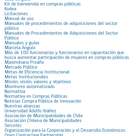
Kit de bienvenida en compras públicas
Kodea
Licitaciones
Manual de uso
Manuales de procedimientos de adquisiciones del sector
público
Manuales de Procedimientos de Adquisiciones del Sector
Público
Manuales y guías
Marcela Angulo
Más de 100 funcionarias y funcionarios en capacitación que
busca aumentar participación de mujeres en compras públicas
Maximiliano Proaño
Mercado Público
Metas de Eficiencia Institucional
Metas Institucionales
Misión, visión, valores y objetivos
Monitoreo automatizado
Normativa
Normativa en Compras Públicas
Noticias Compra Pública de Innovación
Nuestras alianzas
Universidad Adolfo Ibáñez
Asociación de Municipalidades de Chile
Asociación Chilena de Municipalidades
Sercotec
Organización para la Cooperación y el Desarrollo Económicos
Open Contracting Partnership