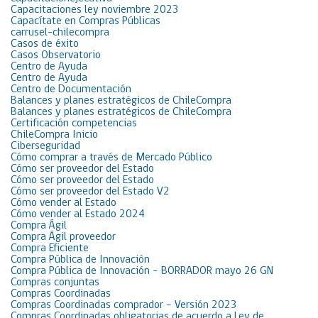
Capacitaciones ley noviembre 2023
Capacítate en Compras Públicas
carrusel-chilecompra
Casos de éxito
Casos Observatorio
Centro de Ayuda
Centro de Ayuda
Centro de Documentación
Balances y planes estratégicos de ChileCompra
Balances y planes estratégicos de ChileCompra
Certificación competencias
ChileCompra Inicio
Ciberseguridad
Cómo comprar a través de Mercado Público
Cómo ser proveedor del Estado
Cómo ser proveedor del Estado
Cómo ser proveedor del Estado V2
Cómo vender al Estado
Cómo vender al Estado 2024
Compra Ágil
Compra Ágil proveedor
Compra Eficiente
Compra Pública de Innovación
Compra Pública de Innovación – BORRADOR mayo 26 GN
Compras conjuntas
Compras Coordinadas
Compras Coordinadas comprador – Versión 2023
Compras Coordinadas obligatorias de acuerdo a Ley de