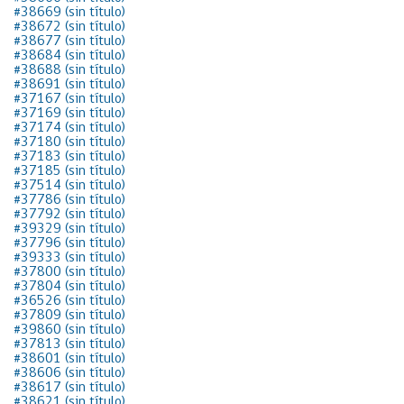
#38669 (sin título)
#38672 (sin título)
#38677 (sin título)
#38684 (sin título)
#38688 (sin título)
#38691 (sin título)
#37167 (sin título)
#37169 (sin título)
#37174 (sin título)
#37180 (sin título)
#37183 (sin título)
#37185 (sin título)
#37514 (sin título)
#37786 (sin título)
#37792 (sin título)
#39329 (sin título)
#37796 (sin título)
#39333 (sin título)
#37800 (sin título)
#37804 (sin título)
#36526 (sin título)
#37809 (sin título)
#39860 (sin título)
#37813 (sin título)
#38601 (sin título)
#38606 (sin título)
#38617 (sin título)
#38621 (sin título)