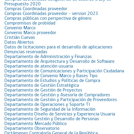
Presupuesto 2020
Compras Coordinadas proveedor
Compras Coordinadas proveedor – version 2023
Compras públicas con perspectiva de género
Compromisos de probidad
Convenio Marco
Convenio Marco proveedor
Cristián Cuevas
Datos Abiertos
Datos de licitaciones para el desarrollo de aplicaciones
Denuncias reservadas
Departamento de Administración y Finanzas
Departamento de Arquitectura y Desarrollo de Software
Departamento de atención usuaria
Departamento de Comunicaciones y Participación Ciudadana
Departamento de Convenio Marco y Bases Tipo
Departamento de Estudios y Políticas de Compra
Departamento de Gestión Estratégica
Departamento de Gestión de Proyectos
Departamento de Gestión y Asesoría de Compradores
Departamento de Gestión y Participación de Proveedores
Departamento de Operaciones y Soporte TI
Departamento de Seguridad de la Información
Departamento Diseño de Servicios y Experiencia Usuaria
Departamento Gestión y Desarrollo de Personas
Departamento Mercado Público
Departamento Observatorio
Dictámenes Contraloría General de la República