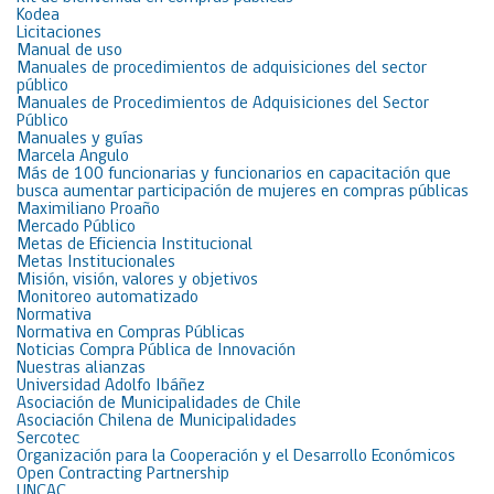
Kodea
Licitaciones
Manual de uso
Manuales de procedimientos de adquisiciones del sector
público
Manuales de Procedimientos de Adquisiciones del Sector
Público
Manuales y guías
Marcela Angulo
Más de 100 funcionarias y funcionarios en capacitación que
busca aumentar participación de mujeres en compras públicas
Maximiliano Proaño
Mercado Público
Metas de Eficiencia Institucional
Metas Institucionales
Misión, visión, valores y objetivos
Monitoreo automatizado
Normativa
Normativa en Compras Públicas
Noticias Compra Pública de Innovación
Nuestras alianzas
Universidad Adolfo Ibáñez
Asociación de Municipalidades de Chile
Asociación Chilena de Municipalidades
Sercotec
Organización para la Cooperación y el Desarrollo Económicos
Open Contracting Partnership
UNCAC