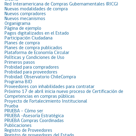
Red Interamericana de Compras Gubernamentales (RICG)
Nuevas modalidades de compra
Nuevos compradores
Nuevos mecanismos
Organigrama
Página de ejemplo
Pagos digitalizados en el Estado
Participación Ciudadana
Planes de compra
Planes de compra publicados
Plataforma de Economía Circular
Políticas y Condiciones de Uso
Primeros pasos
Probidad para compradores
Probidad para proveedores
Probidad: Observatorio ChileCompra
Programa BID
Proveedores con inhabilidades para contratar
Próximo 17 de abril inicia nuevo proceso de Certificación de
Competencias en compras públicas
Proyecto de Fortalecimiento Institucional
Prueba
PRUEBA – Cómo ser
PRUEBA -Asesoría Estratégica
PRUEBA Compras Coordinadas
Publicaciones
Registro de Proveedores
Registro de proveedores del Estado