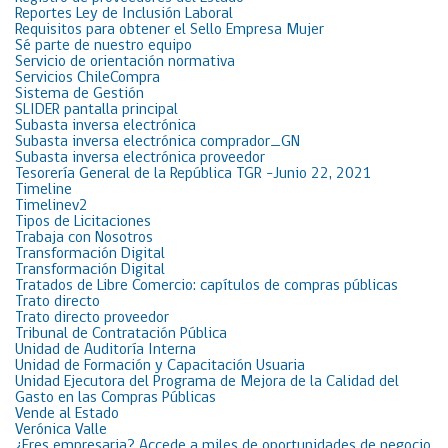
Reportes Ley de Inclusión Laboral
Requisitos para obtener el Sello Empresa Mujer
Sé parte de nuestro equipo
Servicio de orientación normativa
Servicios ChileCompra
Sistema de Gestión
SLIDER pantalla principal
Subasta inversa electrónica
Subasta inversa electrónica comprador_GN
Subasta inversa electrónica proveedor
Tesorería General de la República TGR -Junio 22, 2021
Timeline
Timelinev2
Tipos de Licitaciones
Trabaja con Nosotros
Transformación Digital
Transformación Digital
Tratados de Libre Comercio: capítulos de compras públicas
Trato directo
Trato directo proveedor
Tribunal de Contratación Pública
Unidad de Auditoría Interna
Unidad de Formación y Capacitación Usuaria
Unidad Ejecutora del Programa de Mejora de la Calidad del
Gasto en las Compras Públicas
Vende al Estado
Verónica Valle
¿Eres empresaria? Accede a miles de oportunidades de negocio