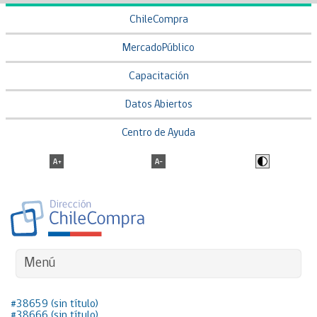
ChileCompra
MercadoPúblico
Capacitación
Datos Abiertos
Centro de Ayuda
Menú
#38659 (sin título)
#38666 (sin título)