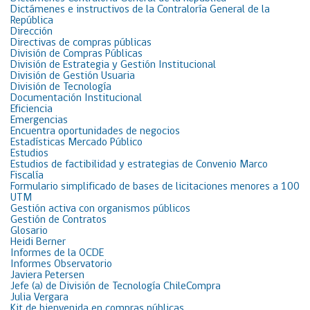
Dictámenes e instructivos de la Contraloría General de la
República
Dirección
Directivas de compras públicas
División de Compras Públicas
División de Estrategia y Gestión Institucional
División de Gestión Usuaria
División de Tecnología
Documentación Institucional
Eficiencia
Emergencias
Encuentra oportunidades de negocios
Estadísticas Mercado Público
Estudios
Estudios de factibilidad y estrategias de Convenio Marco
Fiscalía
Formulario simplificado de bases de licitaciones menores a 100
UTM
Gestión activa con organismos públicos
Gestión de Contratos
Glosario
Heidi Berner
Informes de la OCDE
Informes Observatorio
Javiera Petersen
Jefe (a) de División de Tecnología ChileCompra
Julia Vergara
Kit de bienvenida en compras públicas