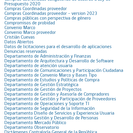
Presupuesto 2020
Compras Coordinadas proveedor
Compras Coordinadas proveedor – version 2023
Compras públicas con perspectiva de género
Compromisos de probidad
Convenio Marco
Convenio Marco proveedor
Cristián Cuevas
Datos Abiertos
Datos de licitaciones para el desarrollo de aplicaciones
Denuncias reservadas
Departamento de Administración y Finanzas
Departamento de Arquitectura y Desarrollo de Software
Departamento de atención usuaria
Departamento de Comunicaciones y Participación Ciudadana
Departamento de Convenio Marco y Bases Tipo
Departamento de Estudios y Políticas de Compra
Departamento de Gestión Estratégica
Departamento de Gestión de Proyectos
Departamento de Gestión y Asesoría de Compradores
Departamento de Gestión y Participación de Proveedores
Departamento de Operaciones y Soporte TI
Departamento de Seguridad de la Información
Departamento Diseño de Servicios y Experiencia Usuaria
Departamento Gestión y Desarrollo de Personas
Departamento Mercado Público
Departamento Observatorio
Dictámenes Contraloría General de la República