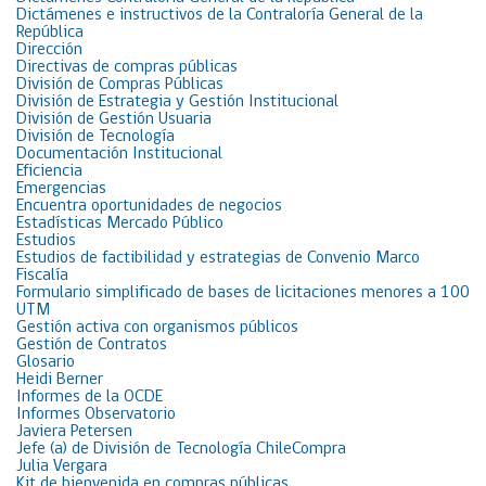
Dictámenes e instructivos de la Contraloría General de la
República
Dirección
Directivas de compras públicas
División de Compras Públicas
División de Estrategia y Gestión Institucional
División de Gestión Usuaria
División de Tecnología
Documentación Institucional
Eficiencia
Emergencias
Encuentra oportunidades de negocios
Estadísticas Mercado Público
Estudios
Estudios de factibilidad y estrategias de Convenio Marco
Fiscalía
Formulario simplificado de bases de licitaciones menores a 100
UTM
Gestión activa con organismos públicos
Gestión de Contratos
Glosario
Heidi Berner
Informes de la OCDE
Informes Observatorio
Javiera Petersen
Jefe (a) de División de Tecnología ChileCompra
Julia Vergara
Kit de bienvenida en compras públicas