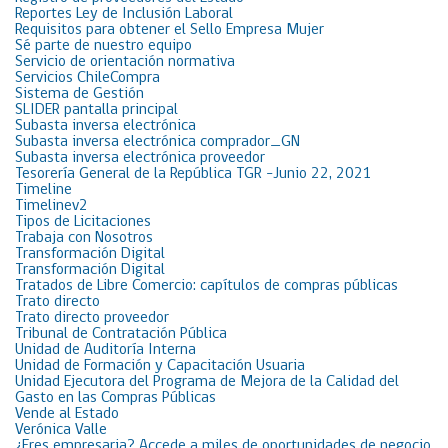
Reportes Ley de Inclusión Laboral
Requisitos para obtener el Sello Empresa Mujer
Sé parte de nuestro equipo
Servicio de orientación normativa
Servicios ChileCompra
Sistema de Gestión
SLIDER pantalla principal
Subasta inversa electrónica
Subasta inversa electrónica comprador_GN
Subasta inversa electrónica proveedor
Tesorería General de la República TGR -Junio 22, 2021
Timeline
Timelinev2
Tipos de Licitaciones
Trabaja con Nosotros
Transformación Digital
Transformación Digital
Tratados de Libre Comercio: capítulos de compras públicas
Trato directo
Trato directo proveedor
Tribunal de Contratación Pública
Unidad de Auditoría Interna
Unidad de Formación y Capacitación Usuaria
Unidad Ejecutora del Programa de Mejora de la Calidad del
Gasto en las Compras Públicas
Vende al Estado
Verónica Valle
¿Eres empresaria? Accede a miles de oportunidades de negocio