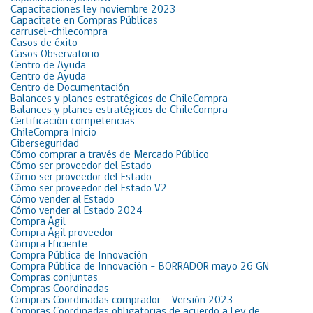
Capacitaciones ley noviembre 2023
Capacítate en Compras Públicas
carrusel-chilecompra
Casos de éxito
Casos Observatorio
Centro de Ayuda
Centro de Ayuda
Centro de Documentación
Balances y planes estratégicos de ChileCompra
Balances y planes estratégicos de ChileCompra
Certificación competencias
ChileCompra Inicio
Ciberseguridad
Cómo comprar a través de Mercado Público
Cómo ser proveedor del Estado
Cómo ser proveedor del Estado
Cómo ser proveedor del Estado V2
Cómo vender al Estado
Cómo vender al Estado 2024
Compra Ágil
Compra Ágil proveedor
Compra Eficiente
Compra Pública de Innovación
Compra Pública de Innovación – BORRADOR mayo 26 GN
Compras conjuntas
Compras Coordinadas
Compras Coordinadas comprador – Versión 2023
Compras Coordinadas obligatorias de acuerdo a Ley de