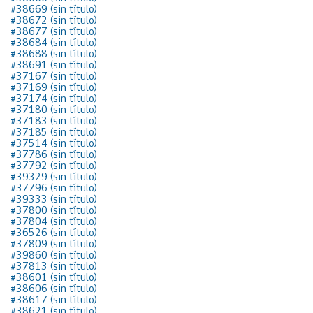
#38669 (sin título)
#38672 (sin título)
#38677 (sin título)
#38684 (sin título)
#38688 (sin título)
#38691 (sin título)
#37167 (sin título)
#37169 (sin título)
#37174 (sin título)
#37180 (sin título)
#37183 (sin título)
#37185 (sin título)
#37514 (sin título)
#37786 (sin título)
#37792 (sin título)
#39329 (sin título)
#37796 (sin título)
#39333 (sin título)
#37800 (sin título)
#37804 (sin título)
#36526 (sin título)
#37809 (sin título)
#39860 (sin título)
#37813 (sin título)
#38601 (sin título)
#38606 (sin título)
#38617 (sin título)
#38621 (sin título)