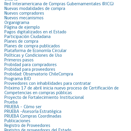
Red Interamericana de Compras Gubernamentales (RICG)
Nuevas modalidades de compra
Nuevos compradores
Nuevos mecanismos
Organigrama
Página de ejemplo
Pagos digitalizados en el Estado
Participación Ciudadana
Planes de compra
Planes de compra publicados
Plataforma de Economía Circular
Políticas y Condiciones de Uso
Primeros pasos
Probidad para compradores
Probidad para proveedores
Probidad: Observatorio ChileCompra
Programa BID
Proveedores con inhabilidades para contratar
Próximo 17 de abril inicia nuevo proceso de Certificación de
Competencias en compras públicas
Proyecto de Fortalecimiento Institucional
Prueba
PRUEBA – Cómo ser
PRUEBA -Asesoría Estratégica
PRUEBA Compras Coordinadas
Publicaciones
Registro de Proveedores
Registro de proveedores del Estado