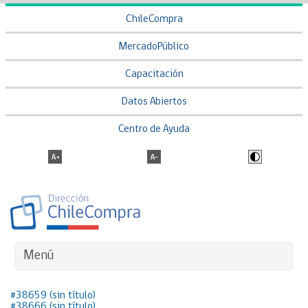
ChileCompra
MercadoPúblico
Capacitación
Datos Abiertos
Centro de Ayuda
Menú
#38659 (sin título)
#38666 (sin título)