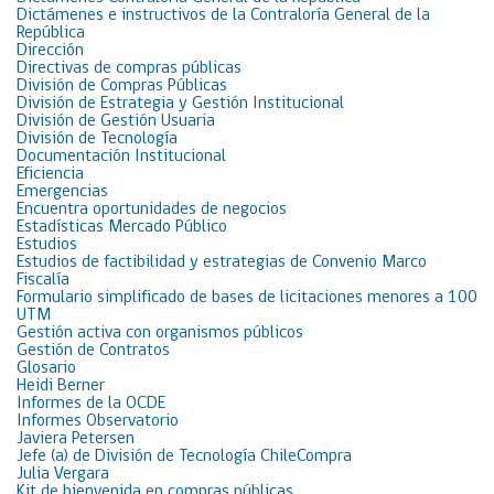
Dictámenes e instructivos de la Contraloría General de la
República
Dirección
Directivas de compras públicas
División de Compras Públicas
División de Estrategia y Gestión Institucional
División de Gestión Usuaria
División de Tecnología
Documentación Institucional
Eficiencia
Emergencias
Encuentra oportunidades de negocios
Estadísticas Mercado Público
Estudios
Estudios de factibilidad y estrategias de Convenio Marco
Fiscalía
Formulario simplificado de bases de licitaciones menores a 100
UTM
Gestión activa con organismos públicos
Gestión de Contratos
Glosario
Heidi Berner
Informes de la OCDE
Informes Observatorio
Javiera Petersen
Jefe (a) de División de Tecnología ChileCompra
Julia Vergara
Kit de bienvenida en compras públicas