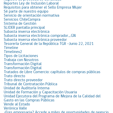
Reportes Ley de Inclusión Laboral
Requisitos para obtener el Sello Empresa Mujer
Sé parte de nuestro equipo
Servicio de orientación normativa
Servicios ChileCompra
Sistema de Gestión
SLIDER pantalla principal
Subasta inversa electrónica
Subasta inversa electrónica comprador_GN
Subasta inversa electrónica proveedor
Tesorería General de la República TGR -Junio 22, 2021
Timeline
Timelinev2
Tipos de Licitaciones
Trabaja con Nosotros
Transformación Digital
Transformación Digital
Tratados de Libre Comercio: capítulos de compras públicas
Trato directo
Trato directo proveedor
Tribunal de Contratación Pública
Unidad de Auditoría Interna
Unidad de Formación y Capacitación Usuaria
Unidad Ejecutora del Programa de Mejora de la Calidad del
Gasto en las Compras Públicas
Vende al Estado
Verónica Valle
¿Eres empresaria? Accede a miles de oportunidades de negocio