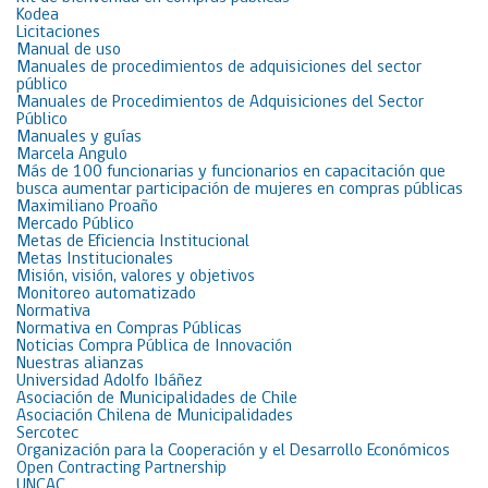
Kodea
Licitaciones
Manual de uso
Manuales de procedimientos de adquisiciones del sector
público
Manuales de Procedimientos de Adquisiciones del Sector
Público
Manuales y guías
Marcela Angulo
Más de 100 funcionarias y funcionarios en capacitación que
busca aumentar participación de mujeres en compras públicas
Maximiliano Proaño
Mercado Público
Metas de Eficiencia Institucional
Metas Institucionales
Misión, visión, valores y objetivos
Monitoreo automatizado
Normativa
Normativa en Compras Públicas
Noticias Compra Pública de Innovación
Nuestras alianzas
Universidad Adolfo Ibáñez
Asociación de Municipalidades de Chile
Asociación Chilena de Municipalidades
Sercotec
Organización para la Cooperación y el Desarrollo Económicos
Open Contracting Partnership
UNCAC