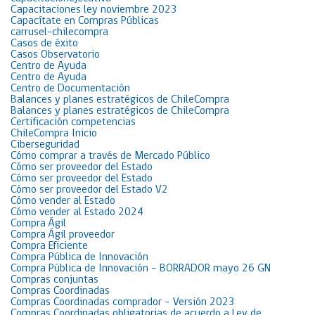
Capacitaciones ley noviembre 2023
Capacítate en Compras Públicas
carrusel-chilecompra
Casos de éxito
Casos Observatorio
Centro de Ayuda
Centro de Ayuda
Centro de Documentación
Balances y planes estratégicos de ChileCompra
Balances y planes estratégicos de ChileCompra
Certificación competencias
ChileCompra Inicio
Ciberseguridad
Cómo comprar a través de Mercado Público
Cómo ser proveedor del Estado
Cómo ser proveedor del Estado
Cómo ser proveedor del Estado V2
Cómo vender al Estado
Cómo vender al Estado 2024
Compra Ágil
Compra Ágil proveedor
Compra Eficiente
Compra Pública de Innovación
Compra Pública de Innovación – BORRADOR mayo 26 GN
Compras conjuntas
Compras Coordinadas
Compras Coordinadas comprador – Versión 2023
Compras Coordinadas obligatorias de acuerdo a Ley de