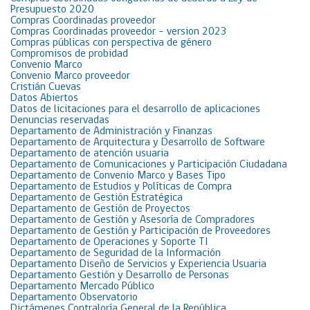
Presupuesto 2020
Compras Coordinadas proveedor
Compras Coordinadas proveedor – version 2023
Compras públicas con perspectiva de género
Compromisos de probidad
Convenio Marco
Convenio Marco proveedor
Cristián Cuevas
Datos Abiertos
Datos de licitaciones para el desarrollo de aplicaciones
Denuncias reservadas
Departamento de Administración y Finanzas
Departamento de Arquitectura y Desarrollo de Software
Departamento de atención usuaria
Departamento de Comunicaciones y Participación Ciudadana
Departamento de Convenio Marco y Bases Tipo
Departamento de Estudios y Políticas de Compra
Departamento de Gestión Estratégica
Departamento de Gestión de Proyectos
Departamento de Gestión y Asesoría de Compradores
Departamento de Gestión y Participación de Proveedores
Departamento de Operaciones y Soporte TI
Departamento de Seguridad de la Información
Departamento Diseño de Servicios y Experiencia Usuaria
Departamento Gestión y Desarrollo de Personas
Departamento Mercado Público
Departamento Observatorio
Dictámenes Contraloría General de la República