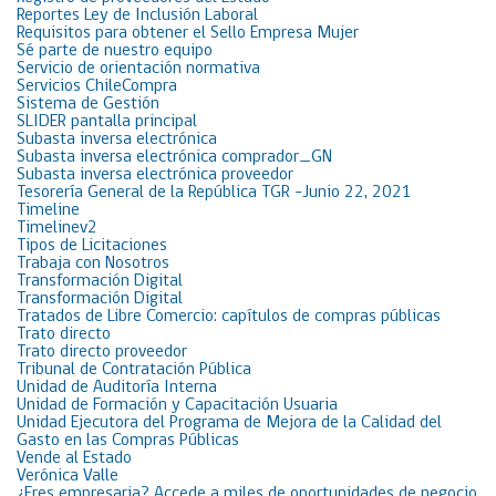
Reportes Ley de Inclusión Laboral
Requisitos para obtener el Sello Empresa Mujer
Sé parte de nuestro equipo
Servicio de orientación normativa
Servicios ChileCompra
Sistema de Gestión
SLIDER pantalla principal
Subasta inversa electrónica
Subasta inversa electrónica comprador_GN
Subasta inversa electrónica proveedor
Tesorería General de la República TGR -Junio 22, 2021
Timeline
Timelinev2
Tipos de Licitaciones
Trabaja con Nosotros
Transformación Digital
Transformación Digital
Tratados de Libre Comercio: capítulos de compras públicas
Trato directo
Trato directo proveedor
Tribunal de Contratación Pública
Unidad de Auditoría Interna
Unidad de Formación y Capacitación Usuaria
Unidad Ejecutora del Programa de Mejora de la Calidad del
Gasto en las Compras Públicas
Vende al Estado
Verónica Valle
¿Eres empresaria? Accede a miles de oportunidades de negocio