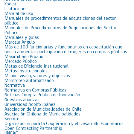
Kodea
Licitaciones
Manual de uso
Manuales de procedimientos de adquisiciones del sector
público
Manuales de Procedimientos de Adquisiciones del Sector
Público
Manuales y guías
Marcela Angulo
Más de 100 funcionarias y funcionarios en capacitación que
busca aumentar participación de mujeres en compras públicas
Maximiliano Proaño
Mercado Público
Metas de Eficiencia Institucional
Metas Institucionales
Misión, visión, valores y objetivos
Monitoreo automatizado
Normativa
Normativa en Compras Públicas
Noticias Compra Pública de Innovación
Nuestras alianzas
Universidad Adolfo Ibáñez
Asociación de Municipalidades de Chile
Asociación Chilena de Municipalidades
Sercotec
Organización para la Cooperación y el Desarrollo Económicos
Open Contracting Partnership
UNCAC