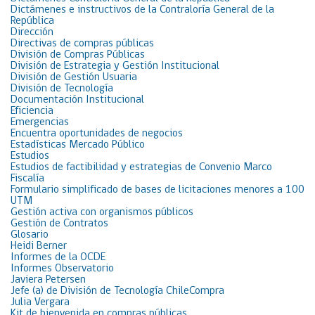
Dictámenes e instructivos de la Contraloría General de la
República
Dirección
Directivas de compras públicas
División de Compras Públicas
División de Estrategia y Gestión Institucional
División de Gestión Usuaria
División de Tecnología
Documentación Institucional
Eficiencia
Emergencias
Encuentra oportunidades de negocios
Estadísticas Mercado Público
Estudios
Estudios de factibilidad y estrategias de Convenio Marco
Fiscalía
Formulario simplificado de bases de licitaciones menores a 100
UTM
Gestión activa con organismos públicos
Gestión de Contratos
Glosario
Heidi Berner
Informes de la OCDE
Informes Observatorio
Javiera Petersen
Jefe (a) de División de Tecnología ChileCompra
Julia Vergara
Kit de bienvenida en compras públicas