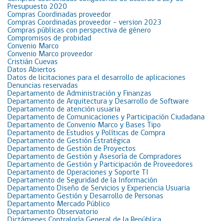
Presupuesto 2020
Compras Coordinadas proveedor
Compras Coordinadas proveedor – version 2023
Compras públicas con perspectiva de género
Compromisos de probidad
Convenio Marco
Convenio Marco proveedor
Cristián Cuevas
Datos Abiertos
Datos de licitaciones para el desarrollo de aplicaciones
Denuncias reservadas
Departamento de Administración y Finanzas
Departamento de Arquitectura y Desarrollo de Software
Departamento de atención usuaria
Departamento de Comunicaciones y Participación Ciudadana
Departamento de Convenio Marco y Bases Tipo
Departamento de Estudios y Políticas de Compra
Departamento de Gestión Estratégica
Departamento de Gestión de Proyectos
Departamento de Gestión y Asesoría de Compradores
Departamento de Gestión y Participación de Proveedores
Departamento de Operaciones y Soporte TI
Departamento de Seguridad de la Información
Departamento Diseño de Servicios y Experiencia Usuaria
Departamento Gestión y Desarrollo de Personas
Departamento Mercado Público
Departamento Observatorio
Dictámenes Contraloría General de la República