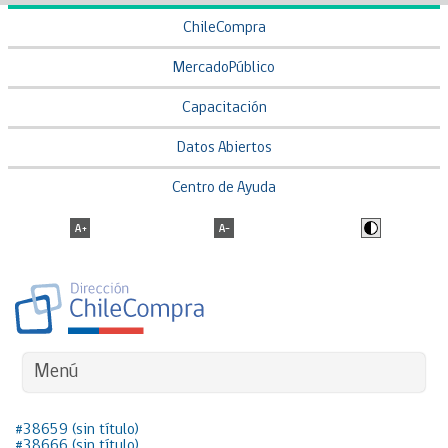
ChileCompra
MercadoPúblico
Capacitación
Datos Abiertos
Centro de Ayuda
Menú
#38659 (sin título)
#38666 (sin título)