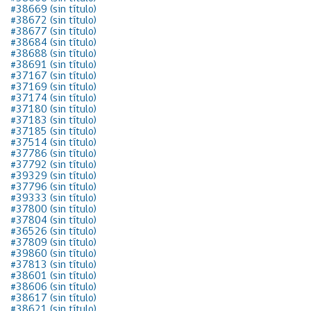
#38669 (sin título)
#38672 (sin título)
#38677 (sin título)
#38684 (sin título)
#38688 (sin título)
#38691 (sin título)
#37167 (sin título)
#37169 (sin título)
#37174 (sin título)
#37180 (sin título)
#37183 (sin título)
#37185 (sin título)
#37514 (sin título)
#37786 (sin título)
#37792 (sin título)
#39329 (sin título)
#37796 (sin título)
#39333 (sin título)
#37800 (sin título)
#37804 (sin título)
#36526 (sin título)
#37809 (sin título)
#39860 (sin título)
#37813 (sin título)
#38601 (sin título)
#38606 (sin título)
#38617 (sin título)
#38621 (sin título)