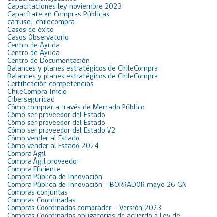
Capacitaciones ley noviembre 2023
Capacítate en Compras Públicas
carrusel-chilecompra
Casos de éxito
Casos Observatorio
Centro de Ayuda
Centro de Ayuda
Centro de Documentación
Balances y planes estratégicos de ChileCompra
Balances y planes estratégicos de ChileCompra
Certificación competencias
ChileCompra Inicio
Ciberseguridad
Cómo comprar a través de Mercado Público
Cómo ser proveedor del Estado
Cómo ser proveedor del Estado
Cómo ser proveedor del Estado V2
Cómo vender al Estado
Cómo vender al Estado 2024
Compra Ágil
Compra Ágil proveedor
Compra Eficiente
Compra Pública de Innovación
Compra Pública de Innovación – BORRADOR mayo 26 GN
Compras conjuntas
Compras Coordinadas
Compras Coordinadas comprador – Versión 2023
Compras Coordinadas obligatorias de acuerdo a Ley de