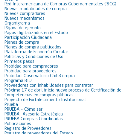
Red Interamericana de Compras Gubernamentales (RICG)
Nuevas modalidades de compra
Nuevos compradores
Nuevos mecanismos
Organigrama
Página de ejemplo
Pagos digitalizados en el Estado
Participación Ciudadana
Planes de compra
Planes de compra publicados
Plataforma de Economía Circular
Políticas y Condiciones de Uso
Primeros pasos
Probidad para compradores
Probidad para proveedores
Probidad: Observatorio ChileCompra
Programa BID
Proveedores con inhabilidades para contratar
Próximo 17 de abril inicia nuevo proceso de Certificación de
Competencias en compras públicas
Proyecto de Fortalecimiento Institucional
Prueba
PRUEBA – Cómo ser
PRUEBA -Asesoría Estratégica
PRUEBA Compras Coordinadas
Publicaciones
Registro de Proveedores
Registro de proveedores del Estado