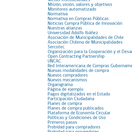
Metas Institucionales
Misión, visión, valores y objetivos
Monitoreo automatizado
Normativa
Normativa en Compras Públicas
Noticias Compra Pública de Innovación
Nuestras alianzas
Universidad Adolfo Ibáñez
Asociación de Municipalidades de Chile
Asociación Chilena de Municipalidades
Sercotec
Organización para la Cooperación y el Desa
Open Contracting Partnership
UNCAC
Red Interamericana de Compras Gubername
Nuevas modalidades de compra
Nuevos compradores
Nuevos mecanismos
Organigrama
Página de ejemplo
Pagos digitalizados en el Estado
Participación Ciudadana
Planes de compra
Planes de compra publicados
Plataforma de Economía Circular
Políticas y Condiciones de Uso
Primeros pasos
Probidad para compradores