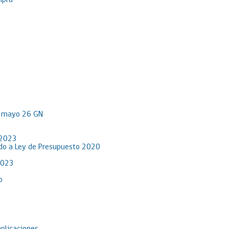
mpra
R mayo 26 GN
 2023
rdo a Ley de Presupuesto 2020
2023
o