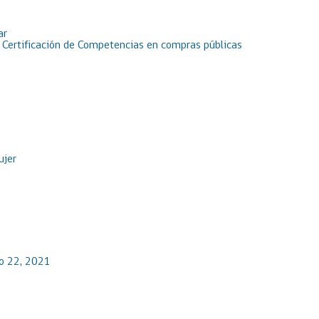
ar
e Certificación de Competencias en compras públicas
ujer
io 22, 2021