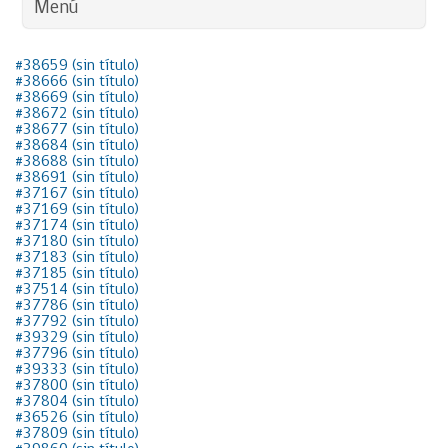
Menú
#38659 (sin título)
#38666 (sin título)
#38669 (sin título)
#38672 (sin título)
#38677 (sin título)
#38684 (sin título)
#38688 (sin título)
#38691 (sin título)
#37167 (sin título)
#37169 (sin título)
#37174 (sin título)
#37180 (sin título)
#37183 (sin título)
#37185 (sin título)
#37514 (sin título)
#37786 (sin título)
#37792 (sin título)
#39329 (sin título)
#37796 (sin título)
#39333 (sin título)
#37800 (sin título)
#37804 (sin título)
#36526 (sin título)
#37809 (sin título)