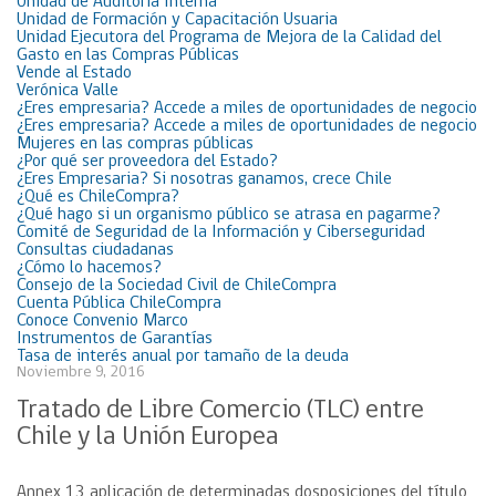
Unidad de Auditoría Interna
Unidad de Formación y Capacitación Usuaria
Unidad Ejecutora del Programa de Mejora de la Calidad del
Gasto en las Compras Públicas
Vende al Estado
Verónica Valle
¿Eres empresaria? Accede a miles de oportunidades de negocio
¿Eres empresaria? Accede a miles de oportunidades de negocio
Mujeres en las compras públicas
¿Por qué ser proveedora del Estado?
¿Eres Empresaria? Si nosotras ganamos, crece Chile
¿Qué es ChileCompra?
¿Qué hago si un organismo público se atrasa en pagarme?
Comité de Seguridad de la Información y Ciberseguridad
Consultas ciudadanas
¿Cómo lo hacemos?
Consejo de la Sociedad Civil de ChileCompra
Cuenta Pública ChileCompra
Conoce Convenio Marco
Instrumentos de Garantías
Tasa de interés anual por tamaño de la deuda
Noviembre 9, 2016
Tratado de Libre Comercio (TLC) entre
Chile y la Unión Europea
Annex 13 aplicación de determinadas dosposiciones del título