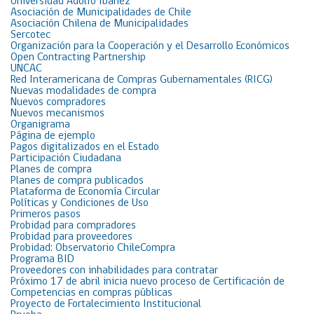
Universidad Adolfo Ibáñez
Asociación de Municipalidades de Chile
Asociación Chilena de Municipalidades
Sercotec
Organización para la Cooperación y el Desarrollo Económicos
Open Contracting Partnership
UNCAC
Red Interamericana de Compras Gubernamentales (RICG)
Nuevas modalidades de compra
Nuevos compradores
Nuevos mecanismos
Organigrama
Página de ejemplo
Pagos digitalizados en el Estado
Participación Ciudadana
Planes de compra
Planes de compra publicados
Plataforma de Economía Circular
Políticas y Condiciones de Uso
Primeros pasos
Probidad para compradores
Probidad para proveedores
Probidad: Observatorio ChileCompra
Programa BID
Proveedores con inhabilidades para contratar
Próximo 17 de abril inicia nuevo proceso de Certificación de
Competencias en compras públicas
Proyecto de Fortalecimiento Institucional