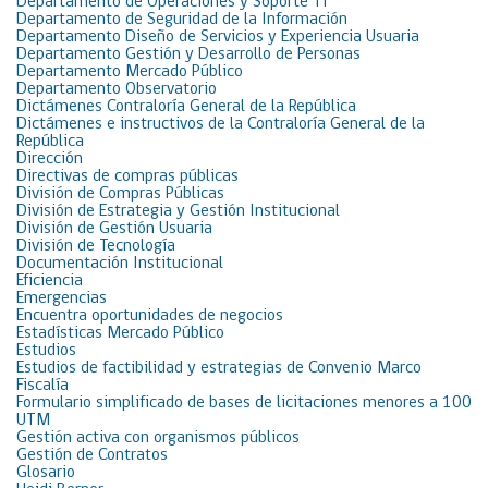
Departamento de Operaciones y Soporte TI
Departamento de Seguridad de la Información
Departamento Diseño de Servicios y Experiencia Usuaria
Departamento Gestión y Desarrollo de Personas
Departamento Mercado Público
Departamento Observatorio
Dictámenes Contraloría General de la República
Dictámenes e instructivos de la Contraloría General de la
República
Dirección
Directivas de compras públicas
División de Compras Públicas
División de Estrategia y Gestión Institucional
División de Gestión Usuaria
División de Tecnología
Documentación Institucional
Eficiencia
Emergencias
Encuentra oportunidades de negocios
Estadísticas Mercado Público
Estudios
Estudios de factibilidad y estrategias de Convenio Marco
Fiscalía
Formulario simplificado de bases de licitaciones menores a 100
UTM
Gestión activa con organismos públicos
Gestión de Contratos
Glosario