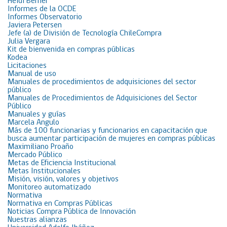
Heidi Berner
Informes de la OCDE
Informes Observatorio
Javiera Petersen
Jefe (a) de División de Tecnología ChileCompra
Julia Vergara
Kit de bienvenida en compras públicas
Kodea
Licitaciones
Manual de uso
Manuales de procedimientos de adquisiciones del sector
público
Manuales de Procedimientos de Adquisiciones del Sector
Público
Manuales y guías
Marcela Angulo
Más de 100 funcionarias y funcionarios en capacitación que
busca aumentar participación de mujeres en compras públicas
Maximiliano Proaño
Mercado Público
Metas de Eficiencia Institucional
Metas Institucionales
Misión, visión, valores y objetivos
Monitoreo automatizado
Normativa
Normativa en Compras Públicas
Noticias Compra Pública de Innovación
Nuestras alianzas