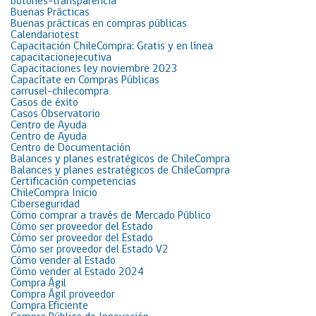
botones-transparencia
Buenas Prácticas
Buenas prácticas en compras públicas
Calendariotest
Capacitación ChileCompra: Gratis y en línea
capacitacionejecutiva
Capacitaciones ley noviembre 2023
Capacítate en Compras Públicas
carrusel-chilecompra
Casos de éxito
Casos Observatorio
Centro de Ayuda
Centro de Ayuda
Centro de Documentación
Balances y planes estratégicos de ChileCompra
Balances y planes estratégicos de ChileCompra
Certificación competencias
ChileCompra Inicio
Ciberseguridad
Cómo comprar a través de Mercado Público
Cómo ser proveedor del Estado
Cómo ser proveedor del Estado
Cómo ser proveedor del Estado V2
Cómo vender al Estado
Cómo vender al Estado 2024
Compra Ágil
Compra Ágil proveedor
Compra Eficiente