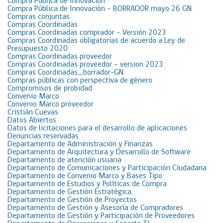
Compra Pública de Innovación
Compra Pública de Innovación – BORRADOR mayo 26 GN
Compras conjuntas
Compras Coordinadas
Compras Coordinadas comprador – Versión 2023
Compras Coordinadas obligatorias de acuerdo a Ley de
Presupuesto 2020
Compras Coordinadas proveedor
Compras Coordinadas proveedor – version 2023
Compras Coordinadas_borrador-GN
Compras públicas con perspectiva de género
Compromisos de probidad
Convenio Marco
Convenio Marco proveedor
Cristián Cuevas
Datos Abiertos
Datos de licitaciones para el desarrollo de aplicaciones
Denuncias reservadas
Departamento de Administración y Finanzas
Departamento de Arquitectura y Desarrollo de Software
Departamento de atención usuaria
Departamento de Comunicaciones y Participación Ciudadana
Departamento de Convenio Marco y Bases Tipo
Departamento de Estudios y Políticas de Compra
Departamento de Gestión Estratégica
Departamento de Gestión de Proyectos
Departamento de Gestión y Asesoría de Compradores
Departamento de Gestión y Participación de Proveedores