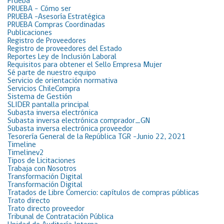
Prueba
PRUEBA – Cómo ser
PRUEBA -Asesoría Estratégica
PRUEBA Compras Coordinadas
Publicaciones
Registro de Proveedores
Registro de proveedores del Estado
Reportes Ley de Inclusión Laboral
Requisitos para obtener el Sello Empresa Mujer
Sé parte de nuestro equipo
Servicio de orientación normativa
Servicios ChileCompra
Sistema de Gestión
SLIDER pantalla principal
Subasta inversa electrónica
Subasta inversa electrónica comprador_GN
Subasta inversa electrónica proveedor
Tesorería General de la República TGR -Junio 22, 2021
Timeline
Timelinev2
Tipos de Licitaciones
Trabaja con Nosotros
Transformación Digital
Transformación Digital
Tratados de Libre Comercio: capítulos de compras públicas
Trato directo
Trato directo proveedor
Tribunal de Contratación Pública